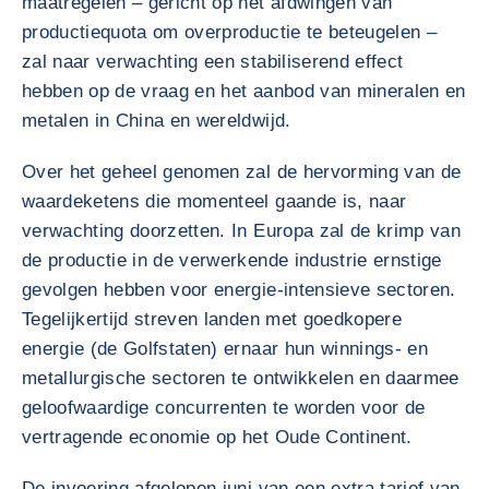
maatregelen – gericht op het afdwingen van
productiequota om overproductie te beteugelen –
zal naar verwachting een stabiliserend effect
hebben op de vraag en het aanbod van mineralen en
metalen in China en wereldwijd.
Over het geheel genomen zal de hervorming van de
waardeketens die momenteel gaande is, naar
verwachting doorzetten. In Europa zal de krimp van
de productie in de verwerkende industrie ernstige
gevolgen hebben voor energie-intensieve sectoren.
Tegelijkertijd streven landen met goedkopere
energie (de Golfstaten) ernaar hun winnings- en
metallurgische sectoren te ontwikkelen en daarmee
geloofwaardige concurrenten te worden voor de
vertragende economie op het Oude Continent.
De invoering afgelopen juni van een extra tarief van