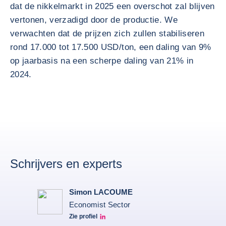
dat de nikkelmarkt in 2025 een overschot zal blijven
vertonen, verzadigd door de productie. We
verwachten dat de prijzen zich zullen stabiliseren
rond 17.000 tot 17.500 USD/ton, een daling van 9%
op jaarbasis na een scherpe daling van 21% in
2024.
Schrijvers en experts
Simon LACOUME
Economist Sector
Zie profiel
Simon Lacoume linkedin