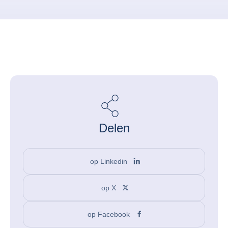
Delen
op Linkedin
op X
op Facebook