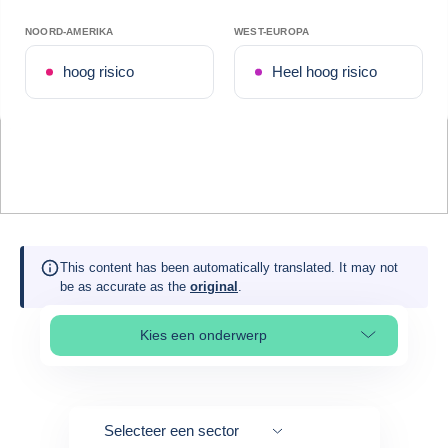
NOORD-AMERIKA
WEST-EUROPA
hoog risico
Heel hoog risico
This content has been automatically translated. It may not
be as accurate as the
original
.
Kies een onderwerp
Select page section
Selecteer een sector