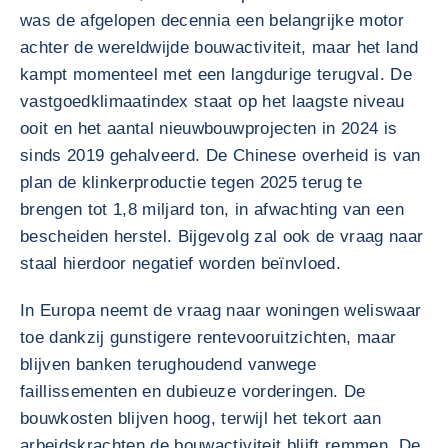
was de afgelopen decennia een belangrijke motor
achter de wereldwijde bouwactiviteit, maar het land
kampt momenteel met een langdurige terugval. De
vastgoedklimaatindex staat op het laagste niveau
ooit en het aantal nieuwbouwprojecten in 2024 is
sinds 2019 gehalveerd. De Chinese overheid is van
plan de klinkerproductie tegen 2025 terug te
brengen tot 1,8 miljard ton, in afwachting van een
bescheiden herstel. Bijgevolg zal ook de vraag naar
staal hierdoor negatief worden beïnvloed.
In Europa neemt de vraag naar woningen weliswaar
toe dankzij gunstigere rentevooruitzichten, maar
blijven banken terughoudend vanwege
faillissementen en dubieuze vorderingen. De
bouwkosten blijven hoog, terwijl het tekort aan
arbeidskrachten de bouwactiviteit blijft remmen. De