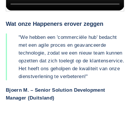
In innovation, we do two main things. We have a prospective work, tr
Wat onze Happeners erover zeggen
"We hebben een 'commerciële hub' bedacht
met een agile proces en geavanceerde
technologie, zodat we een nieuw team kunnen
opzetten dat zich toelegt op de klantenservice.
Het heeft ons geholpen de kwaliteit van onze
dienstverlening te verbeteren!"
Bjoern M. – Senior Solution Development
Manager (Duitsland)