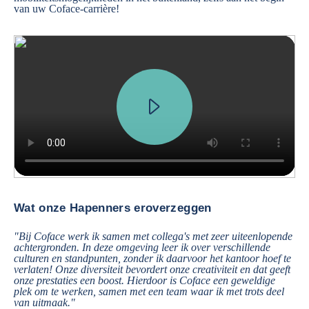
van uw Coface-carrière!
We received a request from a major French car manufacturer, who want
Wat onze Hapenners eroverzeggen
"Bij Coface werk ik samen met collega's met zeer uiteenlopende
achtergronden. In deze omgeving leer ik over verschillende
culturen en standpunten, zonder ik daarvoor het kantoor hoef te
verlaten! Onze diversiteit bevordert onze creativiteit en dat geeft
onze prestaties een boost. Hierdoor is Coface een geweldige
plek om te werken, samen met een team waar ik met trots deel
van uitmaak."