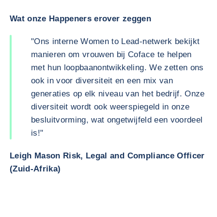
The Happeners Making Trade Happen How does Coface connect you to th
Wat onze Happeners erover zeggen
"Ons interne Women to Lead-netwerk bekijkt
manieren om vrouwen bij Coface te helpen
met hun loopbaanontwikkeling. We zetten ons
ook in voor diversiteit en een mix van
generaties op elk niveau van het bedrijf. Onze
diversiteit wordt ook weerspiegeld in onze
besluitvorming, wat ongetwijfeld een voordeel
is!"
Leigh Mason Risk, Legal and Compliance Officer
(Zuid-Afrika)