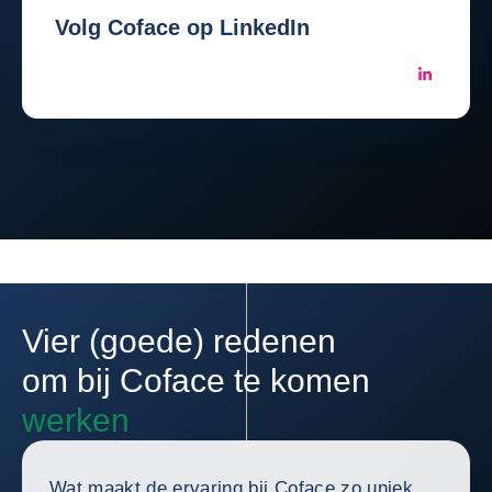
Volg Coface op LinkedIn
Vier (goede) redenen
om bij Coface te komen
werken
Wat maakt de ervaring bij Coface zo uniek