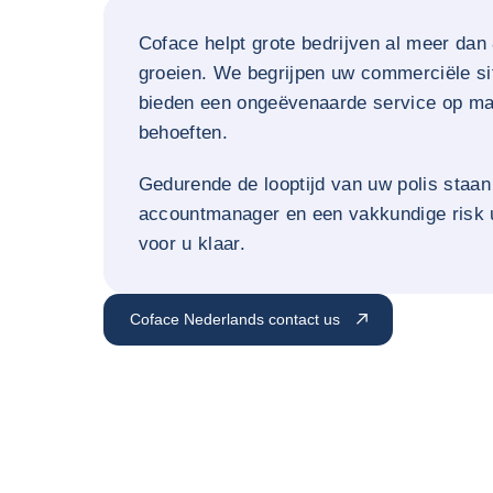
Coface helpt grote bedrijven al meer dan 
groeien. We begrijpen uw commerciële si
bieden een ongeëvenaarde service op m
behoeften.
Gedurende de looptijd van uw polis staan
accountmanager en een vakkundige risk 
voor u klaar.
Coface Nederlands contact us