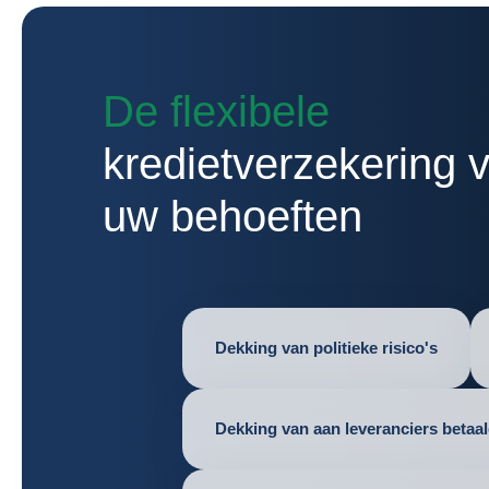
De flexibele
kredietverzekering v
uw behoeften
Dekking van politieke risico's
Dekking van aan leveranciers betaa