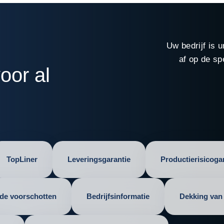
Uw bedrijf is
af op de s
oor al
TopLiner
Leveringsgarantie
Productierisicoga
lde voorschotten
Bedrijfsinformatie
Dekking van