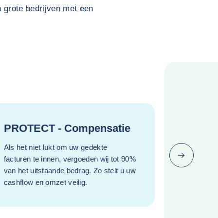
 grote bedrijven met een
PROTECT - Compensatie
Als het niet lukt om uw gedekte
Volgende (ga
facturen te innen, vergoeden wij tot 90%
van het uitstaande bedrag. Zo stelt u uw
cashflow en omzet veilig.