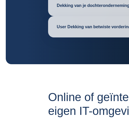
Dekking van je dochterondernemin
User Dekking van betwiste vorderi
Online of geïnt
eigen IT-omgev