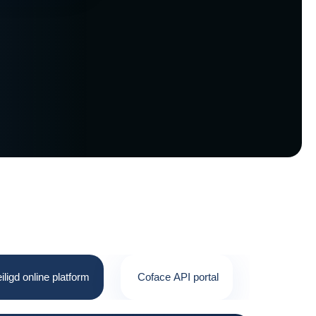
iligd online platform
Coface API portal