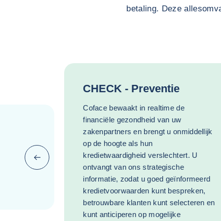
betaling. Deze allesomv
CHECK - Preventie
Coface bewaakt in realtime de
financiële gezondheid van uw
zakenpartners en brengt u onmiddellijk
op de hoogte als hun
kredietwaardigheid verslechtert. U
Vorige (ga terug naar het laatste item)
ontvangt van ons strategische
informatie, zodat u goed geïnformeerd
kredietvoorwaarden kunt bespreken,
betrouwbare klanten kunt selecteren en
kunt anticiperen op mogelijke