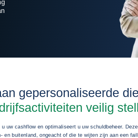
ng
an
an gepersonaliseerde di
rijfsactiviteiten veilig ste
 u uw cashflow en optimaliseert u uw schuldbeheer. Deze 
- en buitenland, ongeacht of die te wijten zijn aan een fail