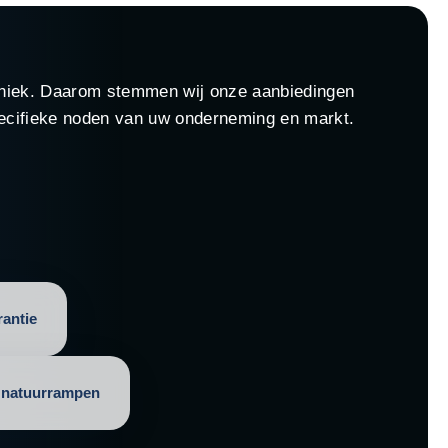
 uniek. Daarom stemmen wij onze aanbiedingen
pecifieke noden van uw onderneming en markt.
rantie
 natuurrampen