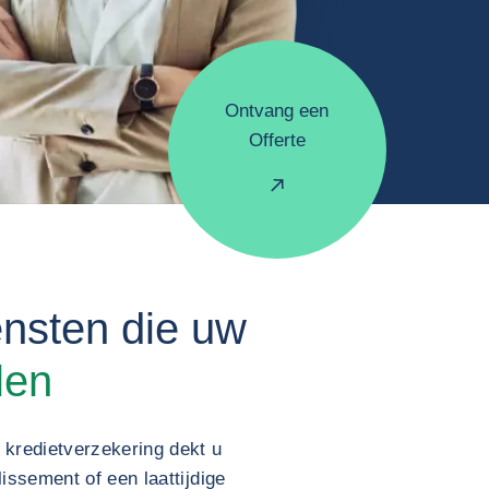
Ontvang een
Offerte
ensten die uw
llen
kredietverzekering dekt u
lissement of een laattijdige