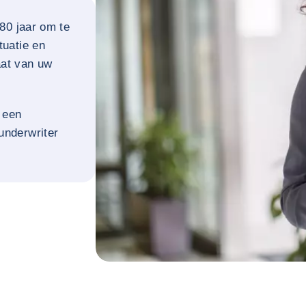
80 jaar om te
tuatie en
aat van uw
 een
underwriter