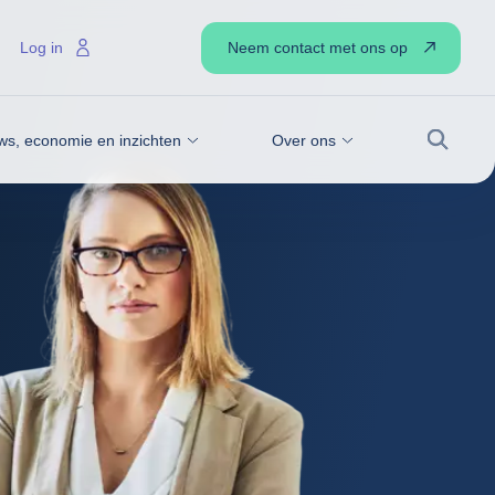
Neem contact met ons op
Log in
ws, economie en inzichten
Over ons
Zoek