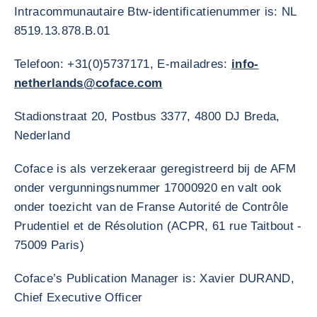
Intracommunautaire Btw-identificatienummer is: NL
8519.13.878.B.01
Telefoon: +31(0)5737171, E-mailadres:
info-
netherlands@coface.com
Stadionstraat 20, Postbus 3377, 4800 DJ Breda,
Nederland
Coface is als verzekeraar geregistreerd bij de AFM
onder vergunningsnummer 17000920 en valt ook
onder toezicht van de Franse Autorité de Contrôle
Prudentiel et de Résolution (ACPR, 61 rue Taitbout -
75009 Paris)
Coface’s Publication Manager is: Xavier DURAND,
Chief Executive Officer