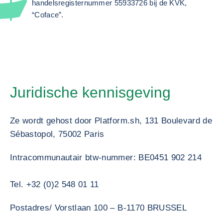
handelsregisternummer 55933726 bij de KVK,
“Coface”.
Juridische kennisgeving
Ze wordt gehost door Platform.sh, 131 Boulevard de
Sébastopol, 75002 Paris
Intracommunautair btw-nummer: BE0451 902 214
Tel. +32 (0)2 548 01 11
Postadres/ Vorstlaan 100 – B-1170 BRUSSEL