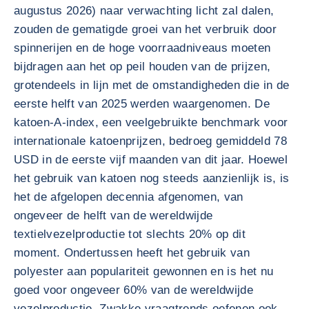
augustus 2026) naar verwachting licht zal dalen,
zouden de gematigde groei van het verbruik door
spinnerijen en de hoge voorraadniveaus moeten
bijdragen aan het op peil houden van de prijzen,
grotendeels in lijn met de omstandigheden die in de
eerste helft van 2025 werden waargenomen. De
katoen-A-index, een veelgebruikte benchmark voor
internationale katoenprijzen, bedroeg gemiddeld 78
USD in de eerste vijf maanden van dit jaar. Hoewel
het gebruik van katoen nog steeds aanzienlijk is, is
het de afgelopen decennia afgenomen, van
ongeveer de helft van de wereldwijde
textielvezelproductie tot slechts 20% op dit
moment. Ondertussen heeft het gebruik van
polyester aan populariteit gewonnen en is het nu
goed voor ongeveer 60% van de wereldwijde
vezelproductie. Zwakke vraagtrends oefenen ook