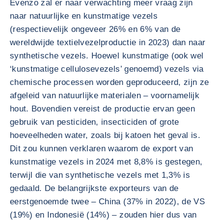
Evenzo zal er naar verwachting meer vraag zijn
naar natuurlijke en kunstmatige vezels
(respectievelijk ongeveer 26% en 6% van de
wereldwijde textielvezelproductie in 2023) dan naar
synthetische vezels. Hoewel kunstmatige (ook wel
‘kunstmatige cellulosevezels’ genoemd) vezels via
chemische processen worden geproduceerd, zijn ze
afgeleid van natuurlijke materialen – voornamelijk
hout. Bovendien vereist de productie ervan geen
gebruik van pesticiden, insecticiden of grote
hoeveelheden water, zoals bij katoen het geval is.
Dit zou kunnen verklaren waarom de export van
kunstmatige vezels in 2024 met 8,8% is gestegen,
terwijl die van synthetische vezels met 1,3% is
gedaald. De belangrijkste exporteurs van de
eerstgenoemde twee – China (37% in 2022), de VS
(19%) en Indonesië (14%) – zouden hier dus van