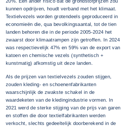
20%. Een ander risico dat de grondstofprijzen zou
kunnen opdrijven, houdt verband met het klimaat.
Textielvezels worden grotendeels geproduceerd in
economieën die, qua bevolkingsaantal, tot de tien
landen behoren die in de periode 2005-2024 het
zwaarst door klimaatrampen zijn getroffen. In 2024
was respectievelijk 47% en 59% van de export van
katoen en chemische vezels (synthetisch +
kunstmatig) afkomstig uit deze landen.
Als de prijzen van textielvezels zouden stijgen,
zouden kleding- en schoenenfabrikanten
waarschijnlijk de zwakste schakel in de
waardeketen van de kledingindustrie vormen. In
2021 werd de sterke stijging van de prijs van garen
en stoffen die door textielfabrikanten werden
verkocht, slechts gedeeltelijk doorberekend in de