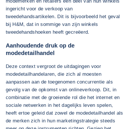
modemerken en retailers een deel van hun winkels
ingericht voor de verkoop van
tweedehandsartikelen. Dit is bijvoorbeeld het geval
bij H&M, dat in sommige van zijn winkels
tweedehandshoeken heeft gecreëerd.
Aanhoudende druk op de
modedetailhandel
Deze context vergroot de uitdagingen voor
modedetailhandelaren, die zich al moesten
aanpassen aan de toegenomen concurrentie als
gevolg van de opkomst van onlineverkoop. Dit, in
combinatie met de groeiende rol die het internet en
sociale netwerken in het dagelijks leven spelen,
heeft ertoe geleid dat zowel de modedetailhandel als
de merken zich in hun marketingstrategie steeds
meer op deze instrumenten richten. Gezien het