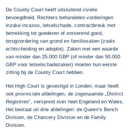
De County Court heeft uitsluitend civiele
bevoegdheid. Rechters behandelen vorderingen
inzake incasso, letselschade, contractbreuk met
betrekking tot goederen of onroerend goed,
terugvordering van grond en familiezaken (zoals
echtscheiding en adoptie). Zaken met een waarde
van minder dan 25.000 GBP (of minder dan 50.000
GBP voor letselschadezaken) moeten hun eerste
zitting bij de County Court hebben.
Het High Court is gevestigd in Londen, maar heeft
ook provinciale afdelingen, de zogenaamde „District
Registries”, verspreid over heel Engeland en Wales.
Het bestaat uit drie afdelingen: de Queen’s Bench
Division, de Chancery Division en de Family
Division.