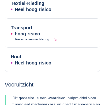
Textiel-Kleding
Heel hoog risico
Transport
hoog risico
Recente verslechtering
Hout
Heel hoog risico
Vooruitzicht
Dit gedeelte is een waardevol hulpmiddel voor
financieel medewerkers en credit managers van