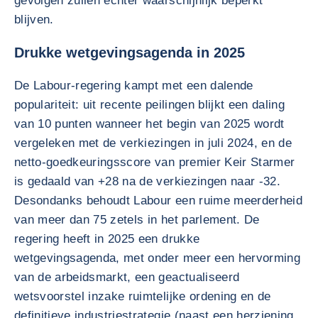
gevolgen zullen echter waarschijnlijk beperkt
blijven.
Drukke wetgevingsagenda in 2025
De Labour-regering kampt met een dalende
populariteit: uit recente peilingen blijkt een daling
van 10 punten wanneer het begin van 2025 wordt
vergeleken met de verkiezingen in juli 2024, en de
netto-goedkeuringsscore van premier Keir Starmer
is gedaald van +28 na de verkiezingen naar -32.
Desondanks behoudt Labour een ruime meerderheid
van meer dan 75 zetels in het parlement. De
regering heeft in 2025 een drukke
wetgevingsagenda, met onder meer een hervorming
van de arbeidsmarkt, een geactualiseerd
wetsvoorstel inzake ruimtelijke ordening en de
definitieve industriestrategie (naast een herziening