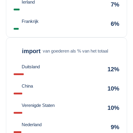
Ierland
7%
Frankrijk
6%
import
van goederen als % van het totaal
Duitsland
12%
China
10%
Verenigde Staten
10%
Nederland
9%