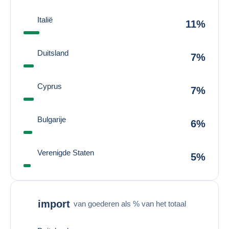
Italië
11%
Duitsland
7%
Cyprus
7%
Bulgarije
6%
Verenigde Staten
5%
import
van goederen als % van het totaal