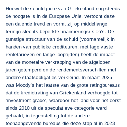
Hoewel de schuldquote van Griekenland nog steeds
de hoogste is in de Europese Unie, vertoont deze
een dalende trend en vormt zij op middellange
termijn slechts beperkte financieringsrisico’s. De
gunstige structuur van de schuld (voornamelijk in
handen van publieke crediteuren, met lage vaste
rentetarieven en lange looptijden) heeft de impact
van de monetaire verkrapping van de afgelopen
jaren getemperd en de rendementsverschillen met
andere staatsobligaties verkleind. In maart 2025
was Moody’s het laatste van de grote ratingbureaus
dat de kredietrating van Griekenland verhoogde tot
‘investment grade’, waardoor het land voor het eerst
sinds 2010 uit de speculatieve categorie werd
gehaald, in tegenstelling tot de andere
toonaangevende bureaus die deze stap al in 2023