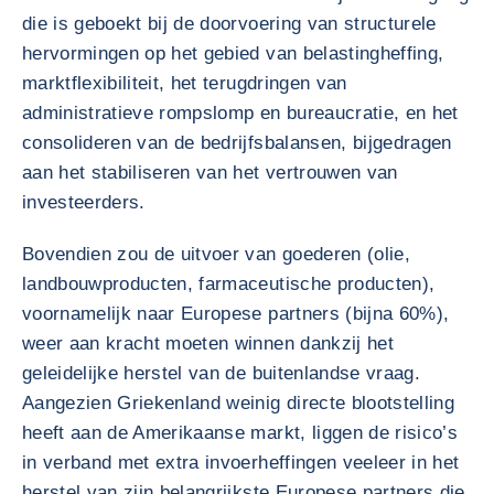
die is geboekt bij de doorvoering van structurele
hervormingen op het gebied van belastingheffing,
marktflexibiliteit, het terugdringen van
administratieve rompslomp en bureaucratie, en het
consolideren van de bedrijfsbalansen, bijgedragen
aan het stabiliseren van het vertrouwen van
investeerders.
Bovendien zou de uitvoer van goederen (olie,
landbouwproducten, farmaceutische producten),
voornamelijk naar Europese partners (bijna 60%),
weer aan kracht moeten winnen dankzij het
geleidelijke herstel van de buitenlandse vraag.
Aangezien Griekenland weinig directe blootstelling
heeft aan de Amerikaanse markt, liggen de risico’s
in verband met extra invoerheffingen veeleer in het
herstel van zijn belangrijkste Europese partners die