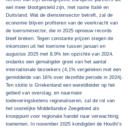
wel meer blootgesteld zijn, met name Italië en
Duitsland. Wat de dienstensector betreft, zal de
economie blijven profiteren van de veerkracht van
de toerismesector, die in 2025 opnieuw records
bleef breken. Tegen constante prijzen stegen de
inkomsten uit het toerisme tussen januari en
augustus 2025 met 8,9% ten opzichte van 2024,
ondanks een gematigder groei van het aantal
internationale bezoekers (4,1% vergeleken met een
gemiddelde van 16% over dezelfde periode in 2024).
Ten slotte is Griekenland een wereldleider op het
gebied van overslag, en naarmate
toeleveringsketens regionaliseren, zal de rol van
het oostelijke Middellandse Zeegebied als
knooppunt voor regionale handel naar verwachting
toenemen. In november 2025 kondigden de Houthi’s