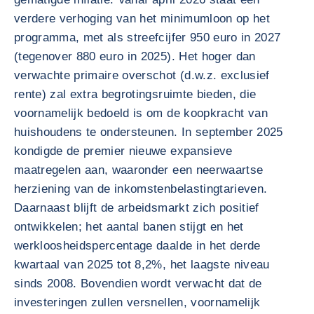
verdere verhoging van het minimumloon op het
programma, met als streefcijfer 950 euro in 2027
(tegenover 880 euro in 2025). Het hoger dan
verwachte primaire overschot (d.w.z. exclusief
rente) zal extra begrotingsruimte bieden, die
voornamelijk bedoeld is om de koopkracht van
huishoudens te ondersteunen. In september 2025
kondigde de premier nieuwe expansieve
maatregelen aan, waaronder een neerwaartse
herziening van de inkomstenbelastingtarieven.
Daarnaast blijft de arbeidsmarkt zich positief
ontwikkelen; het aantal banen stijgt en het
werkloosheidspercentage daalde in het derde
kwartaal van 2025 tot 8,2%, het laagste niveau
sinds 2008. Bovendien wordt verwacht dat de
investeringen zullen versnellen, voornamelijk