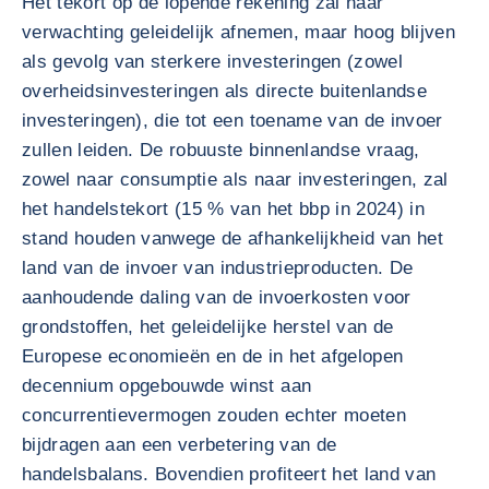
Het tekort op de lopende rekening zal naar
verwachting geleidelijk afnemen, maar hoog blijven
als gevolg van sterkere investeringen (zowel
overheidsinvesteringen als directe buitenlandse
investeringen), die tot een toename van de invoer
zullen leiden. De robuuste binnenlandse vraag,
zowel naar consumptie als naar investeringen, zal
het handelstekort (15 % van het bbp in 2024) in
stand houden vanwege de afhankelijkheid van het
land van de invoer van industrieproducten. De
aanhoudende daling van de invoerkosten voor
grondstoffen, het geleidelijke herstel van de
Europese economieën en de in het afgelopen
decennium opgebouwde winst aan
concurrentievermogen zouden echter moeten
bijdragen aan een verbetering van de
handelsbalans. Bovendien profiteert het land van