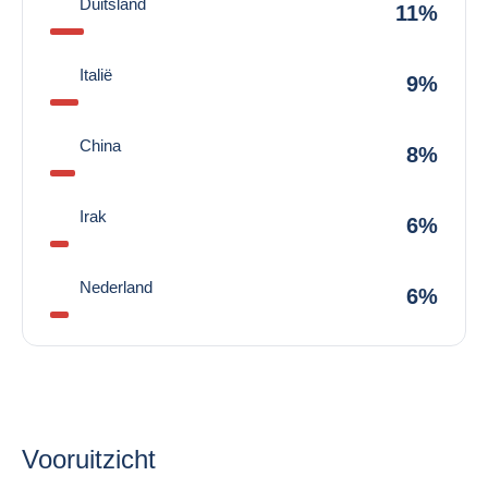
Duitsland
11%
Italië
9%
China
8%
Irak
6%
Nederland
6%
Vooruitzicht