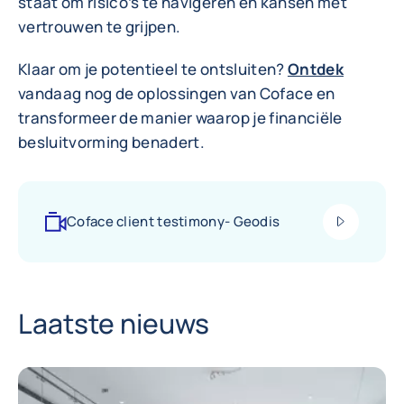
staat om risico’s te navigeren en kansen met
vertrouwen te grijpen.
Klaar om je potentieel te ontsluiten?
Ontdek
vandaag nog de oplossingen van Coface en
transformeer de manier waarop je financiële
besluitvorming benadert.
play_video
Coface client testimony- Geodis
Laatste nieuws