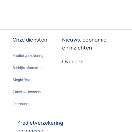
Onze diensten
Nieuws, economie
en inzichten
Kredietverzekering
Over ons
Bedrijfsinformatie
Single Risk
Zakelijke Incasso
Factoring
Kredietverzekering
en incasso