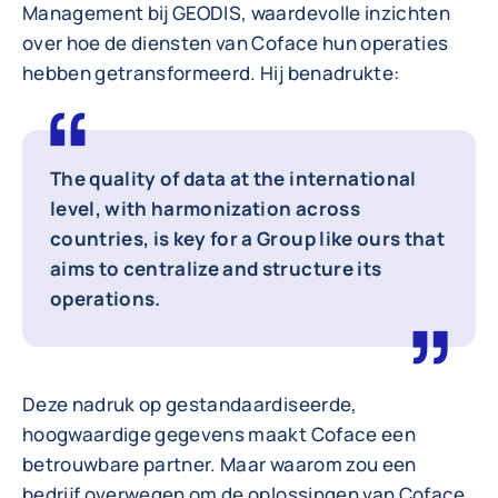
Management bij GEODIS, waardevolle inzichten
over hoe de diensten van Coface hun operaties
hebben getransformeerd. Hij benadrukte:
The quality of data at the international
level, with harmonization across
countries, is key for a Group like ours that
aims to centralize and structure its
operations.
Deze nadruk op gestandaardiseerde,
hoogwaardige gegevens maakt Coface een
betrouwbare partner. Maar waarom zou een
bedrijf overwegen om de oplossingen van Coface