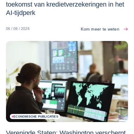
toekomst van kredietverzekeringen in het
AI-tijdperk
Kom meer te weten
06 / 08 / 2026
#
ECONOMISCHE PUBLICATIES
Verenigde Staten: Washington verscherpt