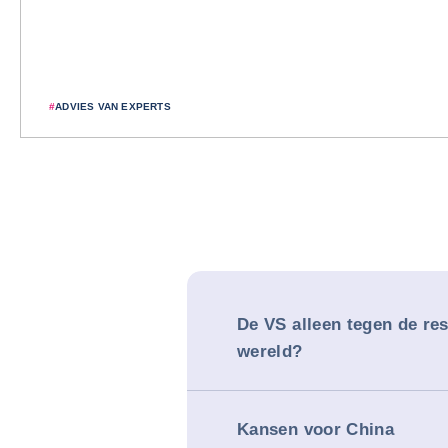
#
ADVIES VAN EXPERTS
De VS alleen tegen de res
wereld?
Kansen voor China