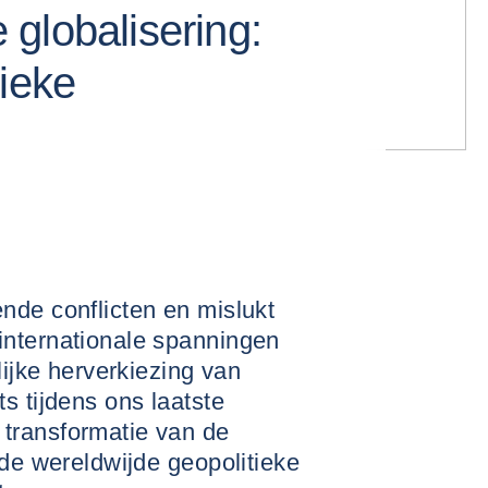
globalisering:
tieke
nde conflicten en mislukt
internationale spanningen
lijke herverkiezing van
s tijdens ons laatste
transformatie van de
 de wereldwijde geopolitieke