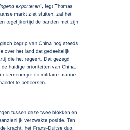
ringend exporteren
", legt Thomas
anse markt ziet sluiten, zal het
 tegelijkertijd de banden met zijn
egisch begrip van China nog steeds
 over het land dat gedeeltelijk
tij die het regeert. Dat gezegd
de huidige prioriteiten van China,
n kernenergie en militaire marine
 handel te beheersen.
ngen tussen deze twee blokken en
aanzienlijk verzwakte positie. Ten
nde kracht, het Frans-Duitse duo,