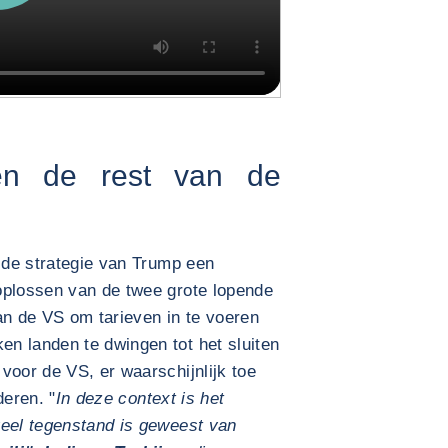
en de rest van de
t de strategie van Trump een
oplossen van de twee grote lopende
an de VS om tarieven in te voeren
n landen te dwingen tot het sluiten
voor de VS, er waarschijnlijk toe
deren. "
In deze context is het
veel tegenstand is geweest van