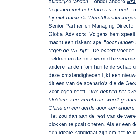
zuidelijke landen –
onder andere
Bra
beginnen met het starten van onderz
bij met name de Wereldhandelsorgan
Senior Partner en Managing Director
Global Advisors. Volgens hem speelt
macht een riskant spel "
door landen 
tegen de VS zijn
". De expert voegde 
trekken en de hele wereld te vervre
andere landen [om hun leiderschap ui
deze omstandigheden lijkt een nieuw
dit een van de scenario's die de Ge
voor ogen heeft. "
We hebben het over
blokken: een wereld die wordt gedom
China en een derde door een andere
Het zou dan aan de rest van de were
blokken te positioneren. Als er een d
een ideale kandidaat zijn om het te le