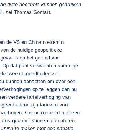
nde twee decennia kunnen gebruiken
a
", zei Thomas Gomart.
ssen de VS en China niettemin
 van de huidige geopolitieke
t geval is op het gebied van
ie. Op dat punt verwachten sommige
n de twee mogendheden zal
 zou kunnen aanzetten om over een
efverhogingen op te leggen dan nu
een verdere tariefverhoging van
geerde door zijn tarieven voor
 verhogen. Geconfronteerd met een
status-quo niet kunnen accepteren.
ft China te maken met een situatie