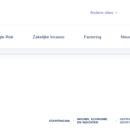
Andere sites
gle Risk
Zakelijke Incasso
Factoring
Nieu
NIEUWS, ECONOMIE
GEFRA
STARTPAGINA
EN INZICHTEN
GEOPO