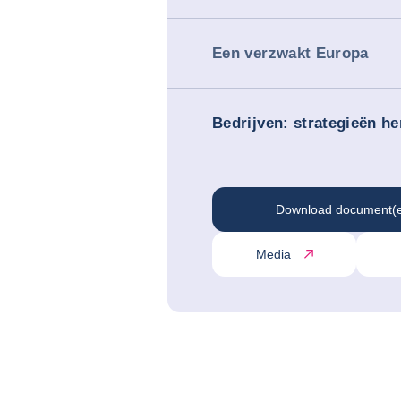
Een verzwakt Europa
Bedrijven: strategieën h
Download document(
Media