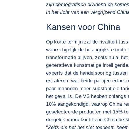
zijn demografisch dividend de kome
in het licht van een vergrijzend Chin
Kansen voor China
Op korte termijn zal de rivaliteit tu
waarschijnlijk de belangrijkste motor
transformatie blijven, zoals nu al he
generatieve kunstmatige intelligent
experts dat de handelsoorlog tusse
escaleren, wat beide partijen ertoe
paar maanden meer substantiële tari
het geval is. De VS hebben onlangs 
10% aangekondigd, waarop China rea
geselecteerde producten met 15% te
dergelijk vooruitzicht zou China de 
"
Zelfs als het het niet toegeeft, hee