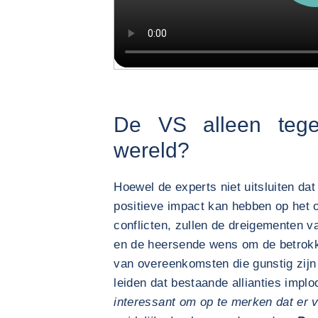
De VS alleen teg
wereld?
Hoewel de experts niet uitsluiten da
positieve impact kan hebben op het 
conflicten, zullen de dreigementen v
en de heersende wens om de betrokke
van overeenkomsten die gunstig zijn 
leiden dat bestaande allianties implo
interessant om op te merken dat er 