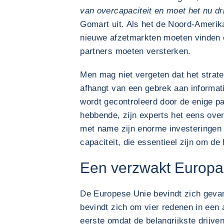
van overcapaciteit en moet het nu d
Gomart uit. Als het de Noord-Amerika
nieuwe afzetmarkten moeten vinden en
partners moeten versterken.
Men mag niet vergeten dat het strat
afhangt van een gebrek aan informatie
wordt gecontroleerd door de enige par
hebbende, zijn experts het eens over 
met name zijn enorme investeringen i
capaciteit, die essentieel zijn om de
Een verzwakt Europa
De Europese Unie bevindt zich geva
bevindt zich om vier redenen in een 
eerste omdat de belangrijkste drijve