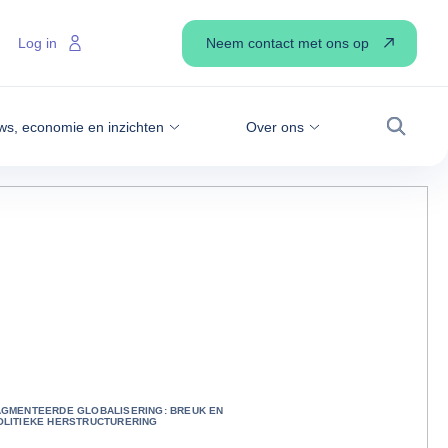
Neem contact met ons op
Log in
ws, economie en inzichten
Over ons
Zoek
GMENTEERDE GLOBALISERING: BREUK EN
LITIEKE HERSTRUCTURERING