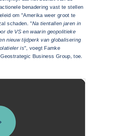
ctionele benadering vast te stellen
beleid om "Amerika weer groot te
al schaden. "
Na tientallen jaren in
or de VS en waarin geopolitieke
n nieuw tijdperk van globalisering
latieler is
", voegt Famke
 Geostrategic Business Group, toe.