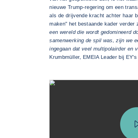
nieuwe Trump-regering om een transa
als de drijvende kracht achter haar 
maken" het bestaande kader verder z
een wereld die wordt gedomineerd do
samenwerking de spil was, zijn we ee
ingegaan dat veel multipolairder en vo
Krumbmüller, EMEIA Leader bij EY's