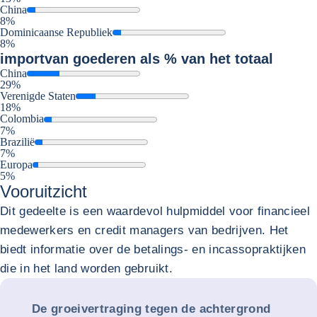
China
8%
Dominicaanse Republiek
8%
import
van goederen als % van het totaal
China
29%
Verenigde Staten
18%
Colombia
7%
Brazilië
7%
Europa
5%
Vooruitzicht
Dit gedeelte is een waardevol hulpmiddel voor financieel
medewerkers en credit managers van bedrijven. Het
biedt informatie over de betalings- en incassopraktijken
die in het land worden gebruikt.
De groeivertraging tegen de achtergrond