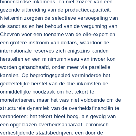
binnenlandse inkomens, en niet zozeer van een
gezonde uitbreiding van de productiecapaciteit.
Niettemin zorgden de selectieve versoepeling van
de sancties en het behoud van de vergunning van
Chevron voor een toename van de olie-export en
een grotere instroom van dollars, waardoor de
internationale reserves zich enigszins konden
herstellen en een minimumniveau van invoer kon
worden gehandhaafd, onder meer via parallelle
kanalen. Op begrotingsgebied verminderde het
gedeeltelijke herstel van de olie-inkomsten de
onmiddellijke noodzaak om het tekort te
monetariseren, maar het was niet voldoende om de
structurele dynamiek van de overheidsfinanciën te
veranderen: het tekort bleef hoog, als gevolg van
een opgeblazen overheidsapparaat, chronisch
verlieslijdende staatsbedrijven, een door de