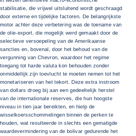
in wezen defensieve macro-economische
stabilisatie, die vrijwel uitsluitend wordt geschraagd
door externe en tijdelijke factoren. De belangrijkste
motor achter deze verbetering was de toename van
de olie-export, die mogelijk werd gemaakt door de
selectieve versoepeling van de Amerikaanse
sancties en, bovenal, door het behoud van de
vergunning van Chevron, waardoor het regime
toegang tot harde valuta kon behouden zonder
onmiddellijk zijn toevlucht te moeten nemen tot het
monetariseren van het tekort. Deze extra instroom
van dollars droeg bij aan een gedeeltelijk herstel
van de internationale reserves, die hun hoogste
niveau in tien jaar bereikten, en hielp de
wisselkoersschommelingen binnen de perken te
houden, wat resulteerde in slechts een gematigde
waardevermindering van de bolivar gedurende het