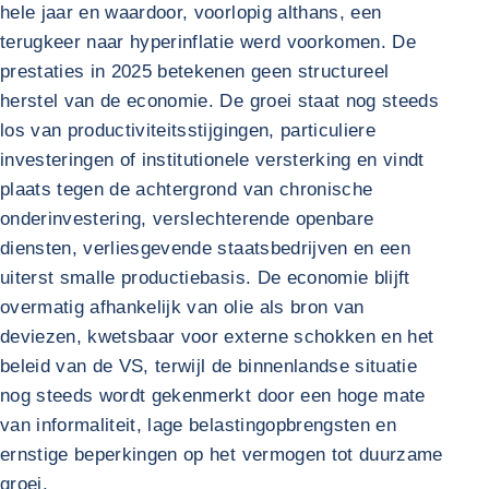
hele jaar en waardoor, voorlopig althans, een
terugkeer naar hyperinflatie werd voorkomen. De
prestaties in 2025 betekenen geen structureel
herstel van de economie. De groei staat nog steeds
los van productiviteitsstijgingen, particuliere
investeringen of institutionele versterking en vindt
plaats tegen de achtergrond van chronische
onderinvestering, verslechterende openbare
diensten, verliesgevende staatsbedrijven en een
uiterst smalle productiebasis. De economie blijft
overmatig afhankelijk van olie als bron van
deviezen, kwetsbaar voor externe schokken en het
beleid van de VS, terwijl de binnenlandse situatie
nog steeds wordt gekenmerkt door een hoge mate
van informaliteit, lage belastingopbrengsten en
ernstige beperkingen op het vermogen tot duurzame
groei.