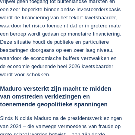
vrijwel geen toegang tot buitenlandse markten en
een zeer beperkte binnenlandse investeerdersbasis
wordt de financiering van het tekort kwetsbaarder,
waardoor het risico toeneemt dat er in grotere mate
een beroep wordt gedaan op monetaire financiering.
Deze situatie houdt de publieke en particuliere
besparingen doorgaans op een zeer laag niveau,
waardoor de economische buffers verzwakken en
de economie gedurende heel 2026 kwetsbaarder
wordt voor schokken.
Maduro versterkt zijn macht te midden
van omstreden verkiezingen en
toenemende geopolitieke spanningen
Sinds Nicolás Maduro na de presidentsverkiezingen
van 2024 – die vanwege vermoedens van fraude op
grote schaal werden betwist – aan zijn derde