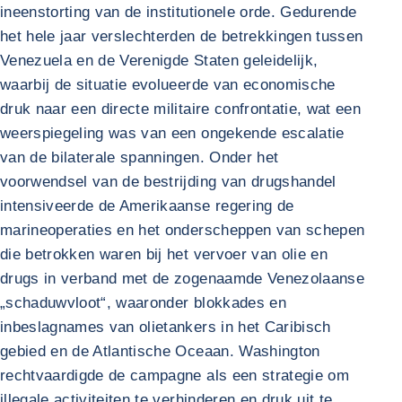
ineenstorting van de institutionele orde. Gedurende
het hele jaar verslechterden de betrekkingen tussen
Venezuela en de Verenigde Staten geleidelijk,
waarbij de situatie evolueerde van economische
druk naar een directe militaire confrontatie, wat een
weerspiegeling was van een ongekende escalatie
van de bilaterale spanningen. Onder het
voorwendsel van de bestrijding van drugshandel
intensiveerde de Amerikaanse regering de
marineoperaties en het onderscheppen van schepen
die betrokken waren bij het vervoer van olie en
drugs in verband met de zogenaamde Venezolaanse
„schaduwvloot“, waaronder blokkades en
inbeslagnames van olietankers in het Caribisch
gebied en de Atlantische Oceaan. Washington
rechtvaardigde de campagne als een strategie om
illegale activiteiten te verhinderen en druk uit te