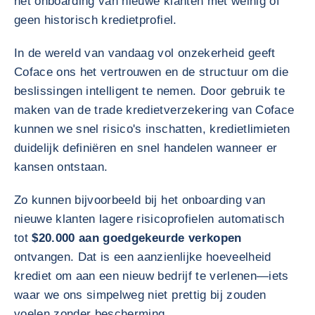
het onboarding van nieuwe klanten met weinig of
geen historisch kredietprofiel.
In de wereld van vandaag vol onzekerheid geeft
Coface ons het vertrouwen en de structuur om die
beslissingen intelligent te nemen. Door gebruik te
maken van de trade kredietverzekering van Coface
kunnen we snel risico's inschatten, kredietlimieten
duidelijk definiëren en snel handelen wanneer er
kansen ontstaan.
Zo kunnen bijvoorbeeld bij het onboarding van
nieuwe klanten lagere risicoprofielen automatisch
tot
$20.000 aan goedgekeurde verkopen
ontvangen. Dat is een aanzienlijke hoeveelheid
krediet om aan een nieuw bedrijf te verlenen—iets
waar we ons simpelweg niet prettig bij zouden
voelen zonder bescherming.