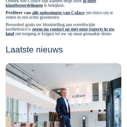
Ontdek hoe Coface zijn klanten helpt door
al onze
klantbeoordelingen
te bekijken.
Profiteer van
alle oplossingen van Coface
om risico om te
zetten in een echte groeimotor
Beoordeel gratis uw blootstelling aan wereldwijde
kredietrisico's:
neem nu contact op met onze experts in uw
land
om toegang te krijgen tot uw op maat gemaakte demo.
Laatste nieuws