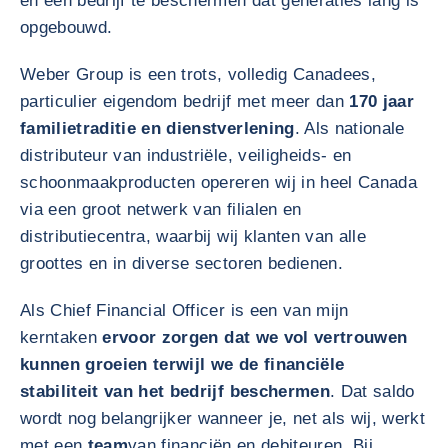
en een bedrijf te beschermen dat generaties lang is
opgebouwd.
Weber Group is een trots, volledig Canadees,
particulier eigendom bedrijf met meer dan
170 jaar
familietraditie en dienstverlening
. Als nationale
distributeur van industriële, veiligheids- en
schoonmaakproducten opereren wij in heel Canada
via een groot netwerk van filialen en
distributiecentra, waarbij wij klanten van alle
groottes en in diverse sectoren bedienen.
Als Chief Financial Officer is een van mijn
kerntaken
ervoor zorgen dat we vol vertrouwen
kunnen groeien terwijl we de financiële
stabiliteit van het bedrijf beschermen
. Dat saldo
wordt nog belangrijker wanneer je, net als wij, werkt
met een
team
van financiën en debiteuren. Bij