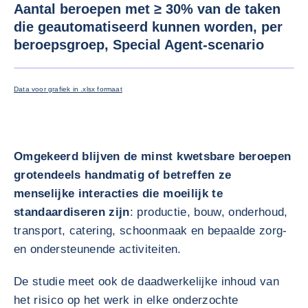
Aantal beroepen met ≥ 30% van de taken
die geautomatiseerd kunnen worden, per
beroepsgroep, Special Agent-scenario
VERGRO
Data voor grafiek in .xlsx formaat
Omgekeerd blijven de minst kwetsbare beroepen
grotendeels handmatig of betreffen ze
menselijke interacties die moeilijk te
standaardiseren zijn
: productie, bouw, onderhoud,
transport, catering, schoonmaak en bepaalde zorg-
en ondersteunende activiteiten.
De studie meet ook de daadwerkelijke inhoud van
het risico op het werk in elke onderzochte