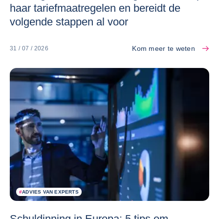
haar tariefmaatregelen en bereidt de
volgende stappen al voor
Kom meer te weten
31 / 07 / 2026
#
ADVIES VAN EXPERTS
Schuldinning in Europa: 5 tips om