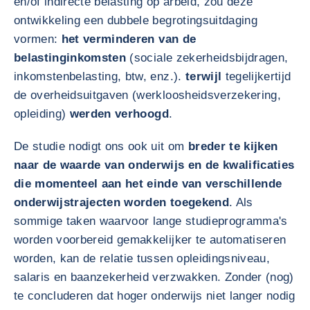
en/of indirecte belasting op arbeid, zou deze
ontwikkeling een dubbele begrotingsuitdaging
vormen:
het verminderen van de
belastinginkomsten
(sociale zekerheidsbijdragen,
inkomstenbelasting, btw, enz.).
terwijl
tegelijkertijd
de overheidsuitgaven (werkloosheidsverzekering,
opleiding)
werden verhoogd
.
De studie nodigt ons ook uit om
breder te kijken
naar de waarde van onderwijs en de kwalificaties
die momenteel aan het einde van verschillende
onderwijstrajecten worden toegekend
. Als
sommige taken waarvoor lange studieprogramma's
worden voorbereid gemakkelijker te automatiseren
worden, kan de relatie tussen opleidingsniveau,
salaris en baanzekerheid verzwakken. Zonder (nog)
te concluderen dat hoger onderwijs niet langer nodig