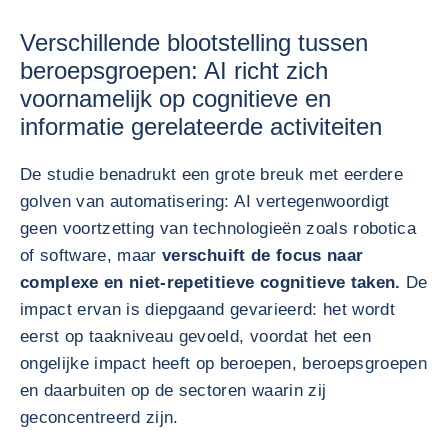
Verschillende blootstelling tussen
beroepsgroepen: AI richt zich
voornamelijk op cognitieve en
informatie gerelateerde activiteiten
De studie benadrukt een grote breuk met eerdere
golven van automatisering: AI vertegenwoordigt
geen voortzetting van technologieën zoals robotica
of software, maar
verschuift de focus naar
complexe en niet-repetitieve cognitieve taken.
De
impact ervan is diepgaand gevarieerd: het wordt
eerst op taakniveau gevoeld, voordat het een
ongelijke impact heeft op beroepen, beroepsgroepen
en daarbuiten op de sectoren waarin zij
geconcentreerd zijn.