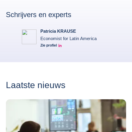
Schrijvers en experts
Patricia KRAUSE
Economist for Latin America
Zie profiel
Patricia Linkedin
Laatste nieuws