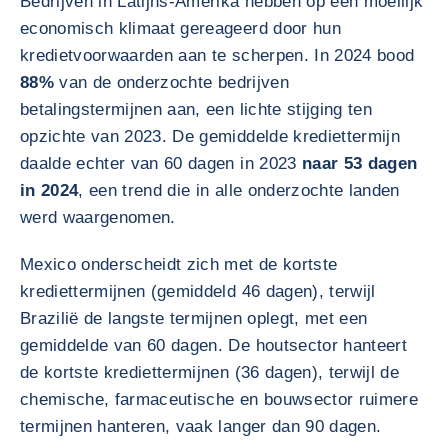
Bedrijven in Latijns-Amerika hebben op een moeilijk
economisch klimaat gereageerd door hun
kredietvoorwaarden aan te scherpen. In 2024 bood
88%
van de onderzochte bedrijven
betalingstermijnen aan, een lichte stijging ten
opzichte van 2023. De gemiddelde krediettermijn
daalde echter van 60 dagen in 2023
naar 53 dagen
in 2024
, een trend die in alle onderzochte landen
werd waargenomen.
Mexico onderscheidt zich met de kortste
krediettermijnen (gemiddeld 46 dagen), terwijl
Brazilië de langste termijnen oplegt, met een
gemiddelde van 60 dagen. De houtsector hanteert
de kortste krediettermijnen (36 dagen), terwijl de
chemische, farmaceutische en bouwsector ruimere
termijnen hanteren, vaak langer dan 90 dagen.