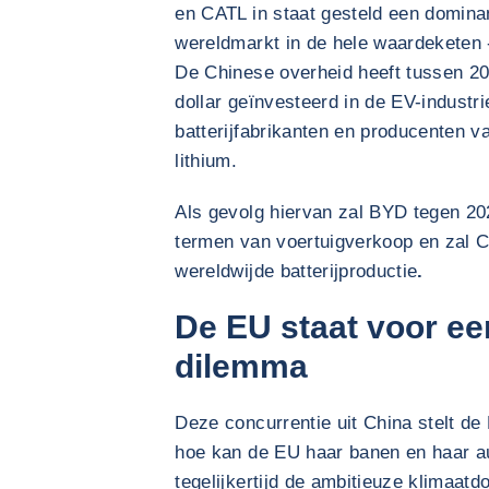
en CATL in staat gesteld een dominan
wereldmarkt in de hele waardeketen 
De Chinese overheid heeft tussen 2
dollar geïnvesteerd in de EV-industri
batterijfabrikanten en producenten v
lithium.
Als gevolg hiervan zal BYD tegen 20
termen van voertuigverkoop en zal 
wereldwijde batterijproductie
.
De EU staat voor ee
dilemma
Deze concurrentie uit China stelt d
hoe kan de EU haar banen en haar a
tegelijkertijd de ambitieuze klimaatd