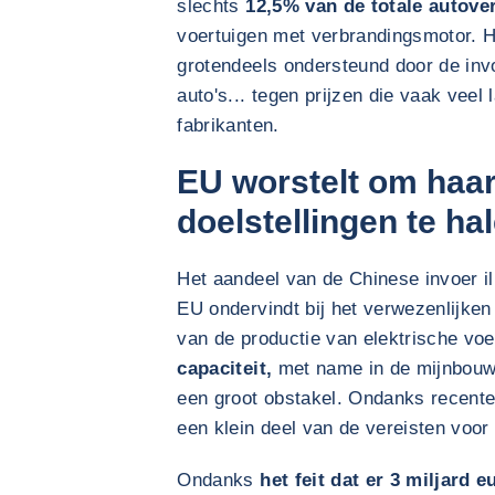
slechts
12,5% van de totale autove
voertuigen met verbrandingsmotor. H
grotendeels ondersteund door de inv
auto's... tegen prijzen die vaak veel
fabrikanten.
EU worstelt om haar
doelstellingen te ha
Het aandeel van de Chinese invoer il
EU ondervindt bij het verwezenlijken
van de productie van elektrische voe
capaciteit,
met name in de mijnbouw e
een groot obstakel. Ondanks recente
een klein deel van de vereisten voor
Ondanks
het feit dat er 3 miljard 