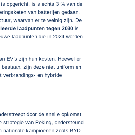
is opgericht, is slechts 3 % van de
eringsketen van batterijen gedaan.
ctuur, waarvan er te weinig zijn. De
lleerde laadpunten tegen 2030
is
euwe laadpunten die in 2024 worden
van EV's zijn hun kosten. Hoewel er
 bestaan, zijn deze niet uniform en
t verbrandings- en hybride
l
erstreept door de snelle opkomst
le strategie van Peking, ondersteund
ijn nationale kampioenen zoals BYD