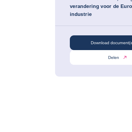
verandering voor de Euro
industrie
Download document(
Delen