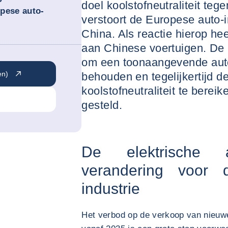
doel koolstofneutraliteit teg
pese auto-
verstoort de Europese auto-ind
China. Als reactie hierop he
aan Chinese voertuigen. De 
om een toonaangevende auto
en)
behouden en tegelijkertijd de
koolstofneutraliteit te bereik
gesteld.
De elektrische 
verandering voor 
industrie
Het verbod op de verkoop van nieuw