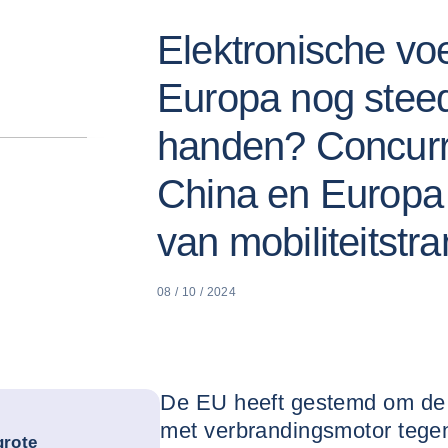
Elektronische voe
Europa nog steed
handen? Concurr
China en Europa 
van mobiliteitstra
08 / 10 / 2024
De EU heeft gestemd om de 
met verbrandingsmotor tegen
grote