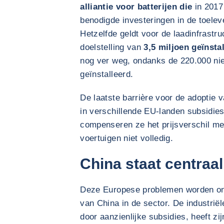
alliantie voor batterijen die
in 2017 
benodigde investeringen in de toelev
Hetzelfde geldt voor de laadinfrastru
doelstelling van
3,5 miljoen geïnsta
nog ver weg, ondanks de 220.000 ni
geïnstalleerd.
De laatste barrière voor de adoptie 
in verschillende EU-landen subsidies
compenseren ze het prijsverschil me
voertuigen niet volledig.
China staat centraa
Deze Europese problemen worden ond
van China in de sector. De industrië
door aanzienlijke subsidies, heeft z