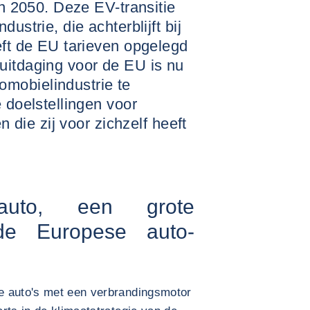
en 2050. Deze EV-transitie
ustrie, die achterblijft bij
eft de EU tarieven opgelegd
uitdaging voor de EU is nu
mobielindustrie te
 doelstellingen voor
en die zij voor zichzelf heeft
auto, een grote
de Europese auto-
e auto's met een verbrandingsmotor