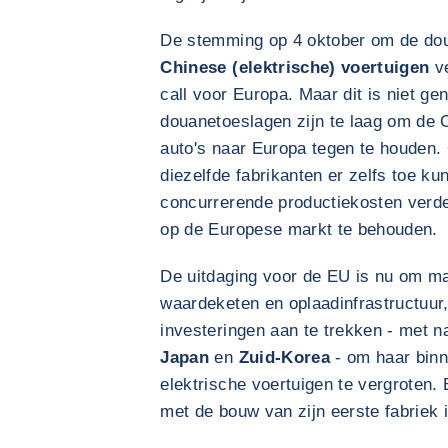
De stemming op 4 oktober om de do
Chinese (elektrische) voertuigen
ve
call voor Europa. Maar dit is niet g
douanetoeslagen zijn te laag om de 
auto's naar Europa tegen te houden.
diezelfde fabrikanten er zelfs toe k
concurrerende productiekosten verd
op de Europese markt te behouden.
De uitdaging voor de EU is nu om ma
waardeketen en oplaadinfrastructuur, 
investeringen aan te trekken - met 
Japan
en
Zuid-Korea
- om haar binn
elektrische voertuigen te vergroten.
met de bouw van zijn eerste fabriek 