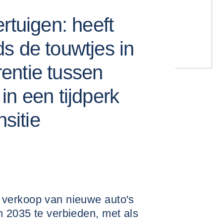
rtuigen: heeft
s de touwtjes in
entie tussen
in een tijdperk
nsitie
verkoop van nieuwe auto's
 2035 te verbieden, met als