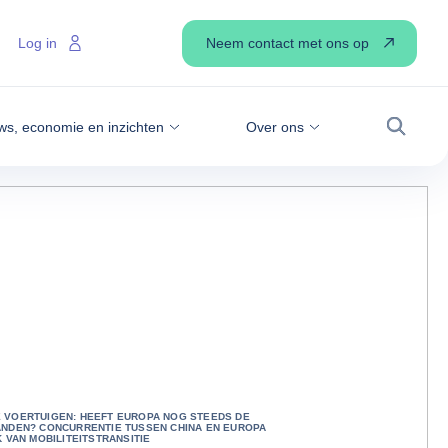
Neem contact met ons op
Log in
ws, economie en inzichten
Over ons
Zoek
 VOERTUIGEN: HEEFT EUROPA NOG STEEDS DE
ANDEN? CONCURRENTIE TUSSEN CHINA EN EUROPA
K VAN MOBILITEITSTRANSITIE