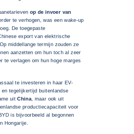
uanetarieven
op de invoer van
rder te verhogen, was een wake-up
enoeg. De toegepaste
Chinese export van elektrische
 Op middellange termijn zouden ze
unnen aanzetten om hun toch al zeer
er te verlagen om hun hoge marges
ssaal te investeren in haar EV-
en tegelijkertijd buitenlandse
name uit
China
, maar ook uit
enlandse productiecapaciteit voor
 BYD is bijvoorbeeld al begonnen
in Hongarije.