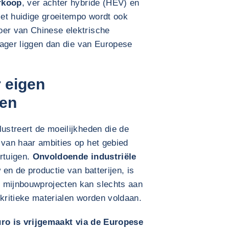
rkoop
, ver achter hybride (HEV) en
et huidige groeitempo wordt ook
oer van Chinese elektrische
 lager liggen dan die van Europese
 eigen
len
lustreert de moeilijkheden die de
 van haar ambities op het gebied
rtuigen.
Onvoldoende industriële
n de productie van batterijen, is
 mijnbouwprojecten kan slechts aan
 kritieke materialen worden voldaan.
euro is vrijgemaakt via de Europese