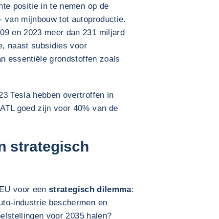
te positie in te nemen op de
- van mijnbouw tot autoproductie.
009 en 2023 meer dan 231 miljard
e, naast subsidies voor
an essentiële grondstoffen zoals
23 Tesla hebben overtroffen in
CATL goed zijn voor 40% van de
n strategisch
e EU voor een
strategisch dilemma
:
uto-industrie beschermen en
oelstellingen voor 2035 halen?