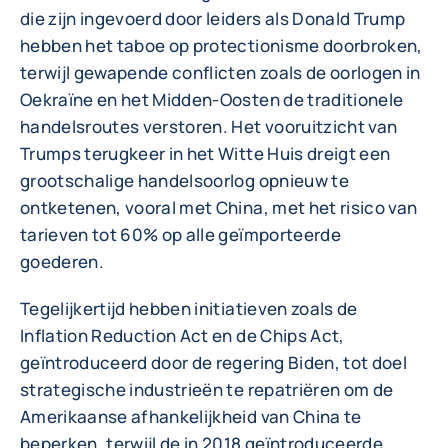
die zijn ingevoerd door leiders als Donald Trump
hebben het taboe op protectionisme doorbroken,
terwijl gewapende conflicten zoals de oorlogen in
Oekraïne en het Midden-Oosten de traditionele
handelsroutes verstoren. Het vooruitzicht van
Trumps terugkeer in het Witte Huis dreigt een
grootschalige handelsoorlog opnieuw te
ontketenen, vooral met China, met het risico van
tarieven tot 60% op alle geïmporteerde
goederen.
Tegelijkertijd hebben initiatieven zoals de
Inflation Reduction Act en de Chips Act,
geïntroduceerd door de regering Biden, tot doel
strategische industrieën te repatriëren om de
Amerikaanse afhankelijkheid van China te
beperken, terwijl de in 2018 geïntroduceerde