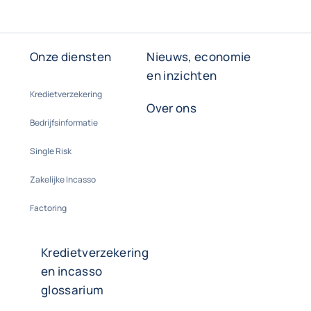
Onze diensten
Nieuws, economie
en inzichten
Kredietverzekering
Over ons
Bedrijfsinformatie
Single Risk
Zakelijke Incasso
Factoring
Kredietverzekering
en incasso
glossarium