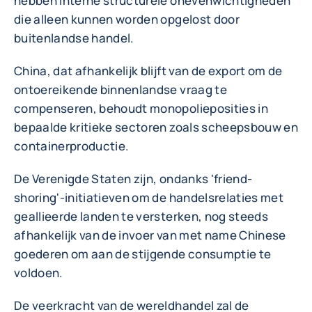
hebben interne structurele onevenwichtigheden
die alleen kunnen worden opgelost door
buitenlandse handel.
China, dat afhankelijk blijft van de export om de
ontoereikende binnenlandse vraag te
compenseren, behoudt monopolieposities in
bepaalde kritieke sectoren zoals scheepsbouw en
containerproductie.
De Verenigde Staten zijn, ondanks 'friend-
shoring'-initiatieven om de handelsrelaties met
geallieerde landen te versterken, nog steeds
afhankelijk van de invoer van met name Chinese
goederen om aan de stijgende consumptie te
voldoen.
De veerkracht van de wereldhandel zal de