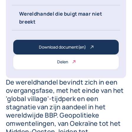
Wereldhandel die buigt maar niet
breekt
Download document(en)
Delen
De wereldhandel bevindt zich in een
overgangsfase, met het einde van het
'global village'-tijdperk en een
stagnatie van zijn aandeel in het
wereldwijde BBP. Geopolitieke
omwentelingen, van Oekraïne tot het
Midden-Oosten, leiden tot