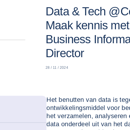
Data & Tech @Co
Maak kennis met
Business Informa
Director
28 / 11 / 2024
Het benutten van data is te
ontwikkelingsmiddel voor be
het verzamelen, analyseren 
data onderdeel uit van het d