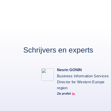
Schrijvers en experts
Nesrin GONIN
Business Information Services
Director for Western Europe
region
Zie profiel
Nesrin Linkedin