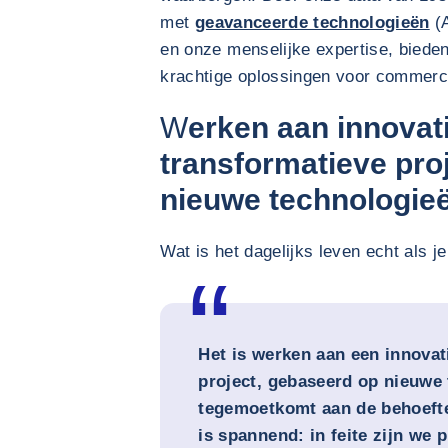
met
geavanceerde technologieën
(A
en onze menselijke expertise, biede
krachtige oplossingen voor commerci
W
erken aan innovat
transformatieve pro
nieuwe technologie
Wat is het dagelijks leven echt als j
Het is werken aan een innovati
project, gebaseerd op nieuwe 
tegemoetkomt aan de behoefte
is spannend: in feite zijn we p