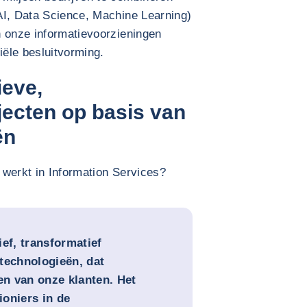
I, Data Science, Machine Learning)
n onze informatievoorzieningen
ële besluitvorming.
ieve,
jecten op basis van
ën
e werkt in Information Services?
ef, transformatief
technologieën, dat
n van onze klanten. Het
ioniers in de