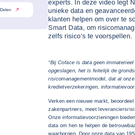
experts. In deze video legt 
unieke data en geavanceerd
Delen
klanten helpen om over te s
Smart Data, om risicomanag
zelfs risico’s te voorspellen.
“Bij Coface is data geen immaterieel 
opgeslagen, het is feitelijk de grond
risicomanagementmodel, dat al onze b
kredietverzekeringen, informatievoor
Verken een nieuwe markt, beoordeel 
zakenpartners, meet leveranciersrisi
Onze informatievoorzieningen bieden
data om hen te helpen de betrouwbaa
waarborgen. Door onze data van 195 