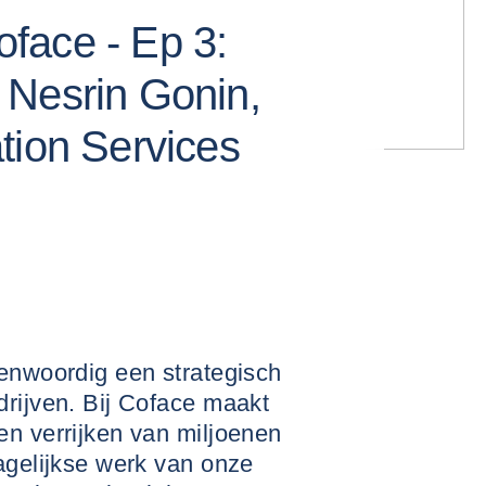
face - Ep 3:
 Nesrin Gonin,
tion Services
genwoordig een strategisch
drijven. Bij Coface maakt
en verrijken van miljoenen
agelijkse werk van onze