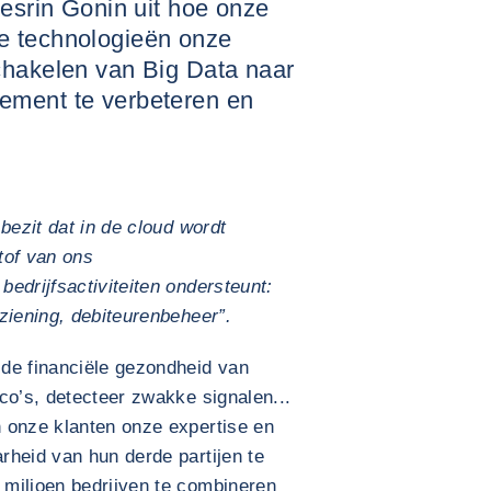
Nesrin Gonin uit hoe onze
e technologieën onze
chakelen van Big Data naar
ement te verbeteren en
bezit dat in de cloud wordt
stof van ons
edrijfsactiviteiten ondersteunt:
ziening, debiteurenbeheer”.
de financiële gezondheid van
co’s, detecteer zwakke signalen...
 onze klanten onze expertise en
rheid van hun derde partijen te
miljoen bedrijven te combineren