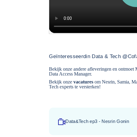
Geïnteresseerd
in Data & Tech @Co
Bekijk onze andere afleveringen en
ontmoet 
Data Access Manager
.
Bekijk onze
vacatures
om Nesrin, Samia, M
Tech experts te versterken!
Data&Tech ep3 - Nesrin Gonin