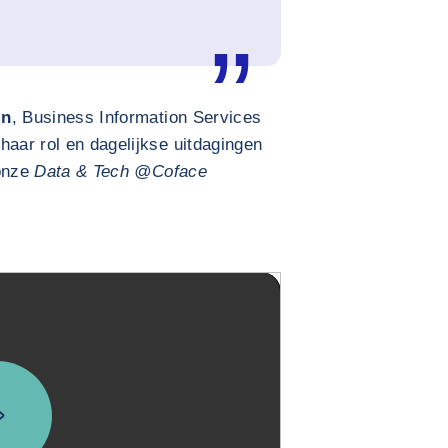
in
, Business Information Services
haar rol en dagelijkse uitdagingen
 onze
Data & Tech @Coface