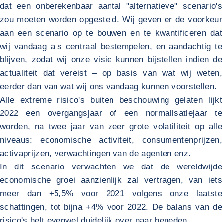
dat een onberekenbaar aantal "alternatieve" scenario's
zou moeten worden opgesteld. Wij geven er de voorkeur
aan een scenario op te bouwen en te kwantificeren dat
wij vandaag als centraal bestempelen, en aandachtig te
blijven, zodat wij onze visie kunnen bijstellen indien de
actualiteit dat vereist – op basis van wat wij weten,
eerder dan van wat wij ons vandaag kunnen voorstellen.
Alle extreme risico's buiten beschouwing gelaten lijkt
2022 een overgangsjaar of een normalisatiejaar te
worden, na twee jaar van zeer grote volatiliteit op alle
niveaus: economische activiteit, consumentenprijzen,
activaprijzen, verwachtingen van de agenten enz.
In dit scenario verwachten we dat de wereldwijde
economische groei aanzienlijk zal vertragen, van iets
meer dan +5,5% voor 2021 volgens onze laatste
schattingen, tot bijna +4% voor 2022. De balans van de
risico's helt evenwel duidelijk over naar beneden.