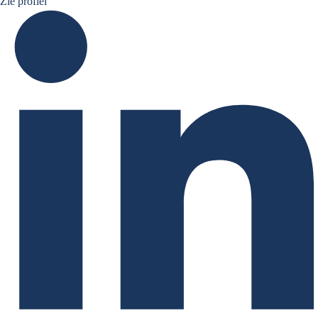
JCC Linkedin
Zie profiel