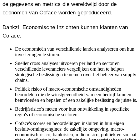
de gegevens en metrics die wereldwijd door de
economen van Coface worden geproduceerd.
Dankzij Economische Inzichten kunnen klanten van
Coface:
De economieën van verschillende landen analyseren om hun
investeringen te sturen.
Sneller cross-analyses uitvoeren per land en sector en
verschillende leveranciers vergelijken om hen te helpen
strategische beslissingen te nemen over het beheer van supply
chains.
Politiek risico of macro-economische omstandigheden
beoordelen die de winstgevendheid van een bedrijf kunnen
beïnvloeden en bepalen of een zakelijke beslissing de juiste is.
Bedrijfsrisico's meten voor hun ontwikkeling in specifieke
regio's of economische sectoren.
Coface's scores en beoordelingen insluiten in hun eigen
besluitvormingsengines: de zakelijke omgeving, macro-
economisch risico, bankrisico, milieurisico, politiek en sociaal