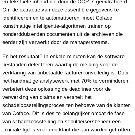
en tekstuele inhoud die door de OCR is geëxtraheerd.
Om de extractie van deze essentiële gegevens te
identificeren en te automatiseren, moet Coface
kunstmatige intelligentie-algoritmen trainen op
honderdduizenden documenten uit de archieven die
eerder zijn verwerkt door de managersteams.
En het resultaat? In enkele minuten kan de software
bestanden detecteren waarbij de melding voor de
verklaring van onbetaalde facturen onvolledig is. Door
het handmatige analysewerk met 70% te verminderen,
verbetert deze oplossing de deadlines voor de
verwerking van claims en versnelt het
schadeloosstellingsproces ten behoeve van de klanten
van Coface. Dit is des te belangrijker omdat de fase
van schadeloosstelling en schuldeisersbeheer een
cruciale tijd is voor een klant die kan worden getroffen