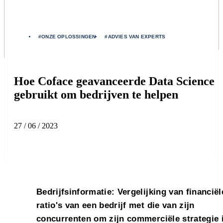
#
ONZE OPLOSSINGEN
#
ADVIES VAN EXPERTS
Hoe Coface geavanceerde Data Science
gebruikt om bedrijven te helpen
27 / 06 / 2023
Bedrijfsinformatie: Vergelijking van financiël
ratio's van een bedrijf met die van zijn
concurrenten om zijn commerciële strategie 