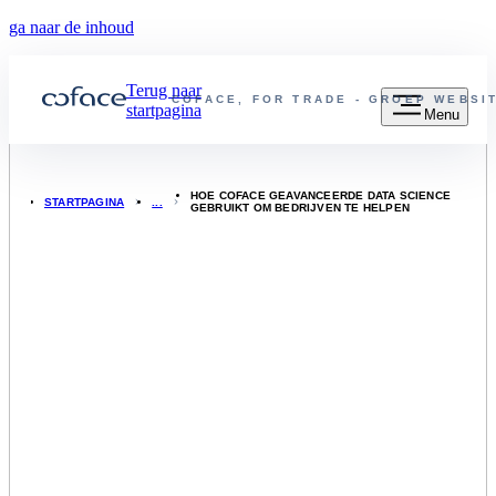
ga naar de inhoud
Terug naar
COFACE, FOR TRADE - GROEP WEBSI
startpagina
Menu
HOE COFACE GEAVANCEERDE DATA SCIENCE
STARTPAGINA
GEBRUIKT OM BEDRIJVEN TE HELPEN