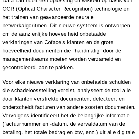
Data Lab heeft een oplossing ontwikkeld op basis van
OCR (Optical Character Recognition) technologie en
het trainen van geavanceerde neurale
netwerkalgoritmen. Dit nieuwe systeem is ontworpen
om de aanzienlijke hoeveelheid onbetaalde
verklaringen van Coface's klanten en de grote
hoeveelheid documenten die "handmatig" door de
managementteams moeten worden verzameld en
gecontroleerd, aan te pakken.
Voor elke nieuwe verklaring van onbetaalde schulden
die schadeloosstelling vereist, analyseert de tool alle
door klanten verstrekte documenten, detecteert en
onderscheidt facturen van andere soorten documenten.
Vervolgens identificeert het de belangrijke informatie
(factuurnummer en -datum, de vervaldatum van de
betaling, het totale bedrag en btw, enz.) uit alle digitale