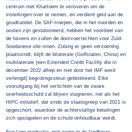
centrum met Khartoem te veroveren om de
instellingen over te nemen, en verdient geld aan de
goudhandel. De SAF-troepen, die in het noorden en
oosten zijn gestationeerd, hebben het voordeel van
de havens en zullen de doorvoerrechten voor Zuid-
Soedanese olie innen. Zolang er geen verzoening
plaatsvindt, blijft de bilaterale (Golfstaten, China) en
multilaterale (een Extended Credit Facility die in
december 2022 afliep en niet door het IMF werd
verlengd) begrotingssteun geblokkeerd. Elke
vooruitgang bij het verlichten van de zware
overheidsschuld zal blijven stagneren, net als het
HIPC-initiatief, dat sinds de staatsgreep van 2021 is
opgeschort, waardoor de achterstallige betalingen
zich opstapelen en de schuld onhoudbaar wordt.
Een lage productie, met name in de landbouw