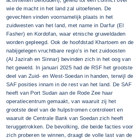
activiteiten behouden), geleid tot een conflict over
wie de macht in het land zal uitoefenen. De
gevechten vinden voornamelijk plaats in het
zuidwesten van het land, met name in Darfur (El
Fasher) en Kordofan, waar etnische gruweldaden
worden gepleegd. Ook de hoofdstad Khartoem en de
nabijgelegen vruchtbare regio’s in het zuidoosten
(Al Jazirah en Sinnar) bevinden zich in het oog van
het geweld. In januari 2025 had de RSF het grootste
deel van Zuid- en West-Soedan in handen, terwijl de
SAF posities innam in de rest van het land. De SAF
heeft van Port Sudan aan de Rode Zee haar
operatiecentrum gemaakt, van waaruit zij het
grootste deel van de hulpstromen controleert en
waaruit de Centrale Bank van Soedan zich heeft
teruggetrokken. De bevolking, die beide facties voor
zich proberen te winnen, draagt de volle last van de