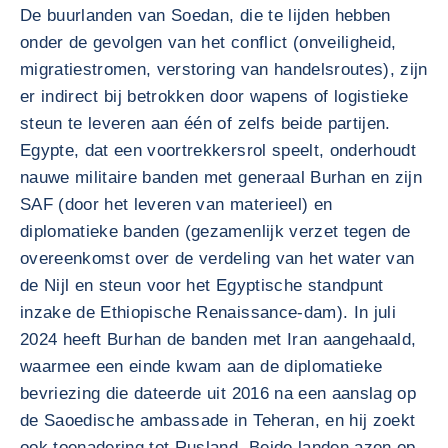
De buurlanden van Soedan, die te lijden hebben
onder de gevolgen van het conflict (onveiligheid,
migratiestromen, verstoring van handelsroutes), zijn
er indirect bij betrokken door wapens of logistieke
steun te leveren aan één of zelfs beide partijen.
Egypte, dat een voortrekkersrol speelt, onderhoudt
nauwe militaire banden met generaal Burhan en zijn
SAF (door het leveren van materieel) en
diplomatieke banden (gezamenlijk verzet tegen de
overeenkomst over de verdeling van het water van
de Nijl en steun voor het Egyptische standpunt
inzake de Ethiopische Renaissance-dam). In juli
2024 heeft Burhan de banden met Iran aangehaald,
waarmee een einde kwam aan de diplomatieke
bevriezing die dateerde uit 2016 na een aanslag op
de Saoedische ambassade in Teheran, en hij zoekt
ook toenadering tot Rusland. Beide landen azen op