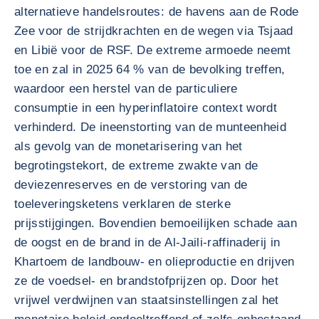
alternatieve handelsroutes: de havens aan de Rode
Zee voor de strijdkrachten en de wegen via Tsjaad
en Libië voor de RSF. De extreme armoede neemt
toe en zal in 2025 64 % van de bevolking treffen,
waardoor een herstel van de particuliere
consumptie in een hyperinflatoire context wordt
verhinderd. De ineenstorting van de munteenheid
als gevolg van de monetarisering van het
begrotingstekort, de extreme zwakte van de
deviezenreserves en de verstoring van de
toeleveringsketens verklaren de sterke
prijsstijgingen. Bovendien bemoeilijken schade aan
de oogst en de brand in de Al-Jaili-raffinaderij in
Khartoem de landbouw- en olieproductie en drijven
ze de voedsel- en brandstofprijzen op. Door het
vrijwel verdwijnen van staatsinstellingen zal het