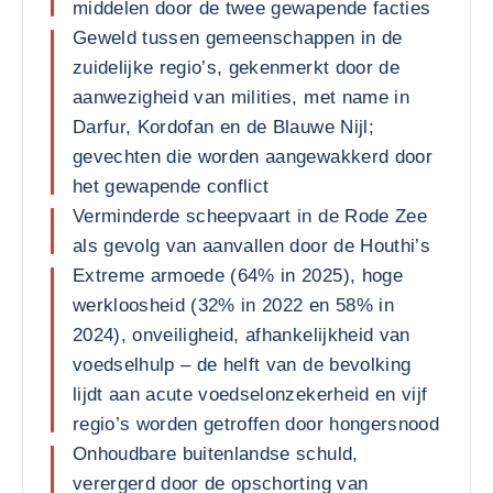
middelen door de twee gewapende facties
Geweld tussen gemeenschappen in de
zuidelijke regio’s, gekenmerkt door de
aanwezigheid van milities, met name in
Darfur, Kordofan en de Blauwe Nijl;
gevechten die worden aangewakkerd door
het gewapende conflict
Verminderde scheepvaart in de Rode Zee
als gevolg van aanvallen door de Houthi’s
Extreme armoede (64% in 2025), hoge
werkloosheid (32% in 2022 en 58% in
2024), onveiligheid, afhankelijkheid van
voedselhulp – de helft van de bevolking
lijdt aan acute voedselonzekerheid en vijf
regio’s worden getroffen door hongersnood
Onhoudbare buitenlandse schuld,
verergerd door de opschorting van