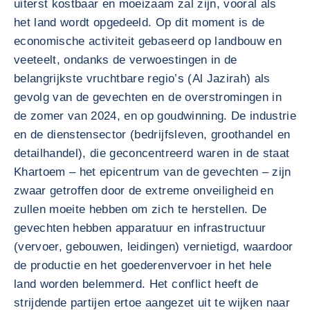
uiterst kostbaar en moeizaam zal zijn, vooral als
het land wordt opgedeeld. Op dit moment is de
economische activiteit gebaseerd op landbouw en
veeteelt, ondanks de verwoestingen in de
belangrijkste vruchtbare regio’s (Al Jazirah) als
gevolg van de gevechten en de overstromingen in
de zomer van 2024, en op goudwinning. De industrie
en de dienstensector (bedrijfsleven, groothandel en
detailhandel), die geconcentreerd waren in de staat
Khartoem – het epicentrum van de gevechten – zijn
zwaar getroffen door de extreme onveiligheid en
zullen moeite hebben om zich te herstellen. De
gevechten hebben apparatuur en infrastructuur
(vervoer, gebouwen, leidingen) vernietigd, waardoor
de productie en het goederenvervoer in het hele
land worden belemmerd. Het conflict heeft de
strijdende partijen ertoe aangezet uit te wijken naar