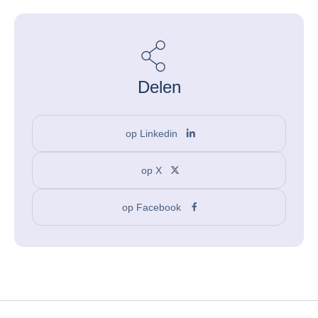
Delen
op Linkedin
op X
op Facebook