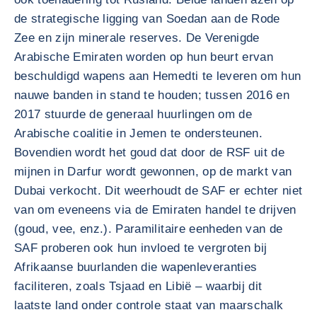
de strategische ligging van Soedan aan de Rode
Zee en zijn minerale reserves. De Verenigde
Arabische Emiraten worden op hun beurt ervan
beschuldigd wapens aan Hemedti te leveren om hun
nauwe banden in stand te houden; tussen 2016 en
2017 stuurde de generaal huurlingen om de
Arabische coalitie in Jemen te ondersteunen.
Bovendien wordt het goud dat door de RSF uit de
mijnen in Darfur wordt gewonnen, op de markt van
Dubai verkocht. Dit weerhoudt de SAF er echter niet
van om eveneens via de Emiraten handel te drijven
(goud, vee, enz.). Paramilitaire eenheden van de
SAF proberen ook hun invloed te vergroten bij
Afrikaanse buurlanden die wapenleveranties
faciliteren, zoals Tsjaad en Libië – waarbij dit
laatste land onder controle staat van maarschalk