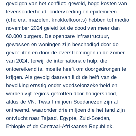
gevolgen van het conflict: geweld, hoge kosten van
levensonderhoud, ondervoeding en epidemieën
(cholera, mazelen, knokkelkoorts) hebben tot medio
november 2024 geleid tot de dood van meer dan
60.000 burgers. De openbare infrastructuur,
gewassen en woningen zijn beschadigd door de
gevechten en door de overstromingen in de zomer
van 2024, terwijl de internationale hulp, die
ontoereikend is, moeite heeft om doorgedrongen te
krijgen. Als gevolg daarvan lijdt de helft van de
bevolking ernstig onder voedselonzekerheid en
worden vijf regio’s getroffen door hongersnood,
aldus de VN. Twaalf miljoen Soedanezen zijn al
ontheemd, waaronder drie miljoen die het land zijn
ontvlucht naar Tsjaad, Egypte, Zuid-Soedan,
Ethiopië of de Centraal-Afrikaanse Republiek.