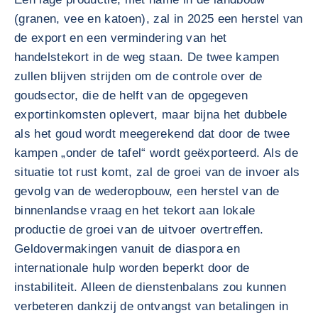
(granen, vee en katoen), zal in 2025 een herstel van
de export en een vermindering van het
handelstekort in de weg staan. De twee kampen
zullen blijven strijden om de controle over de
goudsector, die de helft van de opgegeven
exportinkomsten oplevert, maar bijna het dubbele
als het goud wordt meegerekend dat door de twee
kampen „onder de tafel“ wordt geëxporteerd. Als de
situatie tot rust komt, zal de groei van de invoer als
gevolg van de wederopbouw, een herstel van de
binnenlandse vraag en het tekort aan lokale
productie de groei van de uitvoer overtreffen.
Geldovermakingen vanuit de diaspora en
internationale hulp worden beperkt door de
instabiliteit. Alleen de dienstenbalans zou kunnen
verbeteren dankzij de ontvangst van betalingen in