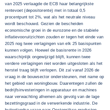
van 2025 verlaagde de ECB haar belangrijkste
rentevoet (depositorente) met in totaal 0,5
procentpunt tot 2%, wat als het neutrale niveau
wordt beschouwd. Gezien de bescheiden
economische groei in de eurozone en de stabiele
inflatievooruitzichten zouden er tegen het einde van
2025 nog twee verlagingen van elk 25 basispunten
kunnen volgen. Hoewel de basisrente in 2026
waarschijnlijk ongewijzigd blijft, kunnen twee
verdere verlagingen niet worden uitgesloten als het
herstel traag blijft verlopen. Dit zal vanaf 2026 de
vraag in de bouwsector ondersteunen, met name op
het gebied van woningbouw. Daarentegen zullen de
bedrijfsinvesteringen in apparatuur en machines
naar verwachting afnemen als gevolg van de lage
bezettingsgraad in de verwerkende industrie. De
buitenlandse vraag naar Oostenrijkse producten