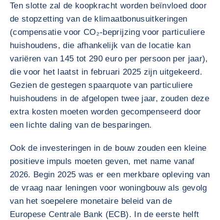
Ten slotte zal de koopkracht worden beïnvloed door
de stopzetting van de klimaatbonusuitkeringen
(compensatie voor CO₂-beprijzing voor particuliere
huishoudens, die afhankelijk van de locatie kan
variëren van 145 tot 290 euro per persoon per jaar),
die voor het laatst in februari 2025 zijn uitgekeerd.
Gezien de gestegen spaarquote van particuliere
huishoudens in de afgelopen twee jaar, zouden deze
extra kosten moeten worden gecompenseerd door
een lichte daling van de besparingen.
Ook de investeringen in de bouw zouden een kleine
positieve impuls moeten geven, met name vanaf
2026. Begin 2025 was er een merkbare opleving van
de vraag naar leningen voor woningbouw als gevolg
van het soepelere monetaire beleid van de
Europese Centrale Bank (ECB). In de eerste helft