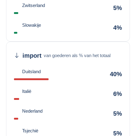
Zwitserland
5%
Slowakije
4%
import
van goederen als % van het totaal
Duitsland
40%
Italië
6%
Nederland
5%
Tsjechië
5%