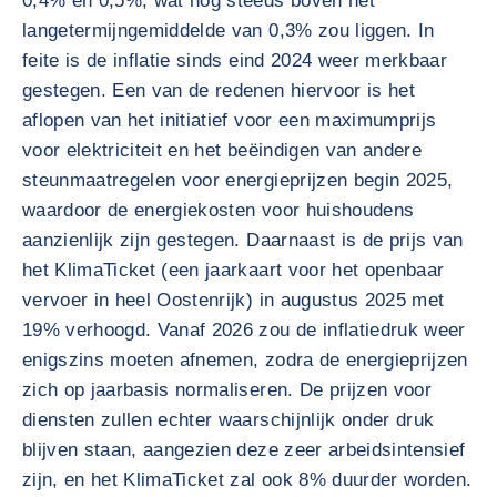
0,4% en 0,5%, wat nog steeds boven het
langetermijngemiddelde van 0,3% zou liggen. In
feite is de inflatie sinds eind 2024 weer merkbaar
gestegen. Een van de redenen hiervoor is het
aflopen van het initiatief voor een maximumprijs
voor elektriciteit en het beëindigen van andere
steunmaatregelen voor energieprijzen begin 2025,
waardoor de energiekosten voor huishoudens
aanzienlijk zijn gestegen. Daarnaast is de prijs van
het KlimaTicket (een jaarkaart voor het openbaar
vervoer in heel Oostenrijk) in augustus 2025 met
19% verhoogd. Vanaf 2026 zou de inflatiedruk weer
enigszins moeten afnemen, zodra de energieprijzen
zich op jaarbasis normaliseren. De prijzen voor
diensten zullen echter waarschijnlijk onder druk
blijven staan, aangezien deze zeer arbeidsintensief
zijn, en het KlimaTicket zal ook 8% duurder worden.