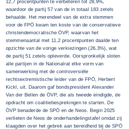
12,7 procentpunten te verbeteren tot 28,9%,
waardoor de partij 57 van de in totaal 183 zetels
behaalde. Het merendeel van de extra stemmen
voor de FPÖ kwam ten koste van de conservatieve
christendemocratische ÖVP, waarvan het
stemmenaantal met 11,2 procentpunten daalde ten
opzichte van de vorige verkiezingen (26,3%), wat
de partij 51 zetels opleverde. Oorspronkelijk sloten
alle partijen in de Nationalrat elke vorm van
samenwerking met de controversiële
rechtsextremistische leider van de FPÖ, Herbert
Kickl, uit. Daarom gaf bondspresident Alexander
Van der Bellen de ÖVP, die als tweede eindigde, de
opdracht om coalitiebesprekingen te starten. De
ÖVP benaderde de SPÖ en de Neos. Begin 2025
verlieten de Neos de onderhandelingstafel omdat zij
klaagden over het gebrek aan bereidheid bij de SPÖ