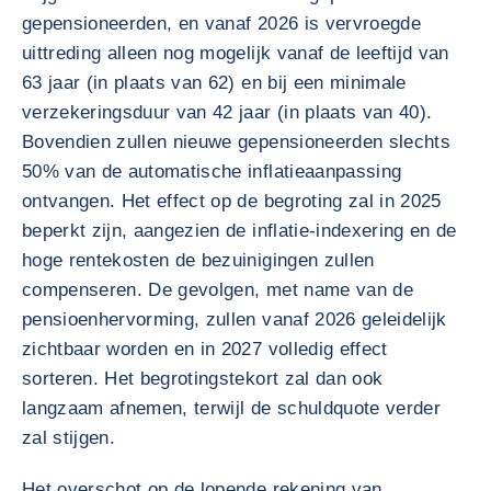
gepensioneerden, en vanaf 2026 is vervroegde
uittreding alleen nog mogelijk vanaf de leeftijd van
63 jaar (in plaats van 62) en bij een minimale
verzekeringsduur van 42 jaar (in plaats van 40).
Bovendien zullen nieuwe gepensioneerden slechts
50% van de automatische inflatieaanpassing
ontvangen. Het effect op de begroting zal in 2025
beperkt zijn, aangezien de inflatie-indexering en de
hoge rentekosten de bezuinigingen zullen
compenseren. De gevolgen, met name van de
pensioenhervorming, zullen vanaf 2026 geleidelijk
zichtbaar worden en in 2027 volledig effect
sorteren. Het begrotingstekort zal dan ook
langzaam afnemen, terwijl de schuldquote verder
zal stijgen.
Het overschot op de lopende rekening van