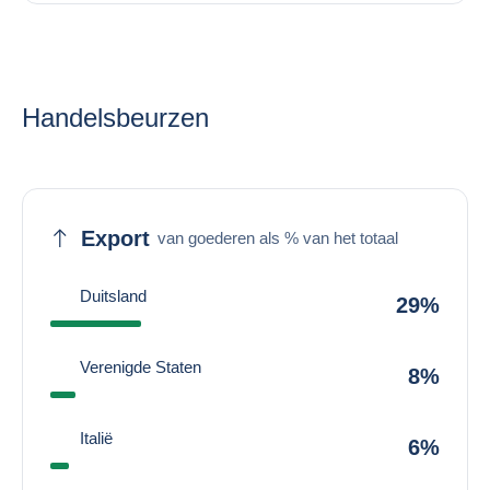
Handelsbeurzen
Export
van goederen als % van het totaal
Duitsland
29%
Verenigde Staten
8%
Italië
6%