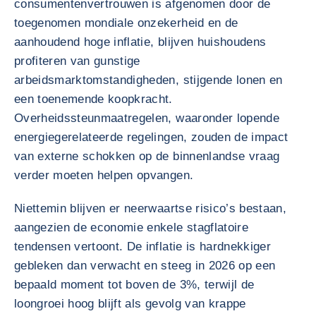
consumentenvertrouwen is afgenomen door de
toegenomen mondiale onzekerheid en de
aanhoudend hoge inflatie, blijven huishoudens
profiteren van gunstige
arbeidsmarktomstandigheden, stijgende lonen en
een toenemende koopkracht.
Overheidssteunmaatregelen, waaronder lopende
energiegerelateerde regelingen, zouden de impact
van externe schokken op de binnenlandse vraag
verder moeten helpen opvangen.
Niettemin blijven er neerwaartse risico’s bestaan,
aangezien de economie enkele stagflatoire
tendensen vertoont. De inflatie is hardnekkiger
gebleken dan verwacht en steeg in 2026 op een
bepaald moment tot boven de 3%, terwijl de
loongroei hoog blijft als gevolg van krappe