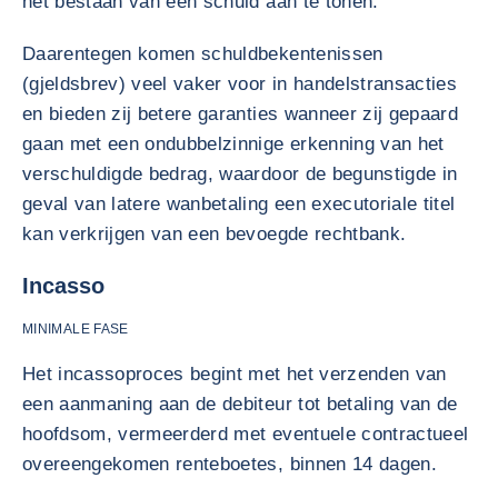
het bestaan van een schuld aan te tonen.
Daarentegen komen schuldbekentenissen
(gjeldsbrev) veel vaker voor in handelstransacties
en bieden zij betere garanties wanneer zij gepaard
gaan met een ondubbelzinnige erkenning van het
verschuldigde bedrag, waardoor de begunstigde in
geval van latere wanbetaling een executoriale titel
kan verkrijgen van een bevoegde rechtbank.
Incasso
MINIMALE FASE
Het incassoproces begint met het verzenden van
een aanmaning aan de debiteur tot betaling van de
hoofdsom, vermeerderd met eventuele contractueel
overeengekomen renteboetes, binnen 14 dagen.