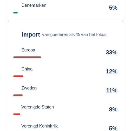
Denemarken
5%
import
van goederen als % van het totaal
Europa
33%
China
12%
Zweden
11%
Verenigde Staten
8%
Verenigd Koninkrijk
5%