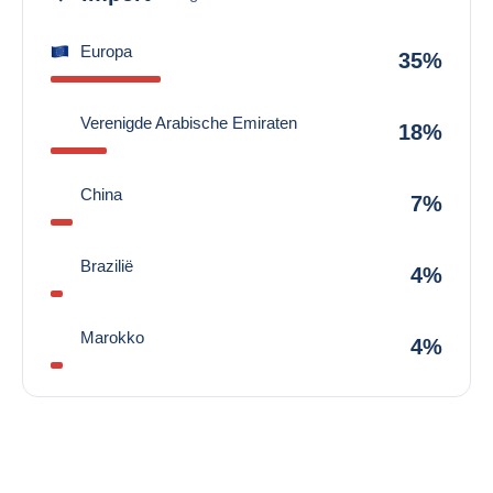
Europa
35%
Verenigde Arabische Emiraten
18%
China
7%
Brazilië
4%
Marokko
4%