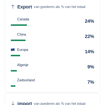
Export
van goederen als % van het totaal
Canada
24%
China
22%
Europa
14%
Algerije
9%
Zwitserland
7%
import
van goederen als % van het totaal