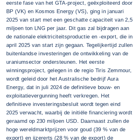
eerste fase van het GTA-project, geëxploiteerd door
BP (VK) en Kosmos Energy (VS), ging in januari
2025 van start met een geschatte capaciteit van 2,5
miljoen ton LNG per jaar. Dit gas zal bijdragen aan
de nationale elektriciteitsproductie en -export, die in
april 2025 van start zijn gegaan. Tegelijkertijd zullen
buitenlandse investeringen de ontwikkeling van de
uraniumsector ondersteunen. Het eerste
winningsproject, gelegen in de regio Tiris Zemmour,
wordt geleid door het Australische bedrijf Aura
Energy, dat in juli 2024 de definitieve bouw- en
exploitatievergunning heeft verkregen. Het
definitieve investeringsbesluit wordt tegen eind
2025 verwacht, waarbij de initiële financiering wordt
geraamd op 230 miljoen USD. Daarnaast zullen de
hoge wereldmarktprijzen voor goud (39 % van de
export) en ijzererts (28 % van de export) de