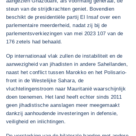
aangezien Ghazouani, als voormalig generaal, de
steun van de strijdkrachten geniet. Bovendien
beschikt de presidentiële partij El Insaf over een
parlementaire meerderheid, nadat zij bij de
parlementsverkiezingen van mei 2023 107 van de
176 zetels had behaald.
Op internationaal vlak zullen de instabiliteit en de
aanwezigheid van jihadisten in andere Sahellanden,
naast het conflict tussen Marokko en het Polisario-
front in de Westelijke Sahara, de
vluchtelingenstroom naar Mauritanië waarschijnlijk
doen toenemen. Het land heeft echter sinds 2011
geen jihadistische aanslagen meer meegemaakt
dankzij aanhoudende investeringen in defensie,
veiligheid en inlichtingen.
De versterking van de bilaterale banden met andere