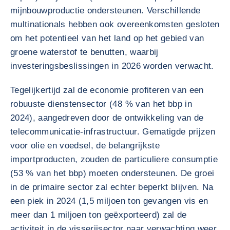
mijnbouwproductie ondersteunen. Verschillende
multinationals hebben ook overeenkomsten gesloten
om het potentieel van het land op het gebied van
groene waterstof te benutten, waarbij
investeringsbeslissingen in 2026 worden verwacht.
Tegelijkertijd zal de economie profiteren van een
robuuste dienstensector (48 % van het bbp in
2024), aangedreven door de ontwikkeling van de
telecommunicatie-infrastructuur. Gematigde prijzen
voor olie en voedsel, de belangrijkste
importproducten, zouden de particuliere consumptie
(53 % van het bbp) moeten ondersteunen. De groei
in de primaire sector zal echter beperkt blijven. Na
een piek in 2024 (1,5 miljoen ton gevangen vis en
meer dan 1 miljoen ton geëxporteerd) zal de
activiteit in de visserijsector naar verwachting weer