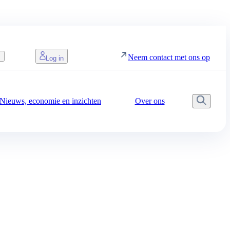
s
Neem contact met ons op
Log in
Nieuws, economie en inzichten
Over ons
Zoek