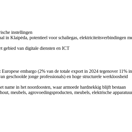
sche instellingen
al in Klaipėda, potentieel voor schaliegas, elektriciteitsverbindingen 
t gebied van digitale diensten en ICT
et Europese embargo (2% van de totale export in 2024 tegenover 11% i
an geschoolde jonge professionals) en hoge structurele werkloosheid
met name in het noordoosten, waar armoede hardnekkig blijft bestaan
hout, meubels, agrovoedingsproducten, meubels, elektrische apparatuu