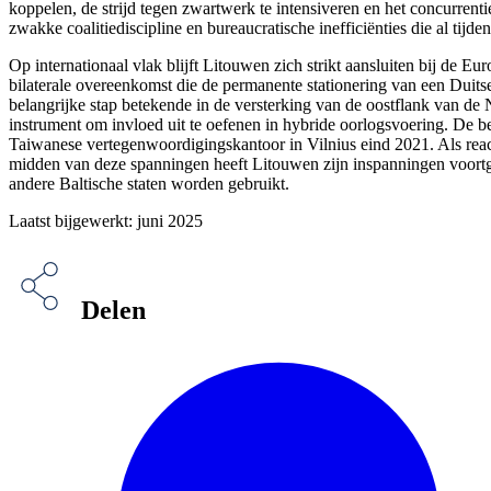
koppelen, de strijd tegen zwartwerk te intensiveren en het concurren
zwakke coalitiediscipline en bureaucratische inefficiënties die al ti
Op internationaal vlak blijft Litouwen zich strikt aansluiten bij de
bilaterale overeenkomst die de permanente stationering van een Duit
belangrijke stap betekende in de versterking van de oostflank van 
instrument om invloed uit te oefenen in hybride oorlogsvoering. De b
Taiwanese vertegenwoordigingskantoor in Vilnius eind 2021. Als reacti
midden van deze spanningen heeft Litouwen zijn inspanningen voortge
andere Baltische staten worden gebruikt.
Laatst bijgewerkt: juni 2025
Delen