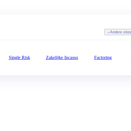
Andere site
Single Risk
Zakelijke Incasso
Factoring