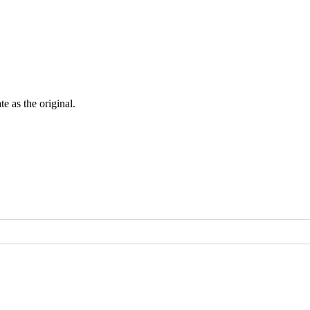
ate as the
original
.