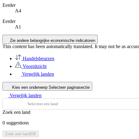
Eerder
A4
Eerder
A1
Zie andere belangrijke economische indicatoren
This content has been automatically translated. It may not be as accur
Handelsbeurzen
Vooruitzicht
Vergelijk landen
Kies een onderwerp
Selecteer paginasectie
Vergelijk landen
Zoek een land
0
suggestions
Zoek een land
OK