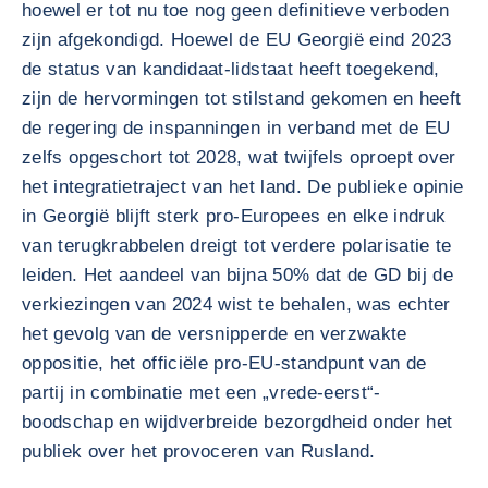
hoewel er tot nu toe nog geen definitieve verboden
zijn afgekondigd. Hoewel de EU Georgië eind 2023
de status van kandidaat-lidstaat heeft toegekend,
zijn de hervormingen tot stilstand gekomen en heeft
de regering de inspanningen in verband met de EU
zelfs opgeschort tot 2028, wat twijfels oproept over
het integratietraject van het land. De publieke opinie
in Georgië blijft sterk pro-Europees en elke indruk
van terugkrabbelen dreigt tot verdere polarisatie te
leiden. Het aandeel van bijna 50% dat de GD bij de
verkiezingen van 2024 wist te behalen, was echter
het gevolg van de versnipperde en verzwakte
oppositie, het officiële pro-EU-standpunt van de
partij in combinatie met een „vrede-eerst“-
boodschap en wijdverbreide bezorgdheid onder het
publiek over het provoceren van Rusland.