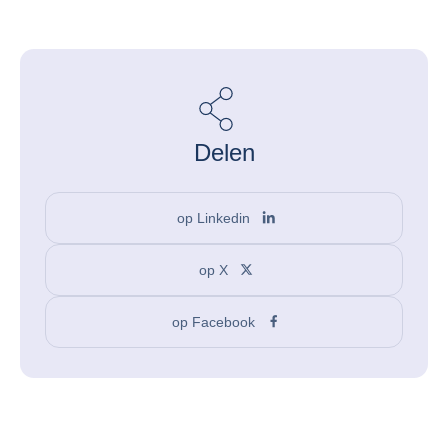
Delen
op Linkedin
op X
op Facebook