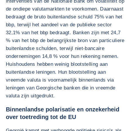
interventies van de Nationale Bank om volatiliteit op
de ondiepe valutamarkten te voorkomen. Daarnaast
bedraagt de bruto buitenlandse schuld 75% van het
bbp, terwijl het aandeel van de publieke sector
32,1% van het bbp bedraagt. Banken zijn met 24,7
% van het bbp de belangrijkste bron van particuliere
buitenlandse schulden, terwijl niet-bancaire
ondernemingen 14,8 % voor hun rekening nemen.
Huishoudens hebben weinig blootstelling aan
buitenlandse leningen. Hun blootstelling aan
vreemde valuta is voornamelijk binnenlands via
leningen van Georgische banken die in vreemde
valuta zijn uitgedrukt.
Binnenlandse polarisatie en onzekerheid
over toetreding tot de EU
Georgië kampt met verhoogde politieke risico’s als