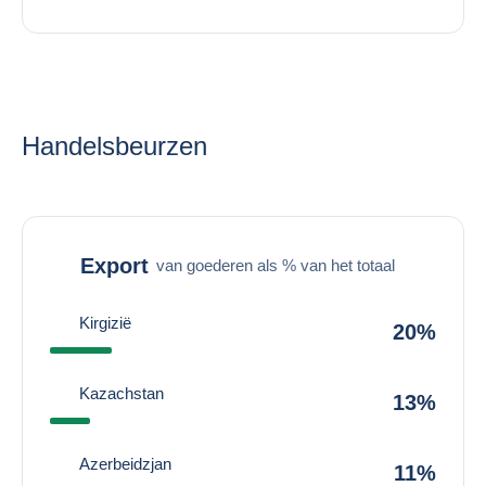
Handelsbeurzen
Export
van goederen als % van het totaal
Kirgizië
20%
Kazachstan
13%
Azerbeidzjan
11%