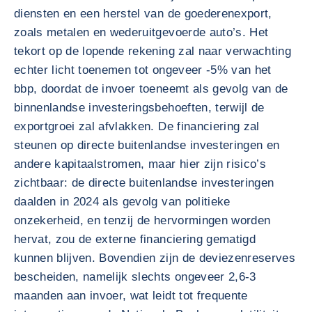
diensten en een herstel van de goederenexport,
zoals metalen en wederuitgevoerde auto’s. Het
tekort op de lopende rekening zal naar verwachting
echter licht toenemen tot ongeveer -5% van het
bbp, doordat de invoer toeneemt als gevolg van de
binnenlandse investeringsbehoeften, terwijl de
exportgroei zal afvlakken. De financiering zal
steunen op directe buitenlandse investeringen en
andere kapitaalstromen, maar hier zijn risico’s
zichtbaar: de directe buitenlandse investeringen
daalden in 2024 als gevolg van politieke
onzekerheid, en tenzij de hervormingen worden
hervat, zou de externe financiering gematigd
kunnen blijven. Bovendien zijn de deviezenreserves
bescheiden, namelijk slechts ongeveer 2,6-3
maanden aan invoer, wat leidt tot frequente