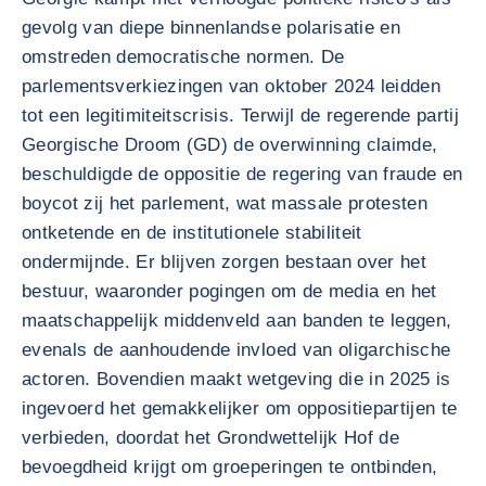
gevolg van diepe binnenlandse polarisatie en
omstreden democratische normen. De
parlementsverkiezingen van oktober 2024 leidden
tot een legitimiteitscrisis. Terwijl de regerende partij
Georgische Droom (GD) de overwinning claimde,
beschuldigde de oppositie de regering van fraude en
boycot zij het parlement, wat massale protesten
ontketende en de institutionele stabiliteit
ondermijnde. Er blijven zorgen bestaan over het
bestuur, waaronder pogingen om de media en het
maatschappelijk middenveld aan banden te leggen,
evenals de aanhoudende invloed van oligarchische
actoren. Bovendien maakt wetgeving die in 2025 is
ingevoerd het gemakkelijker om oppositiepartijen te
verbieden, doordat het Grondwettelijk Hof de
bevoegdheid krijgt om groeperingen te ontbinden,