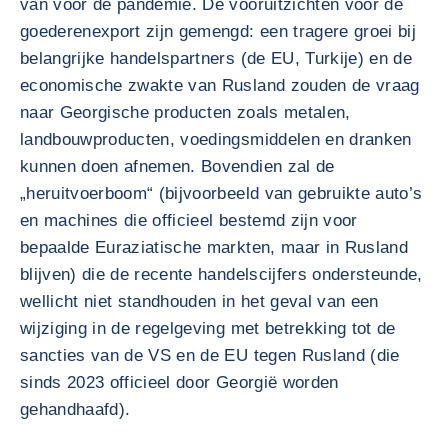
van vóór de pandemie. De vooruitzichten voor de
goederenexport zijn gemengd: een tragere groei bij
belangrijke handelspartners (de EU, Turkije) en de
economische zwakte van Rusland zouden de vraag
naar Georgische producten zoals metalen,
landbouwproducten, voedingsmiddelen en dranken
kunnen doen afnemen. Bovendien zal de
„heruitvoerboom“ (bijvoorbeeld van gebruikte auto’s
en machines die officieel bestemd zijn voor
bepaalde Euraziatische markten, maar in Rusland
blijven) die de recente handelscijfers ondersteunde,
wellicht niet standhouden in het geval van een
wijziging in de regelgeving met betrekking tot de
sancties van de VS en de EU tegen Rusland (die
sinds 2023 officieel door Georgië worden
gehandhaafd).