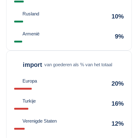
Rusland
10%
Armenië
9%
import
van goederen als % van het totaal
Europa
20%
Turkije
16%
Verenigde Staten
12%