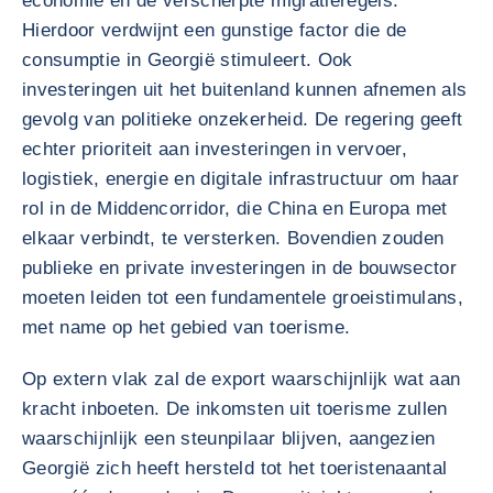
economie en de verscherpte migratieregels.
Hierdoor verdwijnt een gunstige factor die de
consumptie in Georgië stimuleert. Ook
investeringen uit het buitenland kunnen afnemen als
gevolg van politieke onzekerheid. De regering geeft
echter prioriteit aan investeringen in vervoer,
logistiek, energie en digitale infrastructuur om haar
rol in de Middencorridor, die China en Europa met
elkaar verbindt, te versterken. Bovendien zouden
publieke en private investeringen in de bouwsector
moeten leiden tot een fundamentele groeistimulans,
met name op het gebied van toerisme.
Op extern vlak zal de export waarschijnlijk wat aan
kracht inboeten. De inkomsten uit toerisme zullen
waarschijnlijk een steunpilaar blijven, aangezien
Georgië zich heeft hersteld tot het toeristenaantal