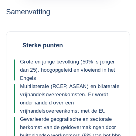
Samenvatting
Sterke punten
Grote en jonge bevolking (50% is jonger
dan 25), hoogopgeleid en vloeiend in het
Engels
Multilaterale (RCEP, ASEAN) en bilaterale
vrijhandelsovereenkomsten. Er wordt
onderhandeld over een
vrijhandelsovereenkomst met de EU
Gevarieerde geografische en sectorale
herkomst van de geldovermakingen door
buitenlandse werknemers (8% van het bbp