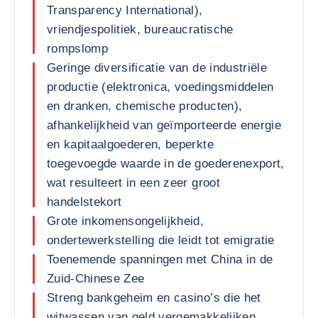
Transparency International),
vriendjespolitiek, bureaucratische
rompslomp
Geringe diversificatie van de industriële
productie (elektronica, voedingsmiddelen
en dranken, chemische producten),
afhankelijkheid van geïmporteerde energie
en kapitaalgoederen, beperkte
toegevoegde waarde in de goederenexport,
wat resulteert in een zeer groot
handelstekort
Grote inkomensongelijkheid,
ondertewerkstelling die leidt tot emigratie
Toenemende spanningen met China in de
Zuid-Chinese Zee
Streng bankgeheim en casino’s die het
witwassen van geld vergemakkelijken