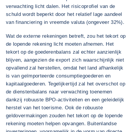
verwachting licht dalen. Het risicoprofiel van de
schuld wordt beperkt door het relatief lage aandeel
van financiering in vreemde valuta (ongeveer 32%).
Wat de externe rekeningen betreft, zou het tekort op
de lopende rekening licht moeten afnemen. Het
tekort op de goederenbalans zal echter aanzienlijk
blijven, aangezien de export zich waarschijnlijk niet
opvallend zal herstellen, omdat het land afhankelijk
is van geïmporteerde consumptiegoederen en
kapitaalgoederen. Tegelijkertijd zal het overschot op
de dienstenbalans naar verwachting toenemen
dankzij robuuste BPO-activiteiten en een geleidelijk
herstel van het toerisme. Ook de robuuste
geldovermakingen zouden het tekort op de lopende
rekening moeten helpen opvangen. Buitenlandse
investeringen, voornamelijk in de vorm van directe