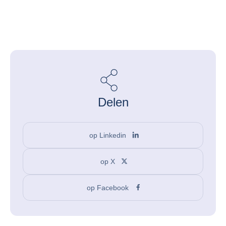
Delen
op Linkedin
op X
op Facebook