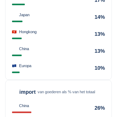
17%
Japan
14%
Hongkong
13%
China
13%
Europa
10%
import
van goederen als % van het totaal
China
26%