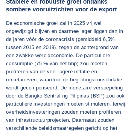
Stabiele en robuuste groei ondanks
sombere vooruitzichten voor de export
De economische groei zal in 2025 vrijwel
ongewijzigd blijven en daarmee lager liggen dan in
de jaren vóór de coronacrisis (gemiddeld 6,5%
tussen 2015 en 2019), tegen de achtergrond van
een zwakke wereldeconomie. De particuliere
consumptie (75 % van het bbp) zou moeten
profiteren van de veel lagere inflatie en
rentetarieven, waardoor de begrotingsconsolidatie
wordt gecompenseerd. De monetaire versoepeling
door de Bangko Sentral ng Pilipinas (BSP) zou ook
particuliere investeringen moeten stimuleren, terwijl
overheidsinvesteringen zouden moeten profiteren
van infrastructuurprojecten. Daarnaast zouden
verschillende beleidsmaatregelen gericht op het