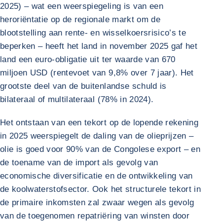
2025) – wat een weerspiegeling is van een
heroriëntatie op de regionale markt om de
blootstelling aan rente- en wisselkoersrisico’s te
beperken – heeft het land in november 2025 gaf het
land een euro-obligatie uit ter waarde van 670
miljoen USD (rentevoet van 9,8% over 7 jaar). Het
grootste deel van de buitenlandse schuld is
bilateraal of multilateraal (78% in 2024).
Het ontstaan van een tekort op de lopende rekening
in 2025 weerspiegelt de daling van de olieprijzen –
olie is goed voor 90% van de Congolese export – en
de toename van de import als gevolg van
economische diversificatie en de ontwikkeling van
de koolwaterstofsector. Ook het structurele tekort in
de primaire inkomsten zal zwaar wegen als gevolg
van de toegenomen repatriëring van winsten door