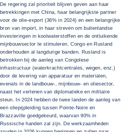
De regering zal prioriteit blijven geven aan haar
betrekkingen met China, haar belangrijkste partner
voor de olie-export (36% in 2024) en een belangrijke
bron van import, in haar streven om buitenlandse
investeringen in koolwaterstoffen en de ontluikende
mijnbouwsector te stimuleren. Congo en Rusland
onderhouden al langdurige banden. Rusland is
betrokken bij de aanleg van Congolese
infrastructuur (waterkrachtcentrales, wegen, enz.)
door de levering van apparatuur en materialen,
evenals in de landbouw-, mijnbouw- en oliesector,
naast het verlenen van diplomatieke en militaire
steun. In 2024 hebben de twee landen de aanleg van
een oliepijpleiding tussen Pointe-Noire en
Brazzaville goedgekeurd, waarvan 90% in
Russische handen zal zijn. De werkzaamheden
zouden in 2026 kunnen beginnen en zullen naar