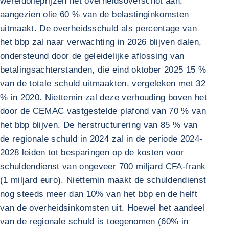
wereldolieprijzen het overheidsoverschot aan,
aangezien olie 60 % van de belastinginkomsten
uitmaakt. De overheidsschuld als percentage van
het bbp zal naar verwachting in 2026 blijven dalen,
ondersteund door de geleidelijke aflossing van
betalingsachterstanden, die eind oktober 2025 15 %
van de totale schuld uitmaakten, vergeleken met 32
% in 2020. Niettemin zal deze verhouding boven het
door de CEMAC vastgestelde plafond van 70 % van
het bbp blijven. De herstructurering van 85 % van
de regionale schuld in 2024 zal in de periode 2024-
2028 leiden tot besparingen op de kosten voor
schuldendienst van ongeveer 700 miljard CFA-frank
(1 miljard euro). Niettemin maakt de schuldendienst
nog steeds meer dan 10% van het bbp en de helft
van de overheidsinkomsten uit. Hoewel het aandeel
van de regionale schuld is toegenomen (60% in