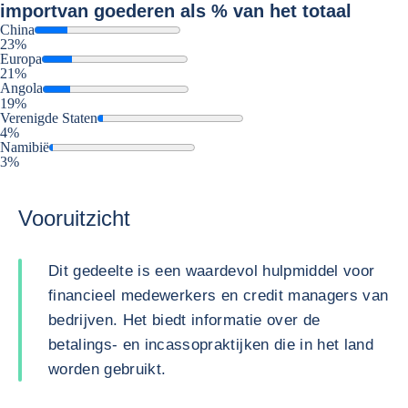
import
van goederen als % van het totaal
China
23%
Europa
21%
Angola
19%
Verenigde Staten
4%
Namibië
3%
Vooruitzicht
Dit gedeelte is een waardevol hulpmiddel voor
financieel medewerkers en credit managers van
bedrijven. Het biedt informatie over de
betalings- en incassopraktijken die in het land
worden gebruikt.