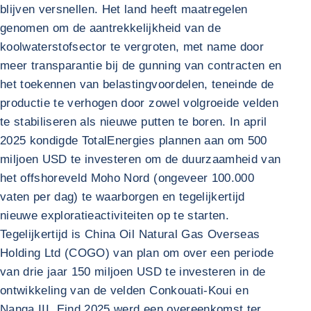
blijven versnellen. Het land heeft maatregelen
genomen om de aantrekkelijkheid van de
koolwaterstofsector te vergroten, met name door
meer transparantie bij de gunning van contracten en
het toekennen van belastingvoordelen, teneinde de
productie te verhogen door zowel volgroeide velden
te stabiliseren als nieuwe putten te boren. In april
2025 kondigde TotalEnergies plannen aan om 500
miljoen USD te investeren om de duurzaamheid van
het offshoreveld Moho Nord (ongeveer 100.000
vaten per dag) te waarborgen en tegelijkertijd
nieuwe exploratieactiviteiten op te starten.
Tegelijkertijd is China Oil Natural Gas Overseas
Holding Ltd (COGO) van plan om over een periode
van drie jaar 150 miljoen USD te investeren in de
ontwikkeling van de velden Conkouati-Koui en
Nanga III. Eind 2025 werd een overeenkomst ter