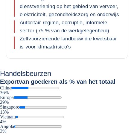
dienstverlening op het gebied van vervoer,
elektriciteit, gezondheidszorg en onderwijs
Autoritair regime, corruptie, informele
sector (75 % van de werkgelegenheid)
Zelfvoorzienende landbouw die kwetsbaar
is voor klimaatrisico’s
Handelsbeurzen
Export
van goederen als % van het totaal
China
36%
Europa
29%
Singapore
13%
Vietnam
4%
Angola
3%