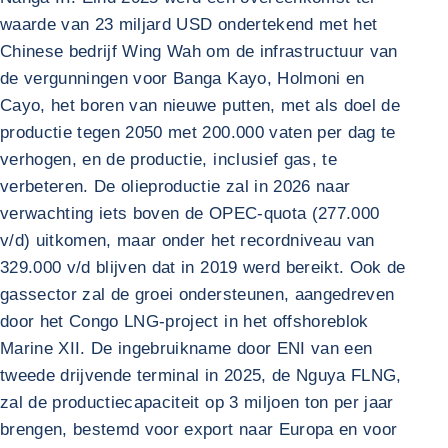
waarde van 23 miljard USD ondertekend met het
Chinese bedrijf Wing Wah om de infrastructuur van
de vergunningen voor Banga Kayo, Holmoni en
Cayo, het boren van nieuwe putten, met als doel de
productie tegen 2050 met 200.000 vaten per dag te
verhogen, en de productie, inclusief gas, te
verbeteren. De olieproductie zal in 2026 naar
verwachting iets boven de OPEC-quota (277.000
v/d) uitkomen, maar onder het recordniveau van
329.000 v/d blijven dat in 2019 werd bereikt. Ook de
gassector zal de groei ondersteunen, aangedreven
door het Congo LNG-project in het offshoreblok
Marine XII. De ingebruikname door ENI van een
tweede drijvende terminal in 2025, de Nguya FLNG,
zal de productiecapaciteit op 3 miljoen ton per jaar
brengen, bestemd voor export naar Europa en voor