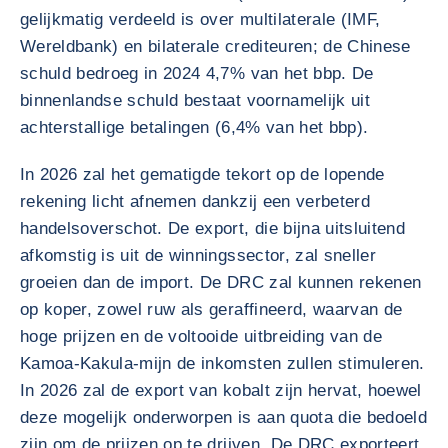
gelijkmatig verdeeld is over multilaterale (IMF,
Wereldbank) en bilaterale crediteuren; de Chinese
schuld bedroeg in 2024 4,7% van het bbp. De
binnenlandse schuld bestaat voornamelijk uit
achterstallige betalingen (6,4% van het bbp).
In 2026 zal het gematigde tekort op de lopende
rekening licht afnemen dankzij een verbeterd
handelsoverschot. De export, die bijna uitsluitend
afkomstig is uit de winningssector, zal sneller
groeien dan de import. De DRC zal kunnen rekenen
op koper, zowel ruw als geraffineerd, waarvan de
hoge prijzen en de voltooide uitbreiding van de
Kamoa-Kakula-mijn de inkomsten zullen stimuleren.
In 2026 zal de export van kobalt zijn hervat, hoewel
deze mogelijk onderworpen is aan quota die bedoeld
zijn om de prijzen op te drijven. De DRC exporteert