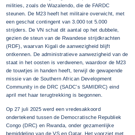
milities, zoals de Wazalendo, die de FARDC
steunen. De M23 heeft het militaire overwicht, met
een geschat contingent van 3.000 tot 5.000
strijders. De VN schat dit aantal op het dubbele,
gezien de steun van de Rwandese strijdkrachten
(RDF), waarvan Kigali de aanwezigheid blijft
ontkennen. De administratieve aanwezigheid van de
staat in het oosten is verdwenen, waardoor de M23
de touwtjes in handen heeft, terwijl de gewapende
missie van de Southern African Development
Community in de DRC (SADC’s SAMIDRC) eind
april met haar terugtrekking is begonnen.
Op 27 juli 2025 werd een vredesakkoord
ondertekend tussen de Democratische Republiek
Congo (DRC) en Rwanda, onder gezamenlijke
bemiddeling van de VS en Qatar. Het voorziet met