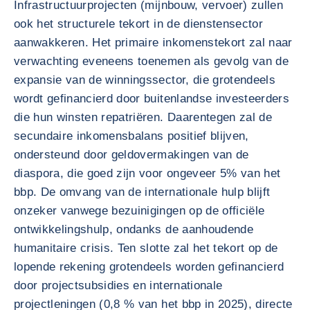
Infrastructuurprojecten (mijnbouw, vervoer) zullen
ook het structurele tekort in de dienstensector
aanwakkeren. Het primaire inkomenstekort zal naar
verwachting eveneens toenemen als gevolg van de
expansie van de winningssector, die grotendeels
wordt gefinancierd door buitenlandse investeerders
die hun winsten repatriëren. Daarentegen zal de
secundaire inkomensbalans positief blijven,
ondersteund door geldovermakingen van de
diaspora, die goed zijn voor ongeveer 5% van het
bbp. De omvang van de internationale hulp blijft
onzeker vanwege bezuinigingen op de officiële
ontwikkelingshulp, ondanks de aanhoudende
humanitaire crisis. Ten slotte zal het tekort op de
lopende rekening grotendeels worden gefinancierd
door projectsubsidies en internationale
projectleningen (0,8 % van het bbp in 2025), directe