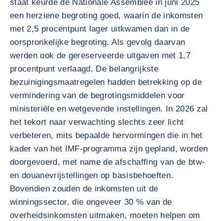
staat keurde de Nationale Assemblee in juni 2025
een herziene begroting goed, waarin de inkomsten
met 2,5 procentpunt lager uitkwamen dan in de
oorspronkelijke begroting. Als gevolg daarvan
werden ook de gereserveerde uitgaven met 1,7
procentpunt verlaagd. De belangrijkste
bezuinigingsmaatregelen hadden betrekking op de
vermindering van de begrotingsmiddelen voor
ministeriële en wetgevende instellingen. In 2026 zal
het tekort naar verwachting slechts zeer licht
verbeteren, mits bepaalde hervormingen die in het
kader van het IMF-programma zijn gepland, worden
doorgevoerd, met name de afschaffing van de btw-
en douanevrijstellingen op basisbehoeften.
Bovendien zouden de inkomsten uit de
winningssector, die ongeveer 30 % van de
overheidsinkomsten uitmaken, moeten helpen om