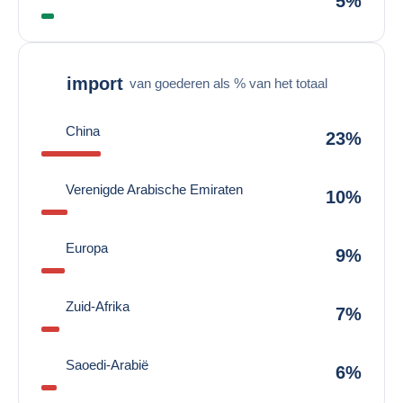
5%
import
van goederen als % van het totaal
China
23%
Verenigde Arabische Emiraten
10%
Europa
9%
Zuid-Afrika
7%
Saoedi-Arabië
6%