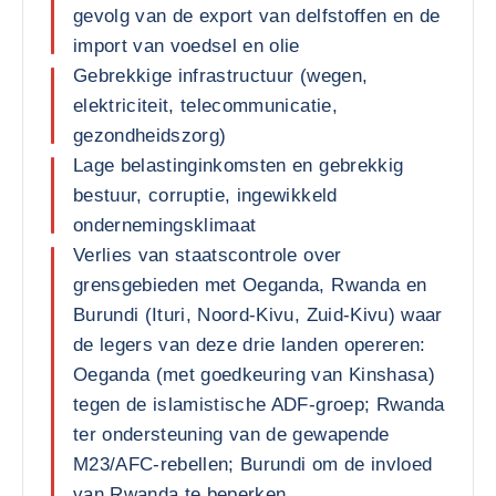
gevolg van de export van delfstoffen en de
import van voedsel en olie
Gebrekkige infrastructuur (wegen,
elektriciteit, telecommunicatie,
gezondheidszorg)
Lage belastinginkomsten en gebrekkig
bestuur, corruptie, ingewikkeld
ondernemingsklimaat
Verlies van staatscontrole over
grensgebieden met Oeganda, Rwanda en
Burundi (Ituri, Noord-Kivu, Zuid-Kivu) waar
de legers van deze drie landen opereren:
Oeganda (met goedkeuring van Kinshasa)
tegen de islamistische ADF-groep; Rwanda
ter ondersteuning van de gewapende
M23/AFC-rebellen; Burundi om de invloed
van Rwanda te beperken