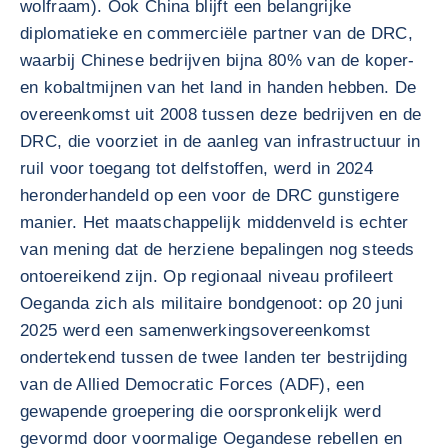
wolfraam). Ook China blijft een belangrijke
diplomatieke en commerciële partner van de DRC,
waarbij Chinese bedrijven bijna 80% van de koper-
en kobaltmijnen van het land in handen hebben. De
overeenkomst uit 2008 tussen deze bedrijven en de
DRC, die voorziet in de aanleg van infrastructuur in
ruil voor toegang tot delfstoffen, werd in 2024
heronderhandeld op een voor de DRC gunstigere
manier. Het maatschappelijk middenveld is echter
van mening dat de herziene bepalingen nog steeds
ontoereikend zijn. Op regionaal niveau profileert
Oeganda zich als militaire bondgenoot: op 20 juni
2025 werd een samenwerkingsovereenkomst
ondertekend tussen de twee landen ter bestrijding
van de Allied Democratic Forces (ADF), een
gewapende groepering die oorspronkelijk werd
gevormd door voormalige Oegandese rebellen en