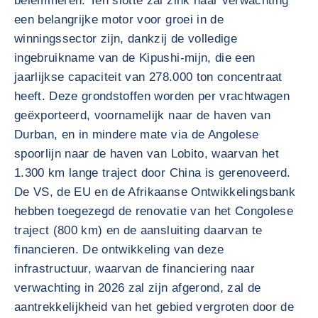
belemmeren. Ten slotte zal zink naar verwachting
een belangrijke motor voor groei in de
winningssector zijn, dankzij de volledige
ingebruikname van de Kipushi-mijn, die een
jaarlijkse capaciteit van 278.000 ton concentraat
heeft. Deze grondstoffen worden per vrachtwagen
geëxporteerd, voornamelijk naar de haven van
Durban, en in mindere mate via de Angolese
spoorlijn naar de haven van Lobito, waarvan het
1.300 km lange traject door China is gerenoveerd.
De VS, de EU en de Afrikaanse Ontwikkelingsbank
hebben toegezegd de renovatie van het Congolese
traject (800 km) en de aansluiting daarvan te
financieren. De ontwikkeling van deze
infrastructuur, waarvan de financiering naar
verwachting in 2026 zal zijn afgerond, zal de
aantrekkelijkheid van het gebied vergroten door de