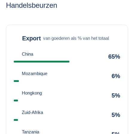
Handelsbeurzen
Export
van goederen als % van het totaal
China
65%
Mozambique
6%
Hongkong
5%
Zuid-Afrika
5%
Tanzania