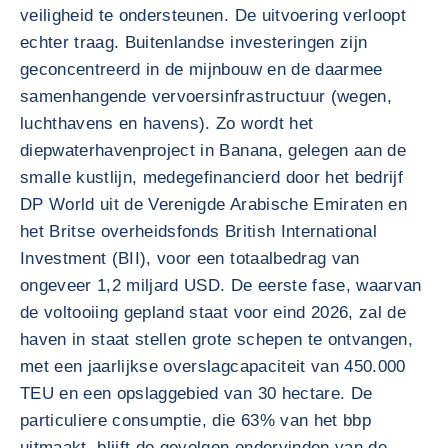
veiligheid te ondersteunen. De uitvoering verloopt
echter traag. Buitenlandse investeringen zijn
geconcentreerd in de mijnbouw en de daarmee
samenhangende vervoersinfrastructuur (wegen,
luchthavens en havens). Zo wordt het
diepwaterhavenproject in Banana, gelegen aan de
smalle kustlijn, medegefinancierd door het bedrijf
DP World uit de Verenigde Arabische Emiraten en
het Britse overheidsfonds British International
Investment (BII), voor een totaalbedrag van
ongeveer 1,2 miljard USD. De eerste fase, waarvan
de voltooiing gepland staat voor eind 2026, zal de
haven in staat stellen grote schepen te ontvangen,
met een jaarlijkse overslagcapaciteit van 450.000
TEU en een opslaggebied van 30 hectare. De
particuliere consumptie, die 63% van het bbp
uitmaakt, blijft de gevolgen ondervinden van de