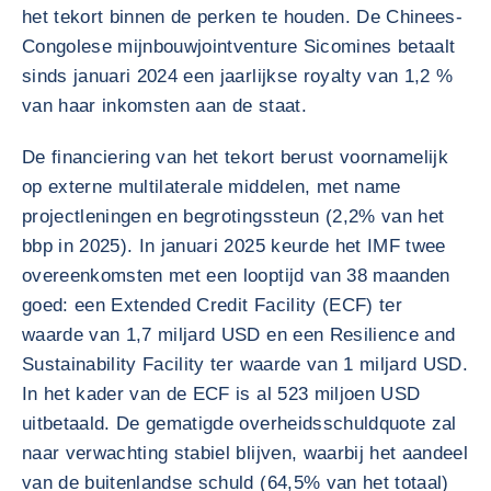
het tekort binnen de perken te houden. De Chinees-
Congolese mijnbouwjointventure Sicomines betaalt
sinds januari 2024 een jaarlijkse royalty van 1,2 %
van haar inkomsten aan de staat.
De financiering van het tekort berust voornamelijk
op externe multilaterale middelen, met name
projectleningen en begrotingssteun (2,2% van het
bbp in 2025). In januari 2025 keurde het IMF twee
overeenkomsten met een looptijd van 38 maanden
goed: een Extended Credit Facility (ECF) ter
waarde van 1,7 miljard USD en een Resilience and
Sustainability Facility ter waarde van 1 miljard USD.
In het kader van de ECF is al 523 miljoen USD
uitbetaald. De gematigde overheidsschuldquote zal
naar verwachting stabiel blijven, waarbij het aandeel
van de buitenlandse schuld (64,5% van het totaal)