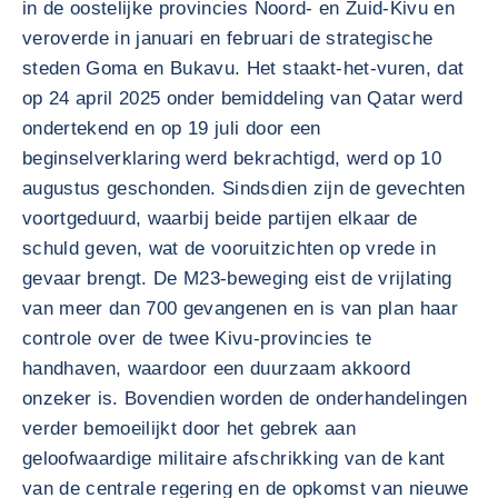
in de oostelijke provincies Noord- en Zuid-Kivu en
veroverde in januari en februari de strategische
steden Goma en Bukavu. Het staakt-het-vuren, dat
op 24 april 2025 onder bemiddeling van Qatar werd
ondertekend en op 19 juli door een
beginselverklaring werd bekrachtigd, werd op 10
augustus geschonden. Sindsdien zijn de gevechten
voortgeduurd, waarbij beide partijen elkaar de
schuld geven, wat de vooruitzichten op vrede in
gevaar brengt. De M23-beweging eist de vrijlating
van meer dan 700 gevangenen en is van plan haar
controle over de twee Kivu-provincies te
handhaven, waardoor een duurzaam akkoord
onzeker is. Bovendien worden de onderhandelingen
verder bemoeilijkt door het gebrek aan
geloofwaardige militaire afschrikking van de kant
van de centrale regering en de opkomst van nieuwe