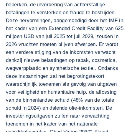
beperken, de invordering van achterstallige
betalingen te versterken en fraude te bestrijden.
Deze hervormingen, aangemoedigd door het IMF in
het kader van een Extended Credit Facility van 625
miljoen USD van juli 2025 tot juli 2029, zouden in
2026 vruchten moeten blijven afwerpen. Er wordt
een verdere stijging van de inkomsten verwacht
dankzij nieuwe belastingen op tabak, cosmetica,
wegwerpplastic en synthetische textiel. Ondanks
deze inspanningen zal het begrotingstekort
waarschijnlijk toenemen als gevolg van uitgaven
voor veiligheid en humanitaire hulp, de aflossing
van de binnenlandse schuld (48% van de totale
schuld in 2024) en dalende olie-inkomsten. De
investeringsuitgaven zullen naar verwachting
toenemen in het kader van het nationale
ontwikkelingsplan „Chad Vision 2030“. Naast