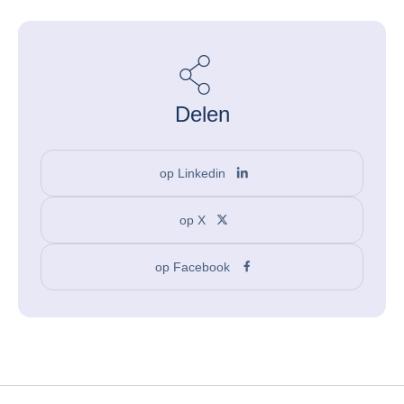
Delen
op Linkedin
op X
op Facebook