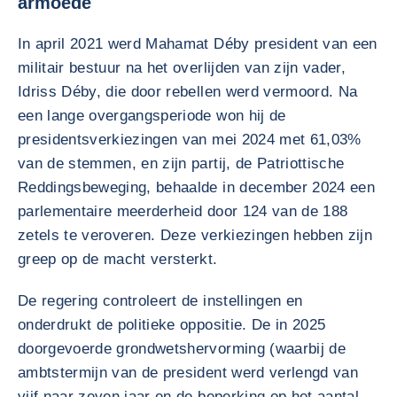
armoede
In april 2021 werd Mahamat Déby president van een
militair bestuur na het overlijden van zijn vader,
Idriss Déby, die door rebellen werd vermoord. Na
een lange overgangsperiode won hij de
presidentsverkiezingen van mei 2024 met 61,03%
van de stemmen, en zijn partij, de Patriottische
Reddingsbeweging, behaalde in december 2024 een
parlementaire meerderheid door 124 van de 188
zetels te veroveren. Deze verkiezingen hebben zijn
greep op de macht versterkt.
De regering controleert de instellingen en
onderdrukt de politieke oppositie. De in 2025
doorgevoerde grondwetshervorming (waarbij de
ambtstermijn van de president werd verlengd van
vijf naar zeven jaar en de beperking op het aantal