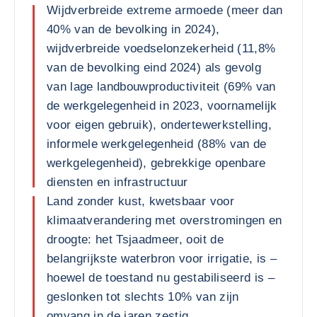
Wijdverbreide extreme armoede (meer dan
40% van de bevolking in 2024),
wijdverbreide voedselonzekerheid (11,8%
van de bevolking eind 2024) als gevolg
van lage landbouwproductiviteit (69% van
de werkgelegenheid in 2023, voornamelijk
voor eigen gebruik), ondertewerkstelling,
informele werkgelegenheid (88% van de
werkgelegenheid), gebrekkige openbare
diensten en infrastructuur
Land zonder kust, kwetsbaar voor
klimaatverandering met overstromingen en
droogte: het Tsjaadmeer, ooit de
belangrijkste waterbron voor irrigatie, is –
hoewel de toestand nu gestabiliseerd is –
geslonken tot slechts 10% van zijn
omvang in de jaren zestig