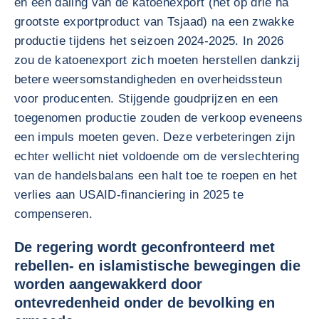
en een daling van de katoenexport (het op drie na
grootste exportproduct van Tsjaad) na een zwakke
productie tijdens het seizoen 2024-2025. In 2026
zou de katoenexport zich moeten herstellen dankzij
betere weersomstandigheden en overheidssteun
voor producenten. Stijgende goudprijzen en een
toegenomen productie zouden de verkoop eveneens
een impuls moeten geven. Deze verbeteringen zijn
echter wellicht niet voldoende om de verslechtering
van de handelsbalans een halt toe te roepen en het
verlies aan USAID-financiering in 2025 te
compenseren.
De regering wordt geconfronteerd met
rebellen- en islamistische bewegingen die
worden aangewakkerd door
ontevredenheid onder de bevolking en