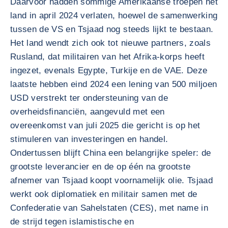
Daarvoor hadden sommige Amerikaanse troepen het
land in april 2024 verlaten, hoewel de samenwerking
tussen de VS en Tsjaad nog steeds lijkt te bestaan.
Het land wendt zich ook tot nieuwe partners, zoals
Rusland, dat militairen van het Afrika-korps heeft
ingezet, evenals Egypte, Turkije en de VAE. Deze
laatste hebben eind 2024 een lening van 500 miljoen
USD verstrekt ter ondersteuning van de
overheidsfinanciën, aangevuld met een
overeenkomst van juli 2025 die gericht is op het
stimuleren van investeringen en handel.
Ondertussen blijft China een belangrijke speler: de
grootste leverancier en de op één na grootste
afnemer van Tsjaad koopt voornamelijk olie. Tsjaad
werkt ook diplomatiek en militair samen met de
Confederatie van Sahelstaten (CES), met name in
de strijd tegen islamistische en