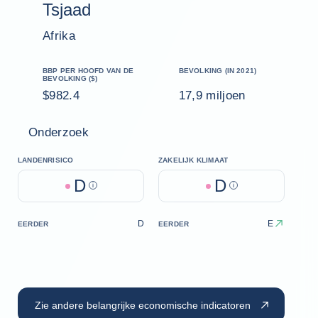
Tsjaad
Afrika
BBP PER HOOFD VAN DE
BEVOLKING (IN 2021)
BEVOLKING ($)
$982.4
17,9 miljoen
Onderzoek
LANDENRISICO
ZAKELIJK KLIMAAT
D
D
Help
Help
D
E
EERDER
EERDER
Zie andere belangrijke economische indicatoren