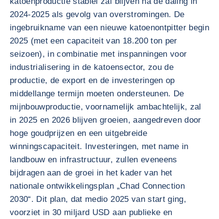
katoenproductie stabiel zal blijven na de daling in
2024-2025 als gevolg van overstromingen. De
ingebruikname van een nieuwe katoenontpitter begin
2025 (met een capaciteit van 18.200 ton per
seizoen), in combinatie met inspanningen voor
industrialisering in de katoensector, zou de
productie, de export en de investeringen op
middellange termijn moeten ondersteunen. De
mijnbouwproductie, voornamelijk ambachtelijk, zal
in 2025 en 2026 blijven groeien, aangedreven door
hoge goudprijzen en een uitgebreide
winningscapaciteit. Investeringen, met name in
landbouw en infrastructuur, zullen eveneens
bijdragen aan de groei in het kader van het
nationale ontwikkelingsplan „Chad Connection
2030“. Dit plan, dat medio 2025 van start ging,
voorziet in 30 miljard USD aan publieke en