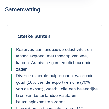
Samenvatting
Sterke punten
Reserves aan landbouwproductiviteit en
landbouwgrond, met inbegrip van vee,
katoen, Arabische gom en oliehoudende
zaden
Diverse minerale hulpbronnen, waaronder
goud (10% van de export) en olie (70%
van de export), waarbij olie een belangrijke
bron van buitenlandse valuta en
belastinginkomsten vormt
Internationale financiële steun: IMF