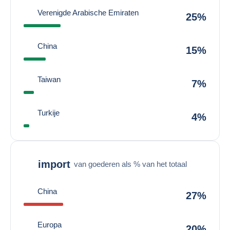
Verenigde Arabische Emiraten
25%
China
15%
Taiwan
7%
Turkije
4%
import
van goederen als % van het totaal
China
27%
Europa
20%