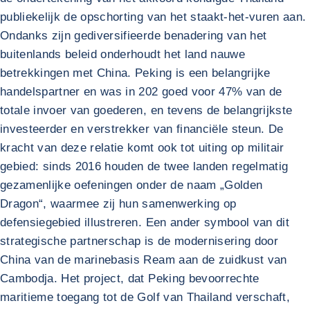
publiekelijk de opschorting van het staakt-het-vuren aan.
Ondanks zijn gediversifieerde benadering van het
buitenlands beleid onderhoudt het land nauwe
betrekkingen met China. Peking is een belangrijke
handelspartner en was in 202 goed voor 47% van de
totale invoer van goederen, en tevens de belangrijkste
investeerder en verstrekker van financiële steun. De
kracht van deze relatie komt ook tot uiting op militair
gebied: sinds 2016 houden de twee landen regelmatig
gezamenlijke oefeningen onder de naam „Golden
Dragon“, waarmee zij hun samenwerking op
defensiegebied illustreren. Een ander symbool van dit
strategische partnerschap is de modernisering door
China van de marinebasis Ream aan de zuidkust van
Cambodja. Het project, dat Peking bevoorrechte
maritieme toegang tot de Golf van Thailand verschaft,