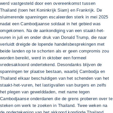
werd vastgesteld door een overeenkomst tussen
Thailand (toen het Koninkrijk Siam) en Frankrijk. De
sluimerende spanningen escaleerden sterk in mei 2025
nadat een Cambodjaanse soldaat in het gebied was
omgekomen. Na de aankondiging van een staakt-het-
vuren in juli en onder druk van Donald Trump, die naar
verluidt dreigde de lopende handelsbesprekingen met
beide landen op te schorten als er geen compromis zou
worden bereikt, werd in oktober een formeel
vredesakkoord ondertekend. Desondanks blijven de
spanningen ter plaatse bestaan, waarbij Cambodja en
Thailand elkaar beschuldigen van het schenden van het
staakt-het-vuren, het lastigvallen van burgers en zelfs
het plegen van gewelddaden, met name tegen
Cambodjaanse onderdanen die de grens proberen over te
steken om werk te zoeken in Thailand. Twee weken na
de ondertekening van het akkoord kondigde Thailand