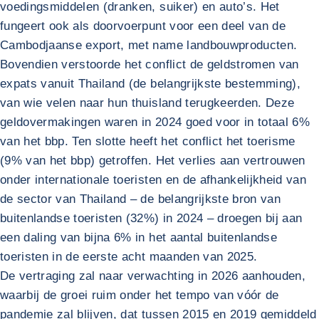
voedingsmiddelen (dranken, suiker) en auto’s. Het
fungeert ook als doorvoerpunt voor een deel van de
Cambodjaanse export, met name landbouwproducten.
Bovendien verstoorde het conflict de geldstromen van
expats vanuit Thailand (de belangrijkste bestemming),
van wie velen naar hun thuisland terugkeerden. Deze
geldovermakingen waren in 2024 goed voor in totaal 6%
van het bbp. Ten slotte heeft het conflict het toerisme
(9% van het bbp) getroffen. Het verlies aan vertrouwen
onder internationale toeristen en de afhankelijkheid van
de sector van Thailand – de belangrijkste bron van
buitenlandse toeristen (32%) in 2024 – droegen bij aan
een daling van bijna 6% in het aantal buitenlandse
toeristen in de eerste acht maanden van 2025.
De vertraging zal naar verwachting in 2026 aanhouden,
waarbij de groei ruim onder het tempo van vóór de
pandemie zal blijven, dat tussen 2015 en 2019 gemiddeld