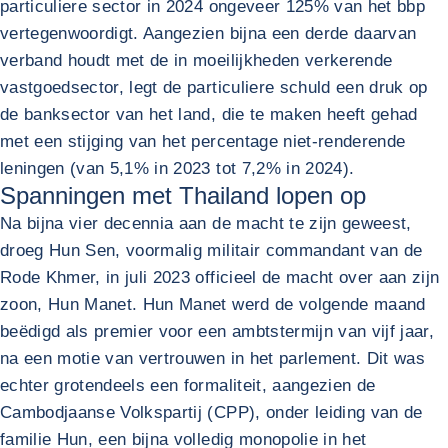
particuliere sector in 2024 ongeveer 125% van het bbp
vertegenwoordigt. Aangezien bijna een derde daarvan
verband houdt met de in moeilijkheden verkerende
vastgoedsector, legt de particuliere schuld een druk op
de banksector van het land, die te maken heeft gehad
met een stijging van het percentage niet-renderende
leningen (van 5,1% in 2023 tot 7,2% in 2024).
Spanningen met Thailand lopen op
Na bijna vier decennia aan de macht te zijn geweest,
droeg Hun Sen, voormalig militair commandant van de
Rode Khmer, in juli 2023 officieel de macht over aan zijn
zoon, Hun Manet. Hun Manet werd de volgende maand
beëdigd als premier voor een ambtstermijn van vijf jaar,
na een motie van vertrouwen in het parlement. Dit was
echter grotendeels een formaliteit, aangezien de
Cambodjaanse Volkspartij (CPP), onder leiding van de
familie Hun, een bijna volledig monopolie in het