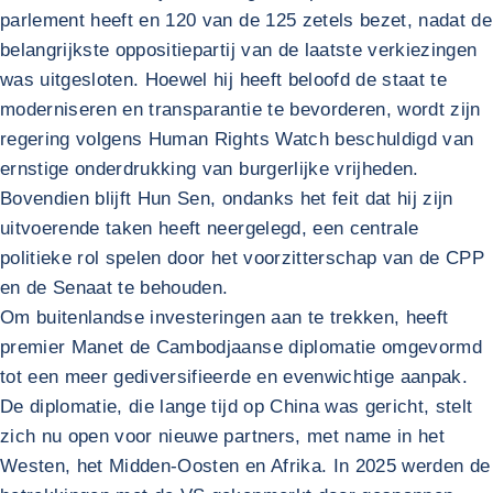
parlement heeft en 120 van de 125 zetels bezet, nadat de
belangrijkste oppositiepartij van de laatste verkiezingen
was uitgesloten. Hoewel hij heeft beloofd de staat te
moderniseren en transparantie te bevorderen, wordt zijn
regering volgens Human Rights Watch beschuldigd van
ernstige onderdrukking van burgerlijke vrijheden.
Bovendien blijft Hun Sen, ondanks het feit dat hij zijn
uitvoerende taken heeft neergelegd, een centrale
politieke rol spelen door het voorzitterschap van de CPP
en de Senaat te behouden.
Om buitenlandse investeringen aan te trekken, heeft
premier Manet de Cambodjaanse diplomatie omgevormd
tot een meer gediversifieerde en evenwichtige aanpak.
De diplomatie, die lange tijd op China was gericht, stelt
zich nu open voor nieuwe partners, met name in het
Westen, het Midden-Oosten en Afrika. In 2025 werden de