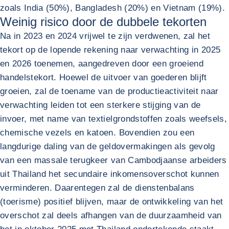
zoals India (50%), Bangladesh (20%) en Vietnam (19%).
Weinig risico door de dubbele tekorten
Na in 2023 en 2024 vrijwel te zijn verdwenen, zal het
tekort op de lopende rekening naar verwachting in 2025
en 2026 toenemen, aangedreven door een groeiend
handelstekort. Hoewel de uitvoer van goederen blijft
groeien, zal de toename van de productieactiviteit naar
verwachting leiden tot een sterkere stijging van de
invoer, met name van textielgrondstoffen zoals weefsels,
chemische vezels en katoen. Bovendien zou een
langdurige daling van de geldovermakingen als gevolg
van een massale terugkeer van Cambodjaanse arbeiders
uit Thailand het secundaire inkomensoverschot kunnen
verminderen. Daarentegen zal de dienstenbalans
(toerisme) positief blijven, maar de ontwikkeling van het
overschot zal deels afhangen van de duurzaamheid van