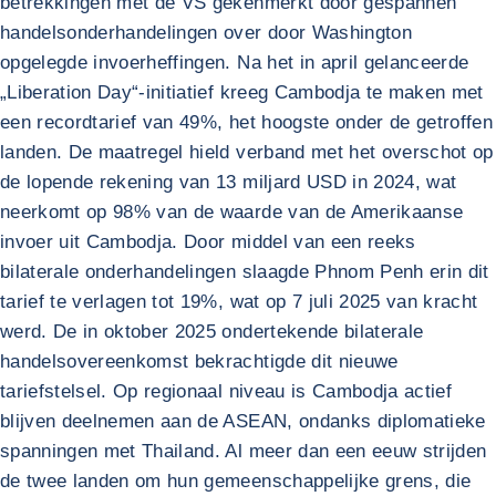
betrekkingen met de VS gekenmerkt door gespannen
handelsonderhandelingen over door Washington
opgelegde invoerheffingen. Na het in april gelanceerde
„Liberation Day“-initiatief kreeg Cambodja te maken met
een recordtarief van 49%, het hoogste onder de getroffen
landen. De maatregel hield verband met het overschot op
de lopende rekening van 13 miljard USD in 2024, wat
neerkomt op 98% van de waarde van de Amerikaanse
invoer uit Cambodja. Door middel van een reeks
bilaterale onderhandelingen slaagde Phnom Penh erin dit
tarief te verlagen tot 19%, wat op 7 juli 2025 van kracht
werd. De in oktober 2025 ondertekende bilaterale
handelsovereenkomst bekrachtigde dit nieuwe
tariefstelsel. Op regionaal niveau is Cambodja actief
blijven deelnemen aan de ASEAN, ondanks diplomatieke
spanningen met Thailand. Al meer dan een eeuw strijden
de twee landen om hun gemeenschappelijke grens, die