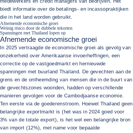
medewerkers en credit managers van bedrijven. Het
biedt informatie over de betalings- en incassopraktijken
die in het land worden gebruikt.
Afnemende economische groei
Weinig risico door de dubbele tekorten
Spanningen met Thailand lopen op
Afnemende economische groei
In 2025 vertraagde de economische groei als gevolg van
onzekerheid over Amerikaanse invoerheffingen, een
correctie op de vastgoedmarkt en hernieuwde
spanningen met buurland Thailand. De gevechten aan de
grens en de ontheemding van mensen die in de buurt van
de gevechtszones woonden, hadden op verschillende
manieren gevolgen voor de Cambodjaanse economie.
Ten eerste via de goederenstroom. Hoewel Thailand geen
belangrijke exportmarkt is (het was in 2024 goed voor
3% van de totale export), is het wel een belangrijke bron
van import (12%), met name voor bepaalde