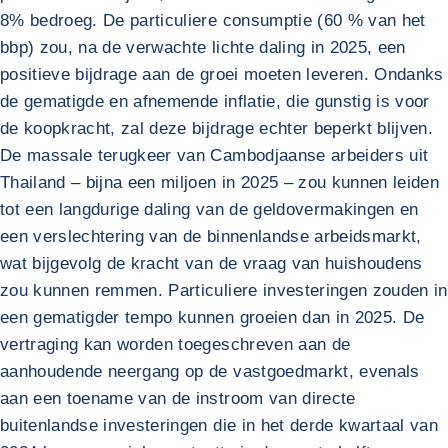
8% bedroeg. De particuliere consumptie (60 % van het
bbp) zou, na de verwachte lichte daling in 2025, een
positieve bijdrage aan de groei moeten leveren. Ondanks
de gematigde en afnemende inflatie, die gunstig is voor
de koopkracht, zal deze bijdrage echter beperkt blijven.
De massale terugkeer van Cambodjaanse arbeiders uit
Thailand – bijna een miljoen in 2025 – zou kunnen leiden
tot een langdurige daling van de geldovermakingen en
een verslechtering van de binnenlandse arbeidsmarkt,
wat bijgevolg de kracht van de vraag van huishoudens
zou kunnen remmen. Particuliere investeringen zouden in
een gematigder tempo kunnen groeien dan in 2025. De
vertraging kan worden toegeschreven aan de
aanhoudende neergang op de vastgoedmarkt, evenals
aan een toename van de instroom van directe
buitenlandse investeringen die in het derde kwartaal van