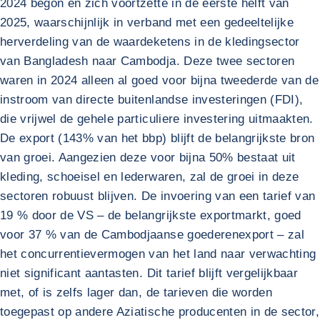
2024 begon en zich voortzette in de eerste helft van
2025, waarschijnlijk in verband met een gedeeltelijke
herverdeling van de waardeketens in de kledingsector
van Bangladesh naar Cambodja. Deze twee sectoren
waren in 2024 alleen al goed voor bijna tweederde van de
instroom van directe buitenlandse investeringen (FDI),
die vrijwel de gehele particuliere investering uitmaakten.
De export (143% van het bbp) blijft de belangrijkste bron
van groei. Aangezien deze voor bijna 50% bestaat uit
kleding, schoeisel en lederwaren, zal de groei in deze
sectoren robuust blijven. De invoering van een tarief van
19 % door de VS – de belangrijkste exportmarkt, goed
voor 37 % van de Cambodjaanse goederenexport – zal
het concurrentievermogen van het land naar verwachting
niet significant aantasten. Dit tarief blijft vergelijkbaar
met, of is zelfs lager dan, de tarieven die worden
toegepast op andere Aziatische producenten in de sector,