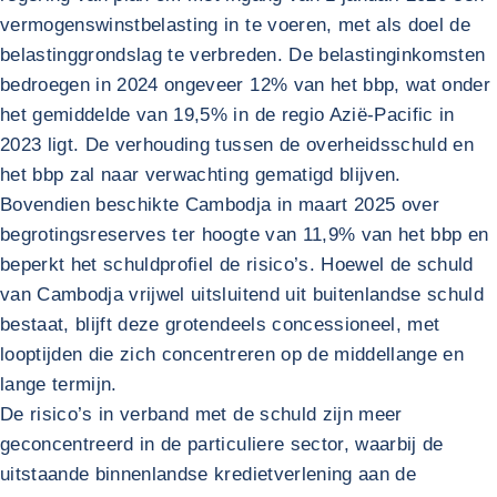
vermogenswinstbelasting in te voeren, met als doel de
belastinggrondslag te verbreden. De belastinginkomsten
bedroegen in 2024 ongeveer 12% van het bbp, wat onder
het gemiddelde van 19,5% in de regio Azië-Pacific in
2023 ligt. De verhouding tussen de overheidsschuld en
het bbp zal naar verwachting gematigd blijven.
Bovendien beschikte Cambodja in maart 2025 over
begrotingsreserves ter hoogte van 11,9% van het bbp en
beperkt het schuldprofiel de risico’s. Hoewel de schuld
van Cambodja vrijwel uitsluitend uit buitenlandse schuld
bestaat, blijft deze grotendeels concessioneel, met
looptijden die zich concentreren op de middellange en
lange termijn.
De risico’s in verband met de schuld zijn meer
geconcentreerd in de particuliere sector, waarbij de
uitstaande binnenlandse kredietverlening aan de