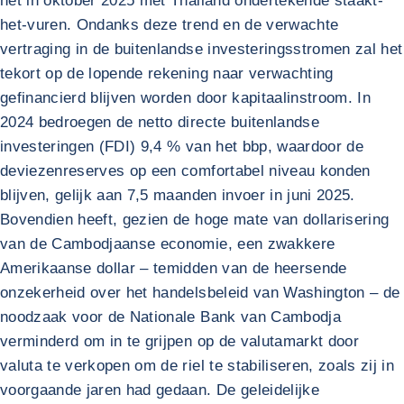
het in oktober 2025 met Thailand ondertekende staakt-
het-vuren. Ondanks deze trend en de verwachte
vertraging in de buitenlandse investeringsstromen zal het
tekort op de lopende rekening naar verwachting
gefinancierd blijven worden door kapitaalinstroom. In
2024 bedroegen de netto directe buitenlandse
investeringen (FDI) 9,4 % van het bbp, waardoor de
deviezenreserves op een comfortabel niveau konden
blijven, gelijk aan 7,5 maanden invoer in juni 2025.
Bovendien heeft, gezien de hoge mate van dollarisering
van de Cambodjaanse economie, een zwakkere
Amerikaanse dollar – temidden van de heersende
onzekerheid over het handelsbeleid van Washington – de
noodzaak voor de Nationale Bank van Cambodja
verminderd om in te grijpen op de valutamarkt door
valuta te verkopen om de riel te stabiliseren, zoals zij in
voorgaande jaren had gedaan. De geleidelijke