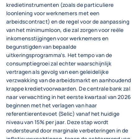
kredietinstrumenten (zoals de particuliere
loonlening voor werknemers met een
arbeidscontract) en de regel voor de aanpassing
van het minimumloon, die zal zorgen voor reële
inkomensstijgingen voor werknemers en
begunstigden van bepaalde
uitkeringsprogramma’s. Het tempo van de
consumptiegroei zal echter waarschijnlijk
vertragen als gevolg van een geleidelijke
verzwakking van de arbeidsmarkt en aanhoudend
krappe kredietvoorwaarden. De centrale bank zal
naar verwachting in het eerste kwartaal van 2026
beginnen met het verlagen van haar
referentierentevoet (Selic) vanaf het huidige
niveau van 15% per jaar. Deze stap wordt
ondersteund door marginale verbeteringen in de
inflatieverwachtingen, tegen de achtergrond van