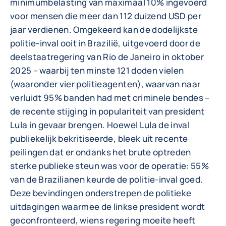
minimumbelasting van maximaal 10% ingevoerd
voor mensen die meer dan 112 duizend USD per
jaar verdienen. Omgekeerd kan de dodelijkste
politie-inval ooit in Brazilië, uitgevoerd door de
deelstaatregering van Rio de Janeiro in oktober
2025 – waarbij ten minste 121 doden vielen
(waaronder vier politieagenten), waarvan naar
verluidt 95% banden had met criminele bendes –
de recente stijging in populariteit van president
Lula in gevaar brengen. Hoewel Lula de inval
publiekelijk bekritiseerde, bleek uit recente
peilingen dat er ondanks het brute optreden
sterke publieke steun was voor de operatie: 55%
van de Brazilianen keurde de politie-inval goed.
Deze bevindingen onderstrepen de politieke
uitdagingen waarmee de linkse president wordt
geconfronteerd, wiens regering moeite heeft