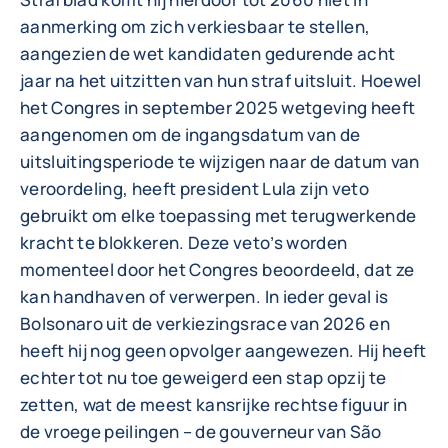
aanmerking om zich verkiesbaar te stellen,
aangezien de wet kandidaten gedurende acht
jaar na het uitzitten van hun straf uitsluit. Hoewel
het Congres in september 2025 wetgeving heeft
aangenomen om de ingangsdatum van de
uitsluitingsperiode te wijzigen naar de datum van
veroordeling, heeft president Lula zijn veto
gebruikt om elke toepassing met terugwerkende
kracht te blokkeren. Deze veto’s worden
momenteel door het Congres beoordeeld, dat ze
kan handhaven of verwerpen. In ieder geval is
Bolsonaro uit de verkiezingsrace van 2026 en
heeft hij nog geen opvolger aangewezen. Hij heeft
echter tot nu toe geweigerd een stap opzij te
zetten, wat de meest kansrijke rechtse figuur in
de vroege peilingen – de gouverneur van São