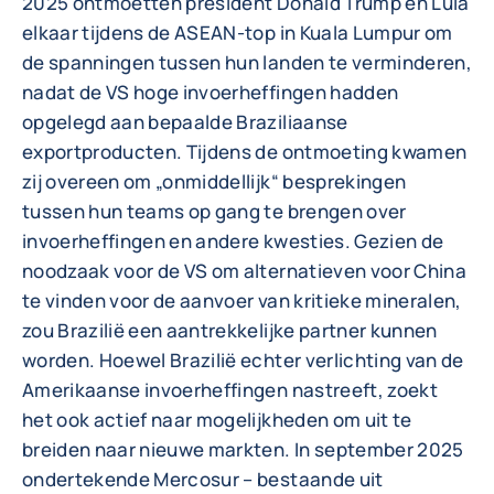
2025 ontmoetten president Donald Trump en Lula
elkaar tijdens de ASEAN-top in Kuala Lumpur om
de spanningen tussen hun landen te verminderen,
nadat de VS hoge invoerheffingen hadden
opgelegd aan bepaalde Braziliaanse
exportproducten. Tijdens de ontmoeting kwamen
zij overeen om „onmiddellijk“ besprekingen
tussen hun teams op gang te brengen over
invoerheffingen en andere kwesties. Gezien de
noodzaak voor de VS om alternatieven voor China
te vinden voor de aanvoer van kritieke mineralen,
zou Brazilië een aantrekkelijke partner kunnen
worden. Hoewel Brazilië echter verlichting van de
Amerikaanse invoerheffingen nastreeft, zoekt
het ook actief naar mogelijkheden om uit te
breiden naar nieuwe markten. In september 2025
ondertekende Mercosur – bestaande uit