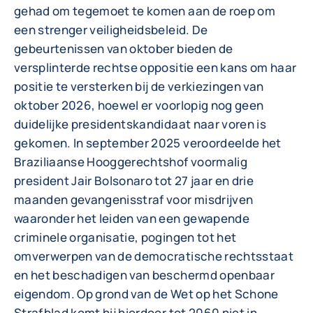
gehad om tegemoet te komen aan de roep om
een strenger veiligheidsbeleid. De
gebeurtenissen van oktober bieden de
versplinterde rechtse oppositie een kans om haar
positie te versterken bij de verkiezingen van
oktober 2026, hoewel er voorlopig nog geen
duidelijke presidentskandidaat naar voren is
gekomen. In september 2025 veroordeelde het
Braziliaanse Hooggerechtshof voormalig
president Jair Bolsonaro tot 27 jaar en drie
maanden gevangenisstraf voor misdrijven
waaronder het leiden van een gewapende
criminele organisatie, pogingen tot het
omverwerpen van de democratische rechtsstaat
en het beschadigen van beschermd openbaar
eigendom. Op grond van de Wet op het Schone
Strafblad komt hij hierdoor tot 2060 niet in