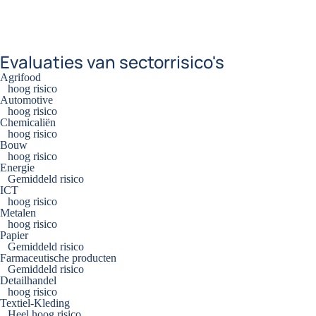
Evaluaties van sectorrisico's
Agrifood
hoog risico
Automotive
hoog risico
Chemicaliën
hoog risico
Bouw
hoog risico
Energie
Gemiddeld risico
ICT
hoog risico
Metalen
hoog risico
Papier
Gemiddeld risico
Farmaceutische producten
Gemiddeld risico
Detailhandel
hoog risico
Textiel-Kleding
Heel hoog risico