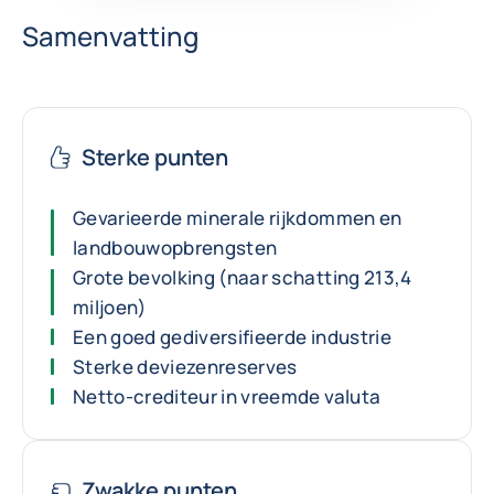
Samenvatting
Sterke punten
Gevarieerde minerale rijkdommen en
landbouwopbrengsten
Grote bevolking (naar schatting 213,4
miljoen)
Een goed gediversifieerde industrie
Sterke deviezenreserves
Netto-crediteur in vreemde valuta
Zwakke punten