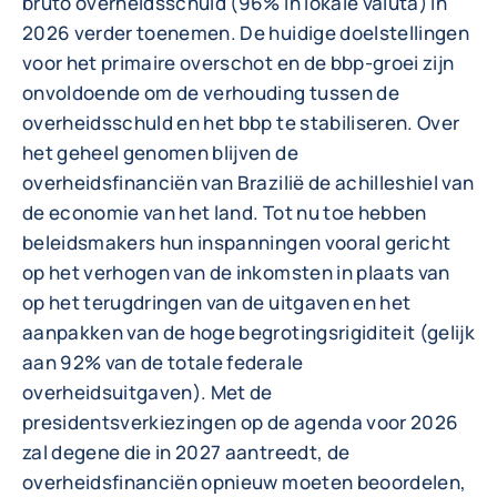
bruto overheidsschuld (96% in lokale valuta) in
2026 verder toenemen. De huidige doelstellingen
voor het primaire overschot en de bbp-groei zijn
onvoldoende om de verhouding tussen de
overheidsschuld en het bbp te stabiliseren. Over
het geheel genomen blijven de
overheidsfinanciën van Brazilië de achilleshiel van
de economie van het land. Tot nu toe hebben
beleidsmakers hun inspanningen vooral gericht
op het verhogen van de inkomsten in plaats van
op het terugdringen van de uitgaven en het
aanpakken van de hoge begrotingsrigiditeit (gelijk
aan 92% van de totale federale
overheidsuitgaven). Met de
presidentsverkiezingen op de agenda voor 2026
zal degene die in 2027 aantreedt, de
overheidsfinanciën opnieuw moeten beoordelen,