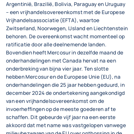
Argentinië, Brazilië, Bolivia, Paraguay en Uruguay
– een vrijhandelsovereenkomst met de Europese
Vrijhandelsassociatie (EFTA), waartoe
Zwitserland, Noorwegen, IJsland en Liechtenstein
behoren. De overeenkomst wacht momenteel op
ratificatie door alle deelnemende landen.
Bovendien heeft Mercosur in dezelfde maand de
onderhandelingen met Canada hervat na een
onderbreking van bijna vier jaar. Ten slotte
hebben Mercosur en de Europese Unie (EU), na
onderhandelingen die 25 jaar hebben geduurd, in
december 2024 de ondertekening aangekondigd
van een vrijhandelsovereenkomst om de
invoerheffingen op de meeste goederen af te
schaffen. Dit gebeurde vijf jaar na een eerste
akkoord dat met name was vastgelopen vanwege
milieubezwaren van de EU over ontbossing in de