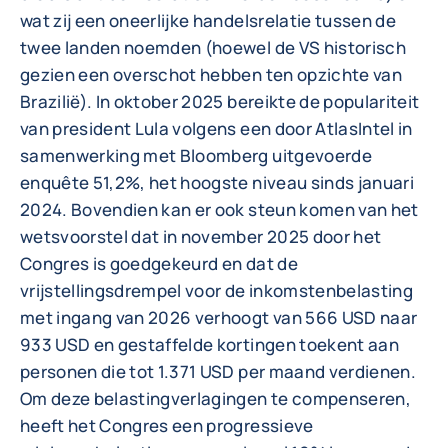
wat zij een oneerlijke handelsrelatie tussen de
twee landen noemden (hoewel de VS historisch
gezien een overschot hebben ten opzichte van
Brazilië). In oktober 2025 bereikte de populariteit
van president Lula volgens een door AtlasIntel in
samenwerking met Bloomberg uitgevoerde
enquête 51,2%, het hoogste niveau sinds januari
2024. Bovendien kan er ook steun komen van het
wetsvoorstel dat in november 2025 door het
Congres is goedgekeurd en dat de
vrijstellingsdrempel voor de inkomstenbelasting
met ingang van 2026 verhoogt van 566 USD naar
933 USD en gestaffelde kortingen toekent aan
personen die tot 1.371 USD per maand verdienen.
Om deze belastingverlagingen te compenseren,
heeft het Congres een progressieve