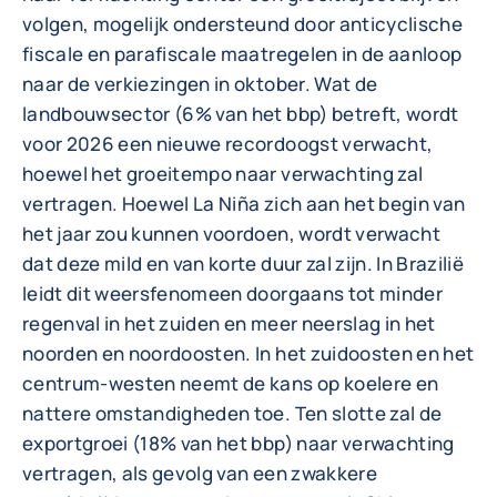
volgen, mogelijk ondersteund door anticyclische
fiscale en parafiscale maatregelen in de aanloop
naar de verkiezingen in oktober. Wat de
landbouwsector (6% van het bbp) betreft, wordt
voor 2026 een nieuwe recordoogst verwacht,
hoewel het groeitempo naar verwachting zal
vertragen. Hoewel La Niña zich aan het begin van
het jaar zou kunnen voordoen, wordt verwacht
dat deze mild en van korte duur zal zijn. In Brazilië
leidt dit weersfenomeen doorgaans tot minder
regenval in het zuiden en meer neerslag in het
noorden en noordoosten. In het zuidoosten en het
centrum-westen neemt de kans op koelere en
nattere omstandigheden toe. Ten slotte zal de
exportgroei (18% van het bbp) naar verwachting
vertragen, als gevolg van een zwakkere