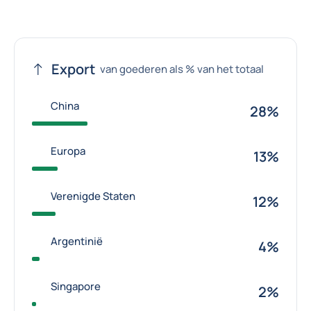
Export
van goederen als % van het totaal
China
28%
Europa
13%
Verenigde Staten
12%
Argentinië
4%
Singapore
2%