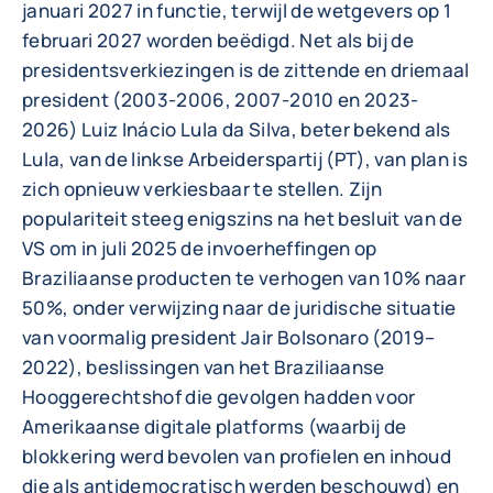
januari 2027 in functie, terwijl de wetgevers op 1
februari 2027 worden beëdigd. Net als bij de
presidentsverkiezingen is de zittende en driemaal
president (2003-2006, 2007-2010 en 2023-
2026) Luiz Inácio Lula da Silva, beter bekend als
Lula, van de linkse Arbeiderspartij (PT), van plan is
zich opnieuw verkiesbaar te stellen. Zijn
populariteit steeg enigszins na het besluit van de
VS om in juli 2025 de invoerheffingen op
Braziliaanse producten te verhogen van 10% naar
50%, onder verwijzing naar de juridische situatie
van voormalig president Jair Bolsonaro (2019–
2022), beslissingen van het Braziliaanse
Hooggerechtshof die gevolgen hadden voor
Amerikaanse digitale platforms (waarbij de
blokkering werd bevolen van profielen en inhoud
die als antidemocratisch werden beschouwd) en