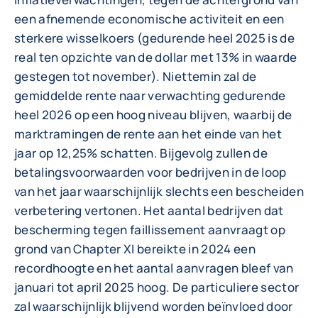
een afnemende economische activiteit en een
sterkere wisselkoers (gedurende heel 2025 is de
real ten opzichte van de dollar met 13% in waarde
gestegen tot november). Niettemin zal de
gemiddelde rente naar verwachting gedurende
heel 2026 op een hoog niveau blijven, waarbij de
marktramingen de rente aan het einde van het
jaar op 12,25% schatten. Bijgevolg zullen de
betalingsvoorwaarden voor bedrijven in de loop
van het jaar waarschijnlijk slechts een bescheiden
verbetering vertonen. Het aantal bedrijven dat
bescherming tegen faillissement aanvraagt op
grond van Chapter XI bereikte in 2024 een
recordhoogte en het aantal aanvragen bleef van
januari tot april 2025 hoog. De particuliere sector
zal waarschijnlijk blijvend worden beïnvloed door