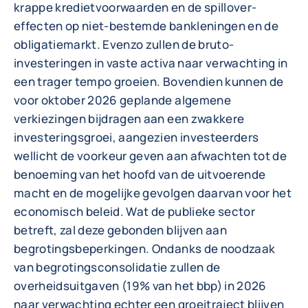
krappe kredietvoorwaarden en de spillover-
effecten op niet-bestemde bankleningen en de
obligatiemarkt. Evenzo zullen de bruto-
investeringen in vaste activa naar verwachting in
een trager tempo groeien. Bovendien kunnen de
voor oktober 2026 geplande algemene
verkiezingen bijdragen aan een zwakkere
investeringsgroei, aangezien investeerders
wellicht de voorkeur geven aan afwachten tot de
benoeming van het hoofd van de uitvoerende
macht en de mogelijke gevolgen daarvan voor het
economisch beleid. Wat de publieke sector
betreft, zal deze gebonden blijven aan
begrotingsbeperkingen. Ondanks de noodzaak
van begrotingsconsolidatie zullen de
overheidsuitgaven (19% van het bbp) in 2026
naar verwachting echter een groeitraject blijven