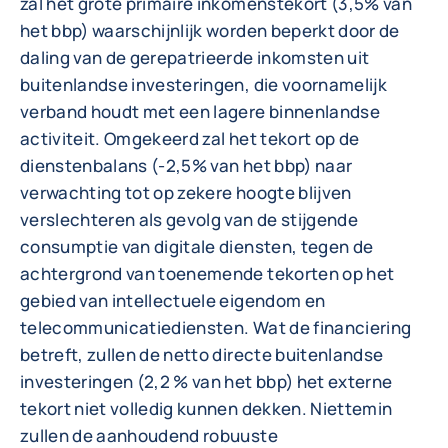
zal het grote primaire inkomenstekort (3,5% van
het bbp) waarschijnlijk worden beperkt door de
daling van de gerepatrieerde inkomsten uit
buitenlandse investeringen, die voornamelijk
verband houdt met een lagere binnenlandse
activiteit. Omgekeerd zal het tekort op de
dienstenbalans (-2,5% van het bbp) naar
verwachting tot op zekere hoogte blijven
verslechteren als gevolg van de stijgende
consumptie van digitale diensten, tegen de
achtergrond van toenemende tekorten op het
gebied van intellectuele eigendom en
telecommunicatiediensten. Wat de financiering
betreft, zullen de netto directe buitenlandse
investeringen (2,2 % van het bbp) het externe
tekort niet volledig kunnen dekken. Niettemin
zullen de aanhoudend robuuste