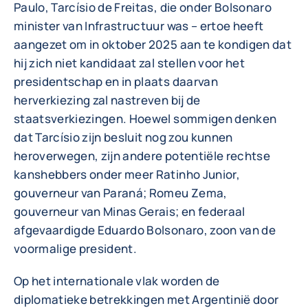
Paulo, Tarcísio de Freitas, die onder Bolsonaro
minister van Infrastructuur was – ertoe heeft
aangezet om in oktober 2025 aan te kondigen dat
hij zich niet kandidaat zal stellen voor het
presidentschap en in plaats daarvan
herverkiezing zal nastreven bij de
staatsverkiezingen. Hoewel sommigen denken
dat Tarcísio zijn besluit nog zou kunnen
heroverwegen, zijn andere potentiële rechtse
kanshebbers onder meer Ratinho Junior,
gouverneur van Paraná; Romeu Zema,
gouverneur van Minas Gerais; en federaal
afgevaardigde Eduardo Bolsonaro, zoon van de
voormalige president.
Op het internationale vlak worden de
diplomatieke betrekkingen met Argentinië door