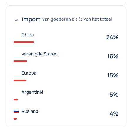
import
van goederen als % van het totaal
China
24%
Verenigde Staten
16%
Europa
15%
Argentinië
5%
Rusland
4%