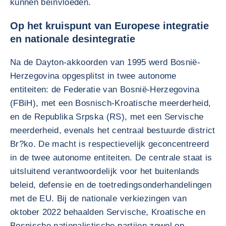
kunnen beïnvloeden.
Op het kruispunt van Europese integratie
en nationale desintegratie
Na de Dayton-akkoorden van 1995 werd Bosnië-
Herzegovina opgesplitst in twee autonome
entiteiten: de Federatie van Bosnië-Herzegovina
(FBiH), met een Bosnisch-Kroatische meerderheid,
en de Republika Srpska (RS), met een Servische
meerderheid, evenals het centraal bestuurde district
Br?ko. De macht is respectievelijk geconcentreerd
in de twee autonome entiteiten. De centrale staat is
uitsluitend verantwoordelijk voor het buitenlands
beleid, defensie en de toetredingsonderhandelingen
met de EU. Bij de nationale verkiezingen van
oktober 2022 behaalden Servische, Kroatische en
Bosnische nationalistische partijen zowel op