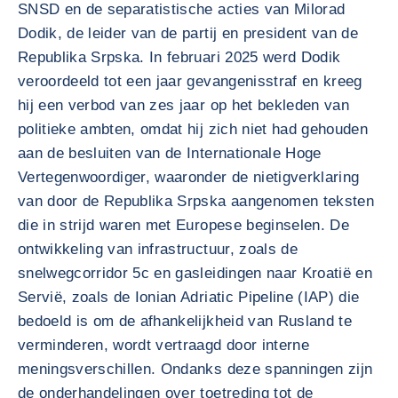
SNSD en de separatistische acties van Milorad
Dodik, de leider van de partij en president van de
Republika Srpska. In februari 2025 werd Dodik
veroordeeld tot een jaar gevangenisstraf en kreeg
hij een verbod van zes jaar op het bekleden van
politieke ambten, omdat hij zich niet had gehouden
aan de besluiten van de Internationale Hoge
Vertegenwoordiger, waaronder de nietigverklaring
van door de Republika Srpska aangenomen teksten
die in strijd waren met Europese beginselen. De
ontwikkeling van infrastructuur, zoals de
snelwegcorridor 5c en gasleidingen naar Kroatië en
Servië, zoals de Ionian Adriatic Pipeline (IAP) die
bedoeld is om de afhankelijkheid van Rusland te
verminderen, wordt vertraagd door interne
meningsverschillen. Ondanks deze spanningen zijn
de onderhandelingen over toetreding tot de