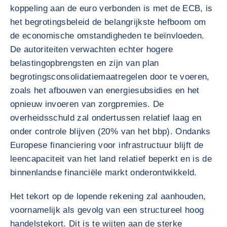
koppeling aan de euro verbonden is met de ECB, is
het begrotingsbeleid de belangrijkste hefboom om
de economische omstandigheden te beïnvloeden.
De autoriteiten verwachten echter hogere
belastingopbrengsten en zijn van plan
begrotingsconsolidatiemaatregelen door te voeren,
zoals het afbouwen van energiesubsidies en het
opnieuw invoeren van zorgpremies. De
overheidsschuld zal ondertussen relatief laag en
onder controle blijven (20% van het bbp). Ondanks
Europese financiering voor infrastructuur blijft de
leencapaciteit van het land relatief beperkt en is de
binnenlandse financiële markt onderontwikkeld.
Het tekort op de lopende rekening zal aanhouden,
voornamelijk als gevolg van een structureel hoog
handelstekort. Dit is te wijten aan de sterke