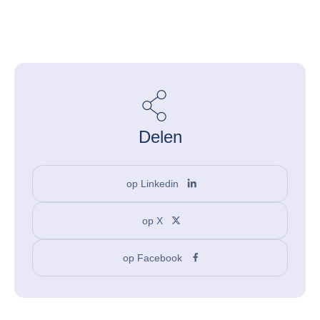
Delen
op Linkedin
op X
op Facebook