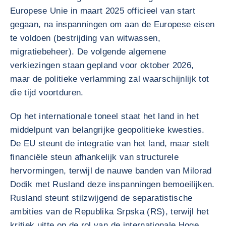
Europese Unie in maart 2025 officieel van start
gegaan, na inspanningen om aan de Europese eisen
te voldoen (bestrijding van witwassen,
migratiebeheer). De volgende algemene
verkiezingen staan gepland voor oktober 2026,
maar de politieke verlamming zal waarschijnlijk tot
die tijd voortduren.
Op het internationale toneel staat het land in het
middelpunt van belangrijke geopolitieke kwesties.
De EU steunt de integratie van het land, maar stelt
financiële steun afhankelijk van structurele
hervormingen, terwijl de nauwe banden van Milorad
Dodik met Rusland deze inspanningen bemoeilijken.
Rusland steunt stilzwijgend de separatistische
ambities van de Republika Srpska (RS), terwijl het
kritiek uitte op de rol van de internationale Hoge