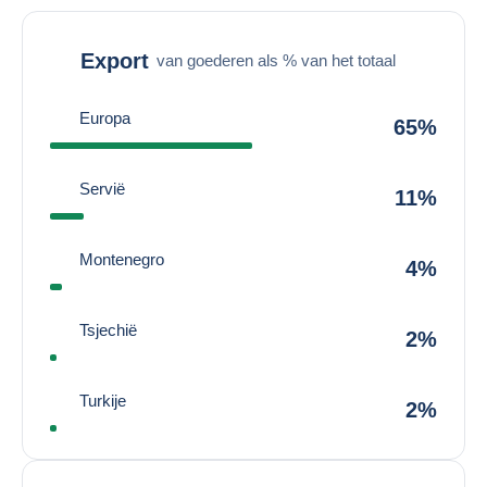
Export
van goederen als % van het totaal
Europa
65%
Servië
11%
Montenegro
4%
Tsjechië
2%
Turkije
2%