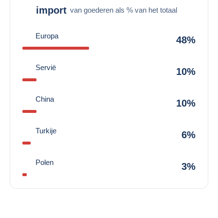
import
van goederen als % van het totaal
Europa
48%
Servië
10%
China
10%
Turkije
6%
Polen
3%