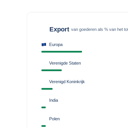
Export
van goederen als % van het to
Europa
Verenigde Staten
Verenigd Koninkrijk
India
Polen