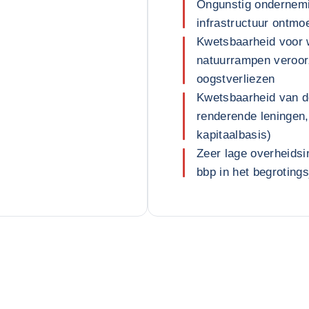
Ongunstig ondernemi
infrastructuur ontmo
Kwetsbaarheid voor 
natuurrampen veroor
oogstverliezen
Kwetsbaarheid van d
renderende leningen
kapitaalbasis)
Zeer lage overheids
bbp in het begroting