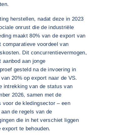
ten.
ing herstellen, nadat deze in 2023
ciale onrust die de industriële
Kleding maakt 80% van de export van
het comparatieve voordeel van
skosten. Dit concurrentievermogen,
t aanbod aan jonge
proef gesteld na de invoering in
g van 20% op export naar de VS.
 intrekking van de status van
ember 2026, samen met de
s voor de kledingsector – een
 aan de regels van de
ingen die in het verschiet liggen
 export te behouden.