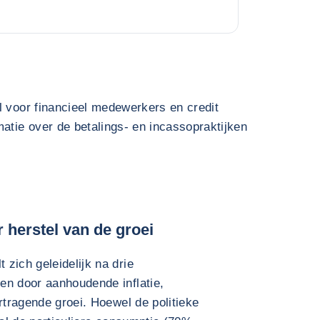
l voor financieel medewerkers en credit
atie over de betalings- en incassopraktijken
 herstel van de groei
zich geleidelijk na drie
en door aanhoudende inflatie,
rtragende groei. Hoewel de politieke