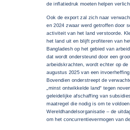
de inflatiedruk moeten helpen verlich
Ook de export zal zich naar verwacht
en 2024 zwaar werd getroffen door so
activiteit van het land verstoorde. 
het land uit en blijft profiteren van 
Bangladesh op het gebied van arbeid
dat wordt ondersteund door een groo
arbeidskrachten, wordt echter op de 
augustus 2025 van een invoerheffin
Bovendien onderstreept de verwachte
„minst ontwikkelde land“ tegen nov
geleidelijke afschaffing van subsidie
maatregel die nodig is om te voldoen
Wereldhandelsorganisatie – de uitdag
om het concurrentievermogen van de