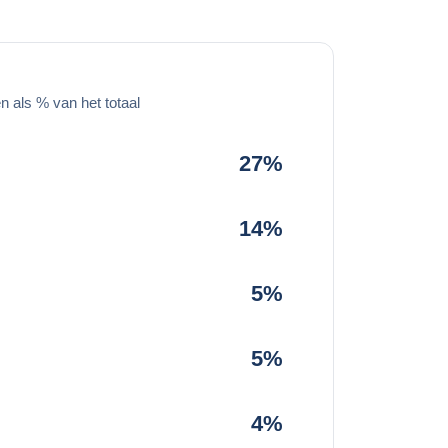
 als % van het totaal
27%
14%
5%
5%
4%