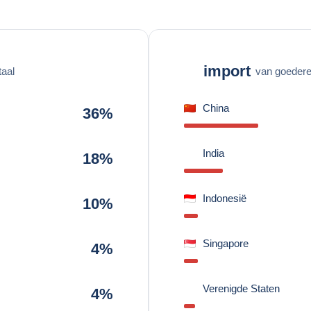
import
taal
van goederen
China
36%
India
18%
Indonesië
10%
Singapore
4%
Verenigde Staten
4%