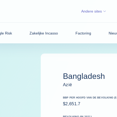
Andere sites
gle Risk
Zakelijke Incasso
Factoring
Nieu
Bangladesh
Azië
BBP PER HOOFD VAN DE BEVOLKING ($
$2,651.7
BEVOLKING (IN 2021)