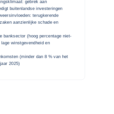
ngsklimaat: gebrek aan
edigt buitenlandse investeringen
weersinvloeden: terugkerende
zaken aanzienlijke schade en
e banksector (hoog percentage niet-
, lage winstgevendheid en
inkomsten (minder dan 8 % van het
sjaar 2025)