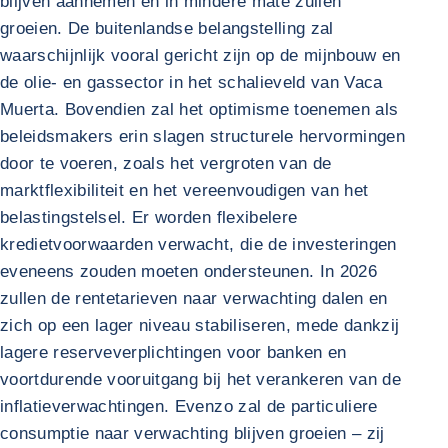
blijven aannemen en in mindere mate zullen
groeien. De buitenlandse belangstelling zal
waarschijnlijk vooral gericht zijn op de mijnbouw en
de olie- en gassector in het schalieveld van Vaca
Muerta. Bovendien zal het optimisme toenemen als
beleidsmakers erin slagen structurele hervormingen
door te voeren, zoals het vergroten van de
marktflexibiliteit en het vereenvoudigen van het
belastingstelsel. Er worden flexibelere
kredietvoorwaarden verwacht, die de investeringen
eveneens zouden moeten ondersteunen. In 2026
zullen de rentetarieven naar verwachting dalen en
zich op een lager niveau stabiliseren, mede dankzij
lagere reserveverplichtingen voor banken en
voortdurende vooruitgang bij het verankeren van de
inflatieverwachtingen. Evenzo zal de particuliere
consumptie naar verwachting blijven groeien – zij