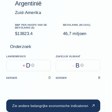
Argentinië
Zuid-Amerika
BBP PER HOOFD VAN DE
BEVOLKING (IN 2021)
BEVOLKING ($)
$13823.4
46,7 miljoen
Onderzoek
LANDENRISICO
ZAKELIJK KLIMAAT
D
B
Help
Help
D
B
EERDER
EERDER
Zie andere belangrijke economische indicatoren