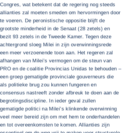
Congres, wat betekent dat de regering nog steeds
allianties zal moeten smeden om hervormingen door
te voeren. De peronistische oppositie blijft de
grootste minderheid in de Senaat (28 zetels) en
bezit 93 zetels in de Tweede Kamer. Tegen deze
achtergrond sloeg Milei in zijn overwinningsrede
een meer verzoenende toon aan. Het regeren zal
afhangen van Milei’s vermogen om de steun van
PRO en de coalitie Provincias Unidas te behouden –
een groep gematigde provinciale gouverneurs die
als politieke brug zou kunnen fungeren en
consensus nastreeft zonder afbreuk te doen aan de
begrotingsdiscipline. In ieder geval zullen
gematigde politici na Milei’s klinkende overwinning
veel meer bereid zijn om met hem te onderhandelen
en tot overeenkomsten te komen. Allianties zijn
essentieel om de weg vrij te maken voor structurele