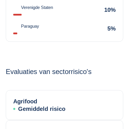
Verenigde Staten
10%
Paraguay
5%
Evaluaties van sectorrisico's
Agrifood
Gemiddeld risico