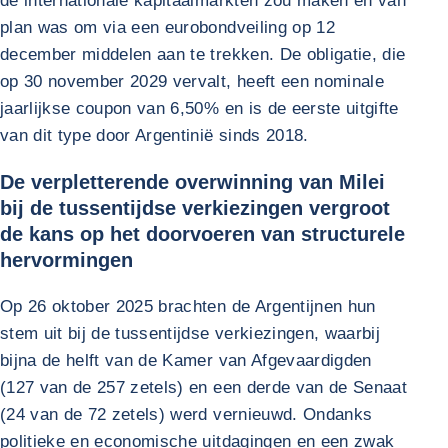
de internationale kapitaalmarkten zou maken en van
plan was om via een eurobondveiling op 12
december middelen aan te trekken. De obligatie, die
op 30 november 2029 vervalt, heeft een nominale
jaarlijkse coupon van 6,50% en is de eerste uitgifte
van dit type door Argentinië sinds 2018.
De verpletterende overwinning van Milei
bij de tussentijdse verkiezingen vergroot
de kans op het doorvoeren van structurele
hervormingen
Op 26 oktober 2025 brachten de Argentijnen hun
stem uit bij de tussentijdse verkiezingen, waarbij
bijna de helft van de Kamer van Afgevaardigden
(127 van de 257 zetels) en een derde van de Senaat
(24 van de 72 zetels) werd vernieuwd. Ondanks
politieke en economische uitdagingen en een zwak