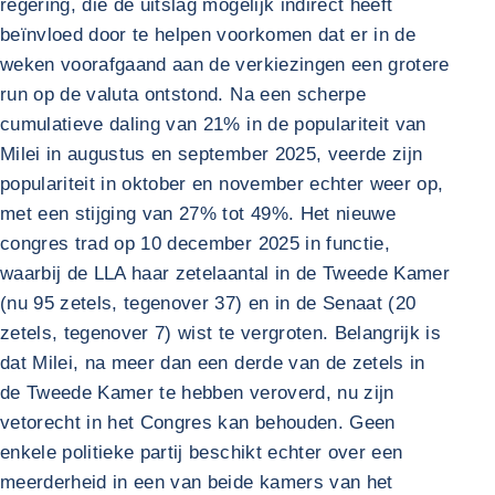
regering, die de uitslag mogelijk indirect heeft
beïnvloed door te helpen voorkomen dat er in de
weken voorafgaand aan de verkiezingen een grotere
run op de valuta ontstond. Na een scherpe
cumulatieve daling van 21% in de populariteit van
Milei in augustus en september 2025, veerde zijn
populariteit in oktober en november echter weer op,
met een stijging van 27% tot 49%. Het nieuwe
congres trad op 10 december 2025 in functie,
waarbij de LLA haar zetelaantal in de Tweede Kamer
(nu 95 zetels, tegenover 37) en in de Senaat (20
zetels, tegenover 7) wist te vergroten. Belangrijk is
dat Milei, na meer dan een derde van de zetels in
de Tweede Kamer te hebben veroverd, nu zijn
vetorecht in het Congres kan behouden. Geen
enkele politieke partij beschikt echter over een
meerderheid in een van beide kamers van het