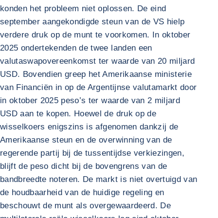
konden het probleem niet oplossen. De eind
september aangekondigde steun van de VS hielp
verdere druk op de munt te voorkomen. In oktober
2025 ondertekenden de twee landen een
valutaswapovereenkomst ter waarde van 20 miljard
USD. Bovendien greep het Amerikaanse ministerie
van Financiën in op de Argentijnse valutamarkt door
in oktober 2025 peso’s ter waarde van 2 miljard
USD aan te kopen. Hoewel de druk op de
wisselkoers enigszins is afgenomen dankzij de
Amerikaanse steun en de overwinning van de
regerende partij bij de tussentijdse verkiezingen,
blijft de peso dicht bij de bovengrens van de
bandbreedte noteren. De markt is niet overtuigd van
de houdbaarheid van de huidige regeling en
beschouwt de munt als overgewaardeerd. De