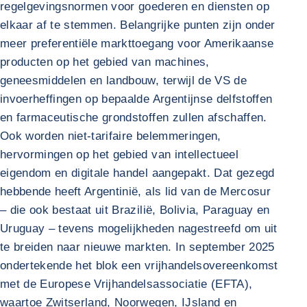
regelgevingsnormen voor goederen en diensten op
elkaar af te stemmen. Belangrijke punten zijn onder
meer preferentiële markttoegang voor Amerikaanse
producten op het gebied van machines,
geneesmiddelen en landbouw, terwijl de VS de
invoerheffingen op bepaalde Argentijnse delfstoffen
en farmaceutische grondstoffen zullen afschaffen.
Ook worden niet-tarifaire belemmeringen,
hervormingen op het gebied van intellectueel
eigendom en digitale handel aangepakt. Dat gezegd
hebbende heeft Argentinië, als lid van de Mercosur
– die ook bestaat uit Brazilië, Bolivia, Paraguay en
Uruguay – tevens mogelijkheden nagestreefd om uit
te breiden naar nieuwe markten. In september 2025
ondertekende het blok een vrijhandelsovereenkomst
met de Europese Vrijhandelsassociatie (EFTA),
waartoe Zwitserland, Noorwegen, IJsland en