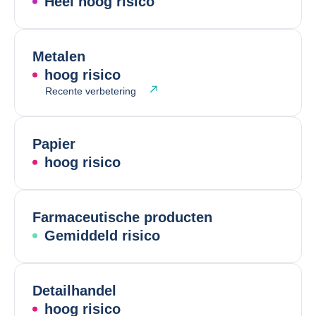
Heel hoog risico
Metalen
hoog risico
Recente verbetering
Papier
hoog risico
Farmaceutische producten
Gemiddeld risico
Detailhandel
hoog risico