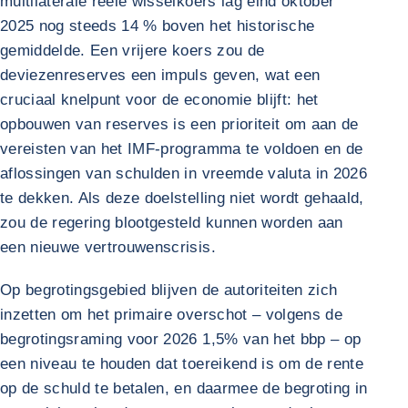
multilaterale reële wisselkoers lag eind oktober
2025 nog steeds 14 % boven het historische
gemiddelde. Een vrijere koers zou de
deviezenreserves een impuls geven, wat een
cruciaal knelpunt voor de economie blijft: het
opbouwen van reserves is een prioriteit om aan de
vereisten van het IMF-programma te voldoen en de
aflossingen van schulden in vreemde valuta in 2026
te dekken. Als deze doelstelling niet wordt gehaald,
zou de regering blootgesteld kunnen worden aan
een nieuwe vertrouwenscrisis.
Op begrotingsgebied blijven de autoriteiten zich
inzetten om het primaire overschot – volgens de
begrotingsraming voor 2026 1,5% van het bbp – op
een niveau te houden dat toereikend is om de rente
op de schuld te betalen, en daarmee de begroting in