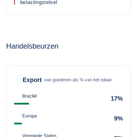
belastingstelsel
Handelsbeurzen
Export
van goederen als % van het totaal
Brazilië
17%
Europa
9%
Verenigde Staten