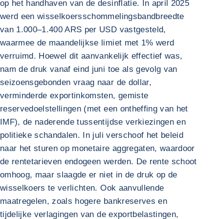
op het handhaven van de desinflatie. In april 2025
werd een wisselkoersschommelingsbandbreedte
van 1.000–1.400 ARS per USD vastgesteld,
waarmee de maandelijkse limiet met 1% werd
verruimd. Hoewel dit aanvankelijk effectief was,
nam de druk vanaf eind juni toe als gevolg van
seizoensgebonden vraag naar de dollar,
verminderde exportinkomsten, gemiste
reservedoelstellingen (met een ontheffing van het
IMF), de naderende tussentijdse verkiezingen en
politieke schandalen. In juli verschoof het beleid
naar het sturen op monetaire aggregaten, waardoor
de rentetarieven endogeen werden. De rente schoot
omhoog, maar slaagde er niet in de druk op de
wisselkoers te verlichten. Ook aanvullende
maatregelen, zoals hogere bankreserves en
tijdelijke verlagingen van de exportbelastingen,