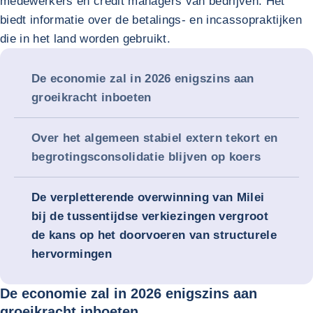
medewerkers en credit managers van bedrijven. Het
biedt informatie over de betalings- en incassopraktijken
die in het land worden gebruikt.
De economie zal in 2026 enigszins aan
groeikracht inboeten
Over het algemeen stabiel extern tekort en
begrotingsconsolidatie blijven op koers
De verpletterende overwinning van Milei
bij de tussentijdse verkiezingen vergroot
de kans op het doorvoeren van structurele
hervormingen
De economie zal in 2026 enigszins aan
groeikracht inboeten