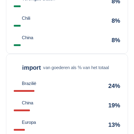
8%
Chili
8%
China
8%
import
van goederen als % van het totaal
Brazilië
24%
China
19%
Europa
13%