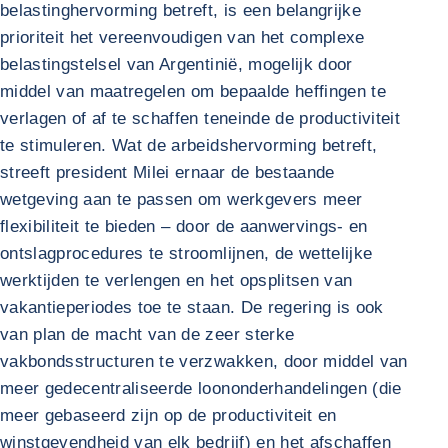
belastinghervorming betreft, is een belangrijke
prioriteit het vereenvoudigen van het complexe
belastingstelsel van Argentinië, mogelijk door
middel van maatregelen om bepaalde heffingen te
verlagen of af te schaffen teneinde de productiviteit
te stimuleren. Wat de arbeidshervorming betreft,
streeft president Milei ernaar de bestaande
wetgeving aan te passen om werkgevers meer
flexibiliteit te bieden – door de aanwervings- en
ontslagprocedures te stroomlijnen, de wettelijke
werktijden te verlengen en het opsplitsen van
vakantieperiodes toe te staan. De regering is ook
van plan de macht van de zeer sterke
vakbondsstructuren te verzwakken, door middel van
meer gedecentraliseerde loononderhandelingen (die
meer gebaseerd zijn op de productiviteit en
winstgevendheid van elk bedrijf) en het afschaffen