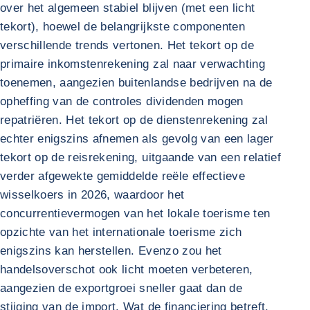
over het algemeen stabiel blijven (met een licht
tekort), hoewel de belangrijkste componenten
verschillende trends vertonen. Het tekort op de
primaire inkomstenrekening zal naar verwachting
toenemen, aangezien buitenlandse bedrijven na de
opheffing van de controles dividenden mogen
repatriëren. Het tekort op de dienstenrekening zal
echter enigszins afnemen als gevolg van een lager
tekort op de reisrekening, uitgaande van een relatief
verder afgewekte gemiddelde reële effectieve
wisselkoers in 2026, waardoor het
concurrentievermogen van het lokale toerisme ten
opzichte van het internationale toerisme zich
enigszins kan herstellen. Evenzo zou het
handelsoverschot ook licht moeten verbeteren,
aangezien de exportgroei sneller gaat dan de
stijging van de import. Wat de financiering betreft,