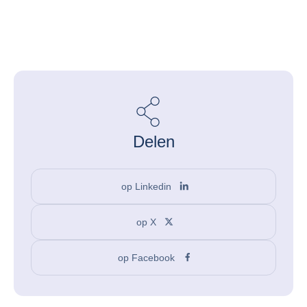
Delen
op Linkedin
op X
op Facebook