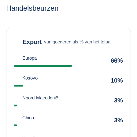
Handelsbeurzen
Export
van goederen als % van het totaal
Europa
66%
Kosovo
10%
Noord-Macedonië
3%
China
3%