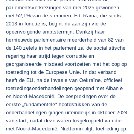
parlementsverkiezingen van mei 2025 gewonnen
met 52,1% van de stemmen. Edi Rama, die sinds
2013 in functie is, begint nu aan zijn vierde
opeenvolgende ambtstermijn. Dankzij haar
hernieuwde parlementaire meerderheid van 82 van
de 140 zetels in het parlement zal de socialistische
regering haar strijd tegen corruptie en
georganiseerde misdaad voortzetten met het oog op
toetreding tot de Europese Unie. In dat verband
heeft de EU, na de invasie van Oekraïne, officieel
toetredingsonderhandelingen geopend met Albanië
en Noord-Macedonië. De besprekingen over de
eerste „fundamentele“ hoofdstukken van de
onderhandelingen gingen uiteindelijk in oktober 2024
van start, nadat deze waren losgekoppeld van die
met Noord-Macedonië. Niettemin blijft toetreding op