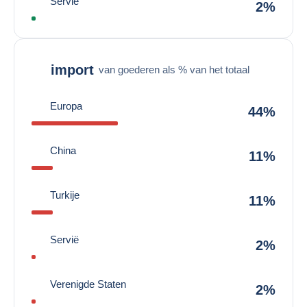
Servië
2%
import
van goederen als % van het totaal
Europa
44%
China
11%
Turkije
11%
Servië
2%
Verenigde Staten
2%