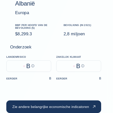
Albanië
Europa
BBP PER HOOFD VAN DE
BEVOLKING (IN 2021)
BEVOLKING ($)
$8,299.3
2,8 miljoen
Onderzoek
LANDENRISICO
ZAKELIJK KLIMAAT
B
B
Help
Help
B
B
EERDER
EERDER
Zie andere belangrijke economische indicatoren