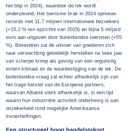
het bbp in 2024), waardoor de lek wordt
ondersteund. Het toerisme brak in 2024 opnieuw
records met 11,7 miljoen internationale bezoekers
(+15,2 % ten opzichte van 2023) en bijna 5 miljard
euro aan uitgaven door buitenlandse toeristen (+55
%). Bovendien zal de uitvoer van goederen zich
naar verwachting geleidelijk herstellen na twee jaar
van scherpe krimp als gevolg van een ongunstig
extern klimaat en de waardestijging van de lek. De
buitenlandse vraag zal echter afhankelijk zijn van
het trage herstel van de Europese partners,
waarvan Albanië sterk afhankelijk is, in een tijd
waarin hun industriële activiteit onderhevig is aan
onzekerheid rond mogelijke Amerikaanse
invoerheffingen.
Een structureel hoog handelstekort