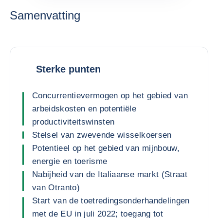
Samenvatting
Sterke punten
Concurrentievermogen op het gebied van
arbeidskosten en potentiële
productiviteitswinsten
Stelsel van zwevende wisselkoersen
Potentieel op het gebied van mijnbouw,
energie en toerisme
Nabijheid van de Italiaanse markt (Straat
van Otranto)
Start van de toetredingsonderhandelingen
met de EU in juli 2022; toegang tot