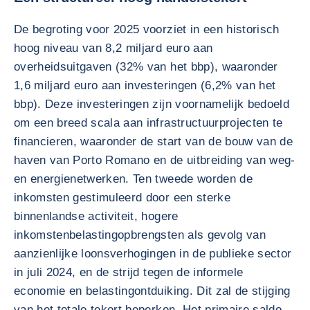
De begroting voor 2025 voorziet in een historisch
hoog niveau van 8,2 miljard euro aan
overheidsuitgaven (32% van het bbp), waaronder
1,6 miljard euro aan investeringen (6,2% van het
bbp). Deze investeringen zijn voornamelijk bedoeld
om een breed scala aan infrastructuurprojecten te
financieren, waaronder de start van de bouw van de
haven van Porto Romano en de uitbreiding van weg-
en energienetwerken. Ten tweede worden de
inkomsten gestimuleerd door een sterke
binnenlandse activiteit, hogere
inkomstenbelastingopbrengsten als gevolg van
aanzienlijke loonsverhogingen in de publieke sector
in juli 2024, en de strijd tegen de informele
economie en belastingontduiking. Dit zal de stijging
van het totale tekort beperken. Het primaire saldo