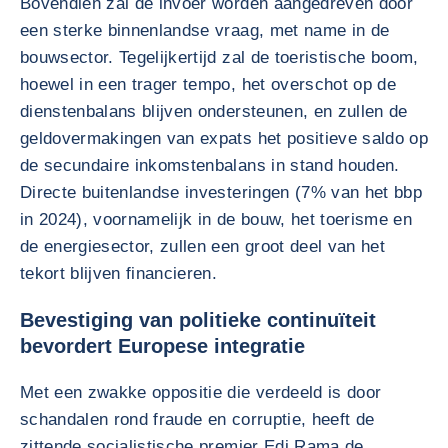
Bovendien zal de invoer worden aangedreven door
een sterke binnenlandse vraag, met name in de
bouwsector. Tegelijkertijd zal de toeristische boom,
hoewel in een trager tempo, het overschot op de
dienstenbalans blijven ondersteunen, en zullen de
geldovermakingen van expats het positieve saldo op
de secundaire inkomstenbalans in stand houden.
Directe buitenlandse investeringen (7% van het bbp
in 2024), voornamelijk in de bouw, het toerisme en
de energiesector, zullen een groot deel van het
tekort blijven financieren.
Bevestiging van politieke continuïteit
bevordert Europese integratie
Met een zwakke oppositie die verdeeld is door
schandalen rond fraude en corruptie, heeft de
zittende socialistische premier Edi Rama de