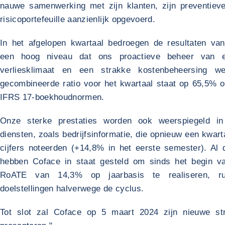
nauwe samenwerking met zijn klanten, zijn preventieve
risicoportefeuille aanzienlijk opgevoerd.
In het afgelopen kwartaal bedroegen de resultaten va
een hoog niveau dat ons proactieve beheer van 
verliesklimaat en een strakke kostenbeheersing we
gecombineerde ratio voor het kwartaal staat op 65,5% 
IFRS 17-boekhoudnormen.
Onze sterke prestaties worden ook weerspiegeld i
diensten, zoals bedrijfsinformatie, die opnieuw een kwar
cijfers noteerden (+14,8% in het eerste semester). Al
hebben Coface in staat gesteld om sinds het begin va
RoATE van 14,3% op jaarbasis te realiseren, 
doelstellingen halverwege de cyclus.
Tot slot zal Coface op 5 maart 2024 zijn nieuwe str