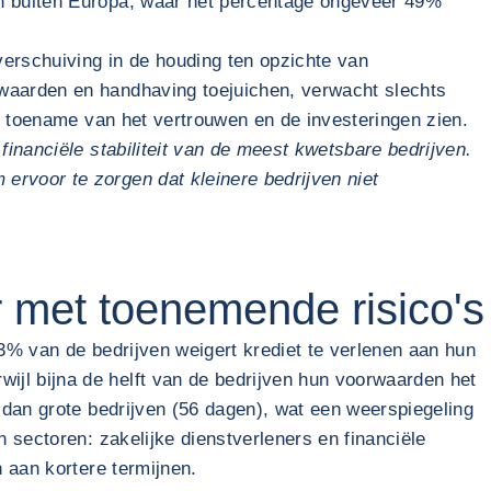
en buiten Europa, waar het percentage ongeveer 49%
rschuiving in de houding ten opzichte van
rwaarden en handhaving toejuichen, verwacht slechts
re toename van het vertrouwen en de investeringen zien.
inanciële stabiliteit van de meest kwetsbare bedrijven.
rvoor te zorgen dat kleinere bedrijven niet
r met toenemende risico's
 3% van de bedrijven weigert krediet te verlenen aan hun
jl bijna de helft van de bedrijven hun voorwaarden het
 dan grote bedrijven (56 dagen), wat een weerspiegeling
 sectoren: zakelijke dienstverleners en financiële
 aan kortere termijnen.