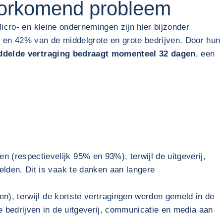
voorkomend probleem
Micro- en kleine ondernemingen zijn hier bijzonder
% en 42% van de middelgrote en grote bedrijven. Door hun
delde vertraging bedraagt momenteel 32 dagen
, een
 (respectievelijk 95% en 93%), terwijl de uitgeverij,
lden. Dit is vaak te danken aan langere
n), terwijl de kortste vertragingen werden gemeld in de
 bedrijven in de uitgeverij, communicatie en media aan