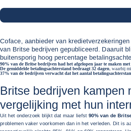
Coface, aanbieder van kredietverzekeringen e
van Britse bedrijven gepubliceerd. Daaruit b
buitensporig hoog percentage betalingsacht
90% van de Britse bedrijven had het afgelopen jaar te maken met
De gemiddelde betalingsachterstand bedraagt 32 dagen
, waarbij mi
37% van de bedrijven verwacht dat het aantal betalingsachtersta
Britse bedrijven kampen 
vergelijking met hun inte
Uit het onderzoek blijkt dat maar liefst
90% van de Brits
problemen vaker voorkomen dan in het verleden. Dit is a