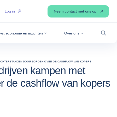
Neem contact met ons op
Log in
ws, economie en inzichten
Over ons
Zoek
GSACHTERSTANDEN DOOR ZORGEN OVER DE CASHFLOW VAN KOPERS
edrijven kampen met
r de cashflow van kopers