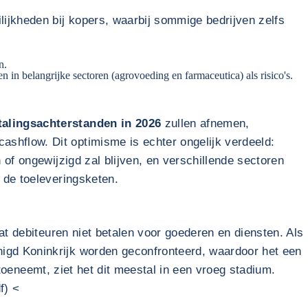
lijkheden bij kopers, waarbij sommige bedrijven zelfs
n.
 in belangrijke sectoren (agrovoeding en farmaceutica) als risico's.
talingsachterstanden in 2026
zullen afnemen,
shflow. Dit optimisme is echter ongelijk verdeeld:
 of ongewijzigd zal blijven, en verschillende sectoren
 de toeleveringsketen.
at debiteuren niet betalen voor goederen en diensten. Als
igd Koninkrijk worden geconfronteerd, waardoor het een
m toeneemt, ziet het dit meestal in een vroeg stadium.
f) <