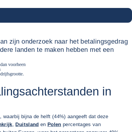
 van zijn onderzoek naar het betalingsgedrag
t andere landen te maken hebben met een
 dan voorheen
s
rijfsgrootte.
lingsachterstanden in
n
, waarbij bijna de helft (44%) aangeeft dat deze
nkrijk
,
Duitsland
en
Polen
percentages van