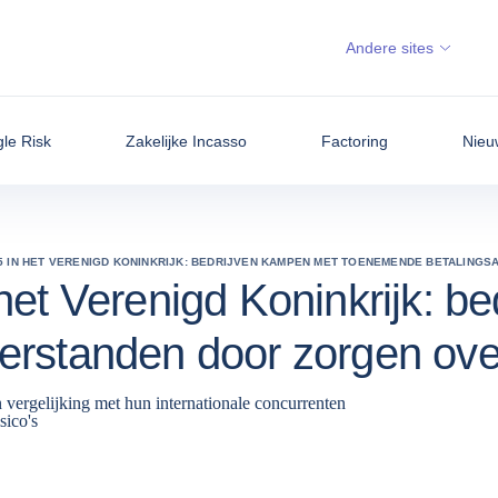
Andere sites
gle Risk
Zakelijke Incasso
Factoring
Nieu
5 IN HET VERENIGD KONINKRIJK: BEDRIJVEN KAMPEN MET TOENEMENDE BETALIN
het Verenigd Koninkrijk: b
erstanden door zorgen ove
 vergelijking met hun internationale concurrenten
sico's