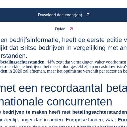
Download document(en)
Delen
n bedrijfsinformatie, heeft de eerste editie
lijkt dat Britse bedrijven in vergelijking me
erstanden.
 betalingsachterstanden
; 44% zegt dat vertragingen vaker voorkomen
cro- en kleine bedrijven het meest blootgesteld zijn aan cashflowrisico'
nden
in 2026 zal afnemen, maar het optimisme verschilt per sector en bed
met een recordaantal beta
rnationale concurrenten
e bedrijven te maken heeft met betalingsachterstande
anzienlijk hoger dan in andere Europese landen, waar
Fra