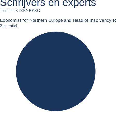
Schrijvers en experts
Jonathan STEENBERG
Economist for Northern Europe and Head of Insolvency 
Jonathan Steenberg linkedin
Zie profiel