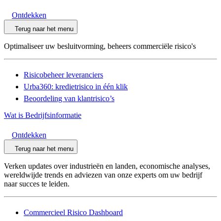
Ontdekken
Terug naar het menu
Optimaliseer uw besluitvorming, beheers commerciële risico's
Risicobeheer leveranciers
Urba360: kredietrisico in één klik
Beoordeling van klant­risico’s
Wat is Bedrijfsinformatie
Ontdekken
Terug naar het menu
Verken updates over industrieën en landen, economische analyses,
wereldwijde trends en adviezen van onze experts om uw bedrijf
naar succes te leiden.
Commercieel Risico Dashboard