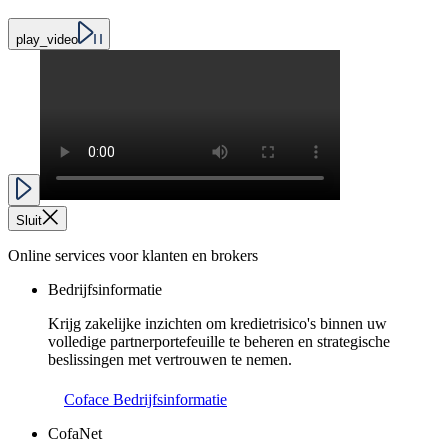
play_video
Sluit
Online services voor klanten en brokers
Bedrijfsinformatie
Krijg zakelijke inzichten om kredietrisico's binnen uw
volledige partnerportefeuille te beheren en strategische
beslissingen met vertrouwen te nemen.
Coface Bedrijfsinformatie
CofaNet