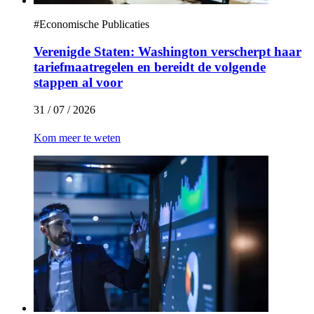
#
Economische Publicaties
Verenigde Staten: Washington verscherpt haar
tariefmaatregelen en bereidt de volgende
stappen al voor
31 / 07 / 2026
Kom meer te weten