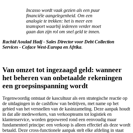
Incasso wordt vaak gezien als een puur
financiële aangelegenheid. Om een
analogie te trekken: het is meer een
teamsport waarbij iedereen verder moet
gaan dan zijn rol om snel geld te innen.
Rachid Aoulad Hadj - Sales Director voor Debt Collection
Services - Coface West-Europa en Afrika
.
Van omzet tot ingezaagd geld: wanneer
het beheren van onbetaalde rekeningen
een groepsinspanning wordt
Tegenwoordig ontstaat de kascultuur als een strategische reactie op
de uitdagingen in de cashflow van bedrijven, met name op het
gebied van het versnellen van de kasinzameling. Deze aanpak houdt
in dat alle medewerkers, van verkoopteams tot logistiek en
klantenservice, worden gepowered rond een eenvoudig maar
fundamenteel principe: een verkoop is alleen effectief als deze wordt
betaald. Deze cross-functionele aanpak stelt elke afdeling in staat