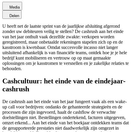
Media
Delen
U heeft net de laatste sprint van de jaarlijkse afsluiting afgerond
zonder uw debiteuren veilig te stellen? De cashrush aan het einde
van het jaar onthult vaak dezelfde zwakte: verkopen worden
geregistreerd, maar onbetaalde rekeningen stapelen zich op en de
kasstroom is kwetsbaar. Omdat succesvolle incasso niet langer
uitsluitend afhankelijk is van financiële teams, ontdek hoe je je hele
bedrijf kunt mobiliseren en vertrouw op op maat gemaakte
oplossingen om je kasstromen te versnellen en je zakelijke relaties te
behouden.
Cashcultuur: het einde van de eindejaar-
cashrush
De cashrush aan het einde van het jaar fungeert vaak als een wake-
up call voor bedrijven: ondanks de gehanteerde strategieën en de
processen die zijn ingevoerd, haalt de cashflow de verwachte
doelstellingen niet. Bestellingen ondertekend, facturen uitgegeven,
omzet erkend... Aan het einde van het boekjaar ontdekken teams dat
de gerapporteerde prestaties niet daadwerkelijk zijn omgezet in