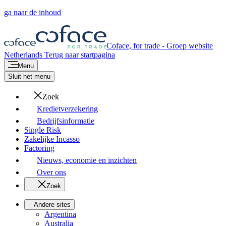
ga naar de inhoud
Coface, for trade - Groep website
Netherlands
Terug naar startpagina
Menu
Sluit het menu
Zoek
Kredietverzekering
Bedrijfsinformatie
Single Risk
Zakelijke Incasso
Factoring
Nieuws, economie en inzichten
Over ons
Zoek
Andere sites
Argentina
Australia