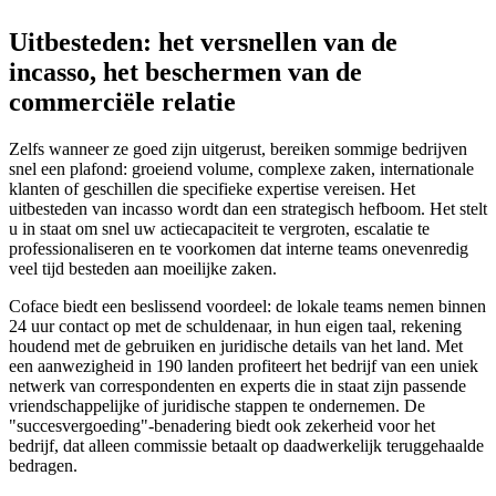
Uitbesteden: het versnellen van de
incasso, het beschermen van de
commerciële relatie
Zelfs wanneer ze goed zijn uitgerust, bereiken sommige bedrijven
snel een plafond: groeiend volume, complexe zaken, internationale
klanten of geschillen die specifieke expertise vereisen. Het
uitbesteden van incasso wordt dan een strategisch hefboom. Het stelt
u in staat om snel uw actiecapaciteit te vergroten, escalatie te
professionaliseren en te voorkomen dat interne teams onevenredig
veel tijd besteden aan moeilijke zaken.
Coface biedt een beslissend voordeel: de lokale teams nemen binnen
24 uur contact op met de schuldenaar, in hun eigen taal, rekening
houdend met de gebruiken en juridische details van het land. Met
een aanwezigheid in 190 landen profiteert het bedrijf van een uniek
netwerk van correspondenten en experts die in staat zijn passende
vriendschappelijke of juridische stappen te ondernemen. De
"succesvergoeding"-benadering biedt ook zekerheid voor het
bedrijf, dat alleen commissie betaalt op daadwerkelijk teruggehaalde
bedragen.