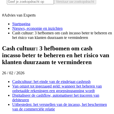
Verstuur uw zoekopdracht
#
Advies van Experts
Startpagina
Nieuws, economie en inzichten
Cash cultuur: 3 hefbomen om cash incasso beter te beheren en
het risico van klanten duurzaam te verminderen
Cash cultuur: 3 hefbomen om cash
incasso beter te beheren en het risico van
klanten duurzaam te verminderen
26 / 02 / 2026
Cashcultuur: het einde van de eindejaar-cashrush
Van omzet tot ingezaagd geld: wanneer het beheren van
onbetaalde rekeningen een groepsinspanning wordt
Digitaliseer de cashflow, automatiseer het traceren van
debiteuren
Uitbesteden: het versnellen van de incasso, het beschermen
van de commerciële relatie